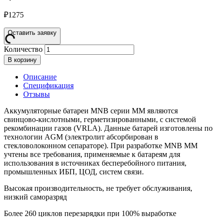
₽
1275
Оставить заявку
Количество
В корзину
Описание
Спецификация
Отзывы
Аккумуляторные батареи MNB серии MM являются
свинцово-кислотными, герметизированными, с системой
рекомбинации газов (VRLA). Данные батарей изготовлены по
технологии AGM (электролит абсорбирован в
стекловолоконном сепараторе). При разработке MNB MM
учтены все требования, применяемые к батареям для
использования в источниках бесперебойного питания,
промышленных ИБП, ЦОД, систем связи.
Высокая производительность, не требует обслуживания,
низкий саморазряд
Более 260 циклов перезарядки при 100% выработке