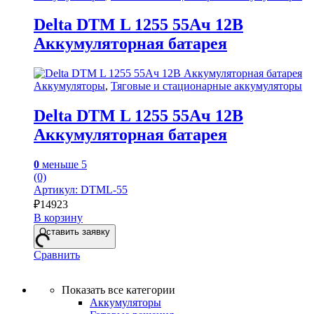
Delta DTM L 1255 55Ач 12В
Аккумуляторная батарея
Аккумуляторы
,
Тяговые и стационарные аккумуляторы
Delta DTM L 1255 55Ач 12В
Аккумуляторная батарея
0
меньше 5
(0)
Артикул: DTML-55
₽
14923
В корзину
Оставить заявку
Сравнить
Показать все категории
Аккумуляторы