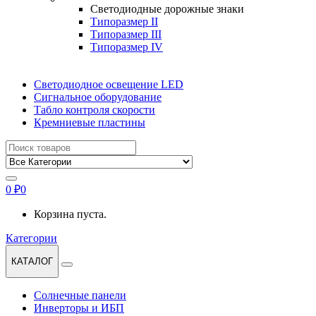
Светодиодные дорожные знаки
Типоразмер II
Типоразмер III
Типоразмер IV
Светодиодное освещение LED
Сигнальное оборудование
Табло контроля скорости
Кремниевые пластины
Найти:
0
₽
0
Корзина пуста.
Категории
КАТАЛОГ
Солнечные панели
Инверторы и ИБП