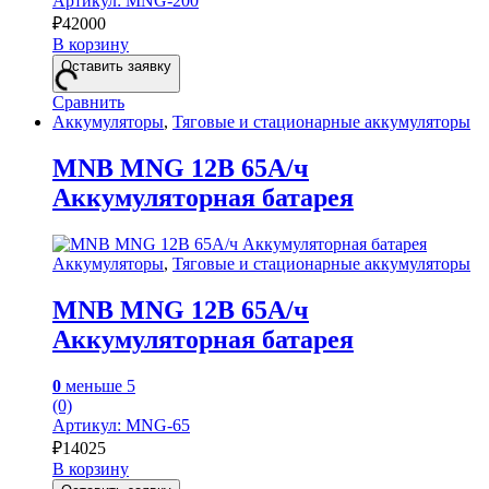
Артикул: MNG-200
₽
42000
В корзину
Оставить заявку
Сравнить
Аккумуляторы
,
Тяговые и стационарные аккумуляторы
MNB MNG 12В 65А/ч
Аккумуляторная батарея
Аккумуляторы
,
Тяговые и стационарные аккумуляторы
MNB MNG 12В 65А/ч
Аккумуляторная батарея
0
меньше 5
(0)
Артикул: MNG-65
₽
14025
В корзину