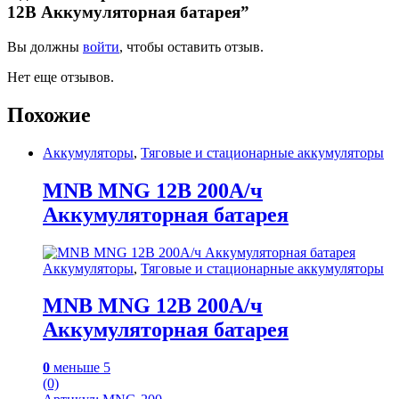
12В Аккумуляторная батарея”
Вы должны
войти
, чтобы оставить отзыв.
Нет еще отзывов.
Похожие
Аккумуляторы
,
Тяговые и стационарные аккумуляторы
MNB MNG 12В 200А/ч
Аккумуляторная батарея
Аккумуляторы
,
Тяговые и стационарные аккумуляторы
MNB MNG 12В 200А/ч
Аккумуляторная батарея
0
меньше 5
(0)