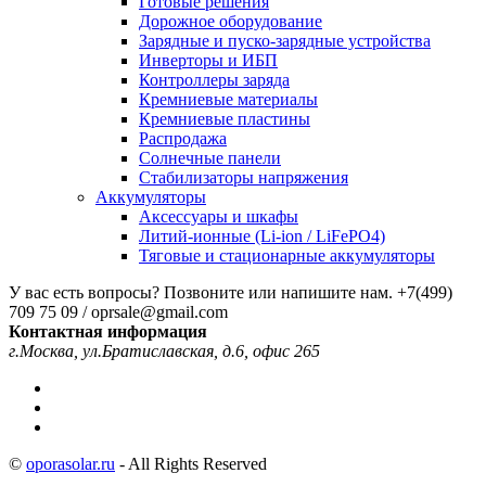
Готовые решения
Дорожное оборудование
Зарядные и пуско-зарядные устройства
Инверторы и ИБП
Контроллеры заряда
Кремниевые материалы
Кремниевые пластины
Распродажа
Солнечные панели
Стабилизаторы напряжения
Аккумуляторы
Аксессуары и шкафы
Литий-ионные (Li-ion / LiFePO4)
Тяговые и стационарные аккумуляторы
У вас есть вопросы? Позвоните или напишите нам.
+7(499)
709 75 09 / oprsale@gmail.com
Контактная информация
г.Москва, ул.Братиславская, д.6, офис 265
©
oporasolar.ru
- All Rights Reserved