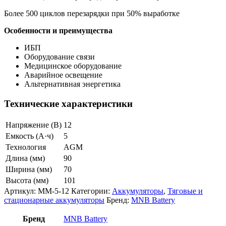
Более 500 циклов перезарядки при 50% выработке
Особенности и преимущества
ИБП
Оборудование связи
Медицинское оборудование
Аварийное освещение
Альтернативная энергетика
Технические характеристики
Напряжение (В)
12
Емкость (А·ч)
5
Технология
AGM
Длина (мм)
90
Ширина (мм)
70
Высота (мм)
101
Артикул:
MM-5-12
Категории:
Аккумуляторы
,
Тяговые и
стационарные аккумуляторы
Бренд:
MNB Battery
Бренд
MNB Battery