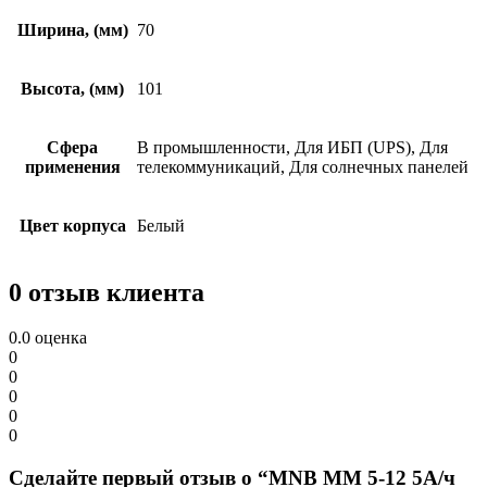
Ширина, (мм)
70
Высота, (мм)
101
Сфера
В промышленности, Для ИБП (UPS), Для
применения
телекоммуникаций, Для солнечных панелей
Цвет корпуса
Белый
0 отзыв клиента
0.0
оценка
0
0
0
0
0
Сделайте первый отзыв о “MNB MМ 5-12 5А/ч