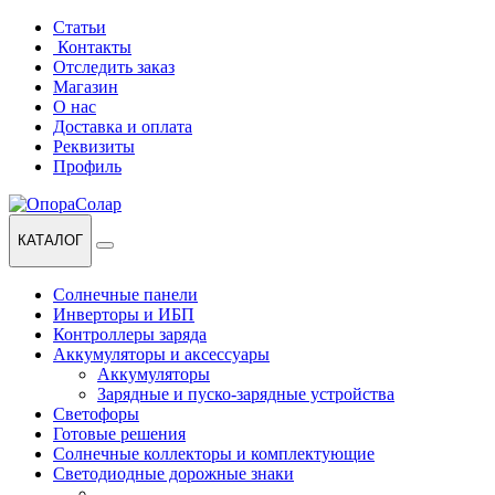
Перейти
Перейти
Статьи
к
к
Контакты
навигации
содержанию
Отследить заказ
Магазин
О нас
Доставка и оплата
Реквизиты
Профиль
КАТАЛОГ
Солнечные панели
Инверторы и ИБП
Контроллеры заряда
Аккумуляторы и аксессуары
Аккумуляторы
Зарядные и пуско-зарядные устройства
Светофоры
Готовые решения
Солнечные коллекторы и комплектующие
Светодиодные дорожные знаки