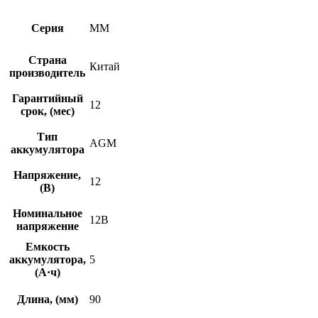
Серия
MM
Страна
Китай
производитель
Гарантийный
12
срок, (мес)
Тип
AGM
аккумулятора
Напряжение,
12
(В)
Номинальное
12В
напряжение
Емкость
аккумулятора,
5
(А·ч)
Длина, (мм)
90