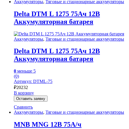
Аккумуляторы
,
Тяговые и стационарные аккумуляторы
Delta DTM L 1275 75Ач 12В
Аккумуляторная батарея
Аккумуляторы
,
Тяговые и стационарные аккумуляторы
Delta DTM L 1275 75Ач 12В
Аккумуляторная батарея
0
меньше 5
(0)
Артикул: DTML-75
₽
20232
В корзину
Оставить заявку
Сравнить
Аккумуляторы
,
Тяговые и стационарные аккумуляторы
MNB MNG 12В 75А/ч