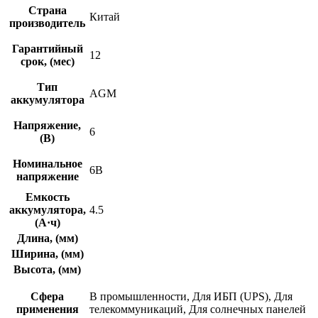
Страна
Китай
производитель
Гарантийный
12
срок, (мес)
Тип
AGM
аккумулятора
Напряжение,
6
(В)
Номинальное
6В
напряжение
Емкость
аккумулятора,
4.5
(А·ч)
Длина, (мм)
Ширина, (мм)
Высота, (мм)
Сфера
В промышленности, Для ИБП (UPS), Для
применения
телекоммуникаций, Для солнечных панелей