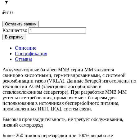
₽
610
Оставить заявку
Количество
В корзину
Описание
Спецификация
Отзывы
Аккумуляторные батареи MNB серии MM являются
свинцово-кислотными, герметизированными, с системой
рекомбинации газов (VRLA). Данные батарей изготовлены по
технологии AGM (электролит абсорбирован в
стекловолоконном сепараторе). При разработке MNB MM
учтены все требования, применяемые к батареям для
использования в источниках бесперебойного питания,
промышленных ИБП, ЦОД, систем связи.
Высокая производительность, не требует обслуживания,
низкий саморазряд
Более 260 циклов перезарядки при 100% выработке