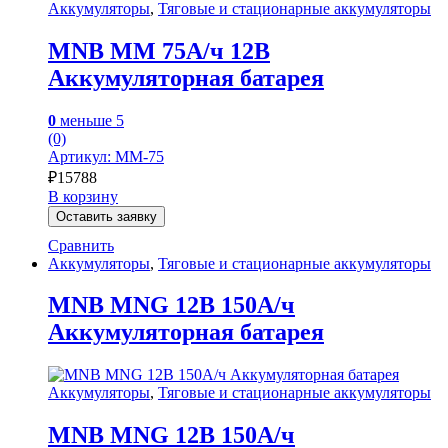
Аккумуляторы
,
Тяговые и стационарные аккумуляторы
MNB MM 75А/ч 12В
Аккумуляторная батарея
0
меньше 5
(0)
Артикул: MM-75
₽
15788
В корзину
Оставить заявку
Сравнить
Аккумуляторы
,
Тяговые и стационарные аккумуляторы
MNB MNG 12В 150А/ч
Аккумуляторная батарея
Аккумуляторы
,
Тяговые и стационарные аккумуляторы
MNB MNG 12В 150А/ч