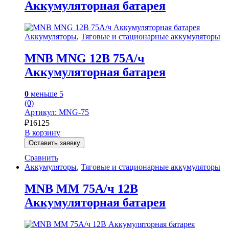
Аккумуляторная батарея
Аккумуляторы
,
Тяговые и стационарные аккумуляторы
MNB MNG 12В 75А/ч
Аккумуляторная батарея
0
меньше 5
(0)
Артикул: MNG-75
₽
16125
В корзину
Оставить заявку
Сравнить
Аккумуляторы
,
Тяговые и стационарные аккумуляторы
MNB MM 75А/ч 12В
Аккумуляторная батарея