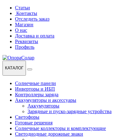
Перейти
Перейти
Статьи
к
к
Контакты
навигации
содержанию
Отследить заказ
Магазин
О нас
Доставка и оплата
Реквизиты
Профиль
КАТАЛОГ
Солнечные панели
Инверторы и ИБП
Контроллеры заряда
Аккумуляторы и аксессуары
Аккумуляторы
Зарядные и пуско-зарядные устройства
Светофоры
Готовые решения
Солнечные коллекторы и комплектующие
Светодиодные дорожные знаки