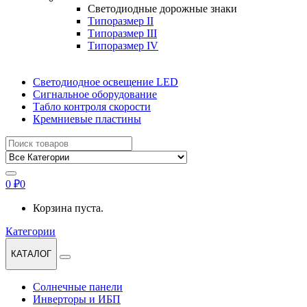
Светодиодные дорожные знаки
Типоразмер II
Типоразмер III
Типоразмер IV
Светодиодное освещение LED
Сигнальное оборудование
Табло контроля скорости
Кремниевые пластины
Найти:
0
₽
0
Корзина пуста.
Категории
КАТАЛОГ
Солнечные панели
Инверторы и ИБП