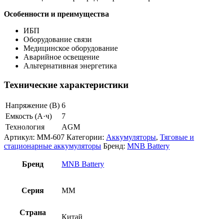
Особенности и преимущества
ИБП
Оборудование связи
Медицинское оборудование
Аварийное освещение
Альтернативная энергетика
Технические характеристики
Напряжение (В)
6
Емкость (А·ч)
7
Технология
AGM
Артикул:
MM-607
Категории:
Аккумуляторы
,
Тяговые и
стационарные аккумуляторы
Бренд:
MNB Battery
Бренд
MNB Battery
Серия
MM
Страна
Китай