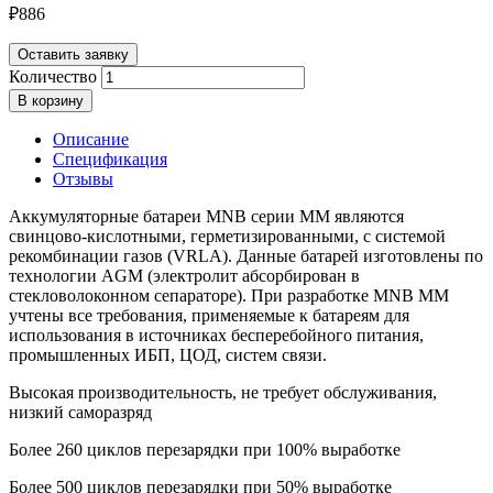
₽
886
Оставить заявку
Количество
В корзину
Описание
Спецификация
Отзывы
Аккумуляторные батареи MNB серии MM являются
свинцово-кислотными, герметизированными, с системой
рекомбинации газов (VRLA). Данные батарей изготовлены по
технологии AGM (электролит абсорбирован в
стекловолоконном сепараторе). При разработке MNB MM
учтены все требования, применяемые к батареям для
использования в источниках бесперебойного питания,
промышленных ИБП, ЦОД, систем связи.
Высокая производительность, не требует обслуживания,
низкий саморазряд
Более 260 циклов перезарядки при 100% выработке
Более 500 циклов перезарядки при 50% выработке