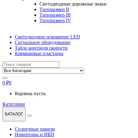
Светодиодные дорожные знаки
Типоразмер II
Типоразмер III
Типоразмер IV
Светодиодное освещение LED
Сигнальное оборудование
Табло контроля скорости
Кремниевые пластины
Найти:
0
₽
0
Корзина пуста.
Категории
КАТАЛОГ
Солнечные панели
Инверторы и ИБП