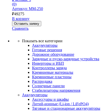
(0)
Артикул: MM-250
₽
49275
В корзину
Оставить заявку
Сравнить
Показать все категории
Аккумуляторы
Готовые решения
Дорожное оборудование
Зарядные и пуско-зарядные устройства
Инверторы и ИБП
Контроллеры заряда
Кремниевые материалы
Кремниевые пластины
Распродажа
Солнечные панели
Стабилизаторы напряжения
Аккумуляторы
Аксессуары и шкафы
Литий-ионные (Li-ion / LiFePO4)
Тяговые и стационарные аккумуляторы