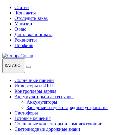
Перейти
Перейти
Статьи
к
к
Контакты
навигации
содержанию
Отследить заказ
Магазин
О нас
Доставка и оплата
Реквизиты
Профиль
КАТАЛОГ
Солнечные панели
Инверторы и ИБП
Контроллеры заряда
Аккумуляторы и аксессуары
Аккумуляторы
Зарядные и пуско-зарядные устройства
Светофоры
Готовые решения
Солнечные коллекторы и комплектующие
Светодиодные дорожные знаки