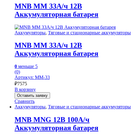
MNB MM 33А/ч 12В
Аккумуляторная батарея
Аккумуляторы
,
Тяговые и стационарные аккумуляторы
MNB MM 33А/ч 12В
Аккумуляторная батарея
0
меньше 5
(0)
Артикул: MM-33
₽
7575
В корзину
Оставить заявку
Сравнить
Аккумуляторы
,
Тяговые и стационарные аккумуляторы
MNB MNG 12В 100А/ч
Аккумуляторная батарея