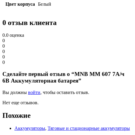
Цвет корпуса
Белый
0 отзыв клиента
0.0
оценка
0
0
0
0
0
Сделайте первый отзыв о “MNB MM 607 7А/ч
6В Аккумуляторная батарея”
Вы должны
войти
, чтобы оставить отзыв.
Нет еще отзывов.
Похожие
Аккумуляторы
,
Тяговые и стационарные аккумуляторы