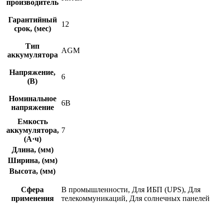
производитель
Гарантийный
12
срок, (мес)
Тип
AGM
аккумулятора
Напряжение,
6
(В)
Номинальное
6В
напряжение
Емкость
аккумулятора,
7
(А·ч)
Длина, (мм)
Ширина, (мм)
Высота, (мм)
Сфера
В промышленности, Для ИБП (UPS), Для
применения
телекоммуникаций, Для солнечных панелей