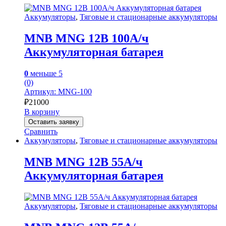
Аккумуляторы
,
Тяговые и стационарные аккумуляторы
MNB MNG 12В 100А/ч
Аккумуляторная батарея
0
меньше 5
(0)
Артикул: MNG-100
₽
21000
В корзину
Оставить заявку
Сравнить
Аккумуляторы
,
Тяговые и стационарные аккумуляторы
MNB MNG 12В 55А/ч
Аккумуляторная батарея
Аккумуляторы
,
Тяговые и стационарные аккумуляторы