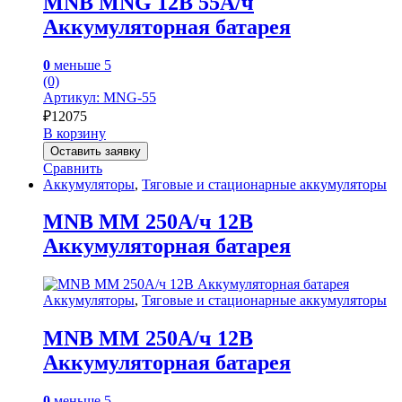
MNB MNG 12В 55А/ч
Аккумуляторная батарея
0
меньше 5
(0)
Артикул: MNG-55
₽
12075
В корзину
Оставить заявку
Сравнить
Аккумуляторы
,
Тяговые и стационарные аккумуляторы
MNB MM 250А/ч 12В
Аккумуляторная батарея
Аккумуляторы
,
Тяговые и стационарные аккумуляторы
MNB MM 250А/ч 12В
Аккумуляторная батарея
0
меньше 5