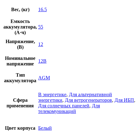
Вес, (кг)
16.5
Емкость
аккумулятора,
55
(А·ч)
Напряжение,
12
(В)
Номинальное
12В
напряжение
Тип
AGM
аккумулятора
В энергетике
,
Для альтернативной
Сфера
энергетики
,
Для ветрогенераторов
,
Для ИБП
,
применения
Для солнечных панелей
,
Для
телекомуникаций
Цвет корпуса
Белый