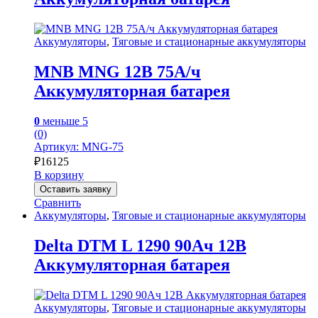
Аккумуляторы
,
Тяговые и стационарные аккумуляторы
MNB MNG 12В 75А/ч
Аккумуляторная батарея
0
меньше 5
(0)
Артикул: MNG-75
₽
16125
В корзину
Оставить заявку
Сравнить
Аккумуляторы
,
Тяговые и стационарные аккумуляторы
Delta DTM L 1290 90Ач 12В
Аккумуляторная батарея
Аккумуляторы
,
Тяговые и стационарные аккумуляторы