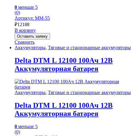
0
меньше 5
(0)
Артикул: MM-55
₽
12188
В корзину
Оставить заявку
Сравнить
Аккумуляторы
,
Тяговые и стационарные аккумуляторы
Delta DTM L 12100 100Ач 12В
Аккумуляторная батарея
Аккумуляторы
,
Тяговые и стационарные аккумуляторы
Delta DTM L 12100 100Ач 12В
Аккумуляторная батарея
0
меньше 5
(0)