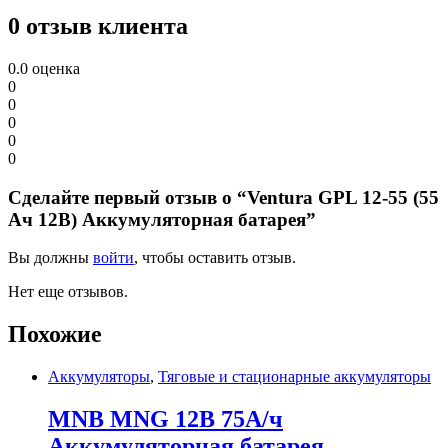
0 отзыв клиента
0.0
оценка
0
0
0
0
0
Сделайте первый отзыв о “Ventura GPL 12-55 (55
Ач 12В) Аккумуляторная батарея”
Вы должны
войти
, чтобы оставить отзыв.
Нет еще отзывов.
Похожие
Аккумуляторы
,
Тяговые и стационарные аккумуляторы
MNB MNG 12В 75А/ч
Аккумуляторная батарея