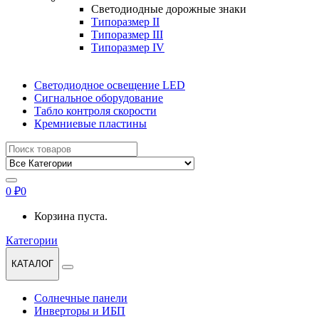
Светодиодные дорожные знаки
Типоразмер II
Типоразмер III
Типоразмер IV
Светодиодное освещение LED
Сигнальное оборудование
Табло контроля скорости
Кремниевые пластины
Найти:
0
₽
0
Корзина пуста.
Категории
КАТАЛОГ
Солнечные панели
Инверторы и ИБП