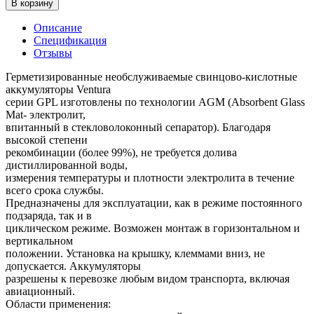
В корзину
Описание
Спецификация
Отзывы
Герметизированные необслуживаемые свинцово-кислотные
аккумуляторы Ventura
серии GPL изготовлены по технологии AGM (Absorbent Glass
Mat- электролит,
впитанный в стекловолоконный сепаратор). Благодаря
высокой степени
рекомбинации (более 99%), не требуется долива
дистиллированной воды,
измерения температуры и плотности электролита в течение
всего срока службы.
Предназначены для эксплуатации, как в режиме постоянного
подзаряда, так и в
циклическом режиме. Возможен монтаж в горизонтальном и
вертикальном
положении. Установка на крышку, клеммами вниз, не
допускается. Аккумуляторы
разрешены к перевозке любым видом транспорта, включая
авиационный.
Области применения: