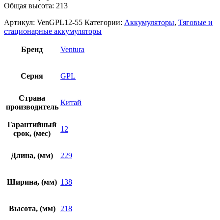
Общая высота: 213
Артикул:
VenGPL12-55
Категории:
Аккумуляторы
,
Тяговые и
стационарные аккумуляторы
Бренд
Ventura
Серия
GPL
Страна
Китай
производитель
Гарантийный
12
срок, (мес)
Длина, (мм)
229
Ширина, (мм)
138
Высота, (мм)
218