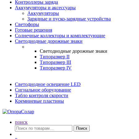
Контроллеры заряда
Аккумуляторы и аксессуары
Аккумуляторы
Зарядные и пуско-зарядные устройства
Светофоры
Готовые решения
Солнечные коллекторы и комплектующие
Светодиодные дорожные знаки
Светодиодные дорожные знаки
Типоразмер II
Типоразмер III
Типоразмер IV
Светодиодное освещение LED
Сигнальное оборудование
Табло контроля скорости
Кремниевые пластины
поиск
Искать:
Поиск