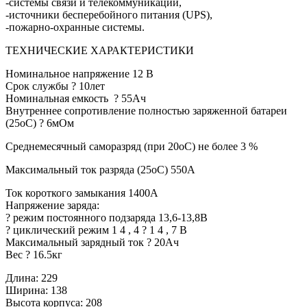
-системы связи и телекоммуникаций,
-источники бесперебойного питания (UPS),
-пожарно-охранные системы.
ТЕХНИЧЕСКИЕ ХАРАКТЕРИСТИКИ
Номинальное напряжение 12 В
Срок службы ? 10лет
Номинальная емкость ? 55Ач
Внутреннее сопротивление полностью заряженной батареи
(25оС) ? 6мОм
Среднемесячный саморазряд (при 20оС) не более 3 %
Максимальный ток разряда (25оС) 550А
Ток короткого замыкания 1400А
Напряжение заряда:
? режим постоянного подзаряда 13,6-13,8В
? циклический режим 1 4 , 4 ? 1 4 , 7 В
Максимальный зарядный ток ? 20Ач
Вес ? 16.5кг
Длина: 229
Ширина: 138
Высота корпуса: 208