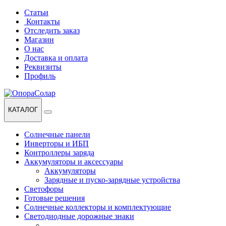
Перейти
Перейти
Статьи
к
к
Контакты
навигации
содержанию
Отследить заказ
Магазин
О нас
Доставка и оплата
Реквизиты
Профиль
КАТАЛОГ
Солнечные панели
Инверторы и ИБП
Контроллеры заряда
Аккумуляторы и аксессуары
Аккумуляторы
Зарядные и пуско-зарядные устройства
Светофоры
Готовые решения
Солнечные коллекторы и комплектующие
Светодиодные дорожные знаки