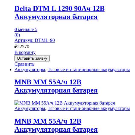
Delta DTM L 1290 90Ач 12В
Аккумуляторная батарея
0
меньше 5
(0)
Артикул: DTML-90
₽
22570
В корзину
Оставить заявку
Сравнить
Аккумуляторы
,
Тяговые и стационарные аккумуляторы
MNB MM 55А/ч 12В
Аккумуляторная батарея
Аккумуляторы
,
Тяговые и стационарные аккумуляторы
MNB MM 55А/ч 12В
Аккумуляторная батарея