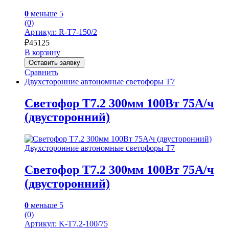
0
меньше 5
(0)
Артикул: R-Т7-150/2
₽
45125
В корзину
Оставить заявку
Сравнить
Двухсторонние автономные светофоры Т7
Светофор Т7.2 300мм 100Вт 75А/ч
(двусторонний)
Двухсторонние автономные светофоры Т7
Светофор Т7.2 300мм 100Вт 75А/ч
(двусторонний)
0
меньше 5
(0)
Артикул: K-Т7.2-100/75