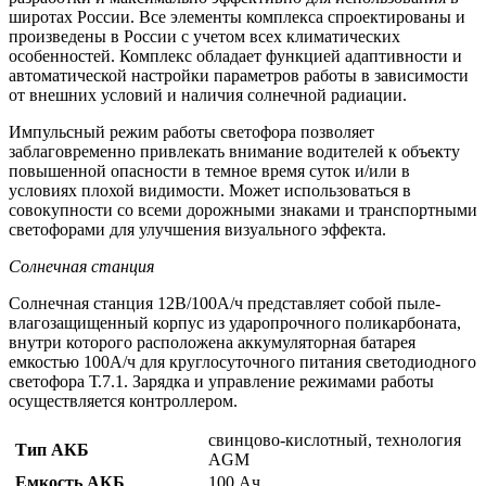
широтах России. Все элементы комплекса спроектированы и
произведены в России с учетом всех климатических
особенностей. Комплекс обладает функцией адаптивности и
автоматической настройки параметров работы в зависимости
от внешних условий и наличия солнечной радиации.
Импульсный режим работы светофора позволяет
заблаговременно привлекать внимание водителей к объекту
повышенной опасности в темное время суток и/или в
условиях плохой видимости. Может использоваться в
совокупности со всеми дорожными знаками и транспортными
светофорами для улучшения визуального эффекта.
Солнечная станция
Солнечная станция 12В/100А/ч представляет собой пыле-
влагозащищенный корпус из ударопрочного поликарбоната,
внутри которого расположена аккумуляторная батарея
емкостью 100А/ч для круглосуточного питания светодиодного
светофора Т.7.1. Зарядка и управление режимами работы
осуществляется контроллером.
свинцово-кислотный, технология
Тип АКБ
AGM
Емкость АКБ
100 Ач