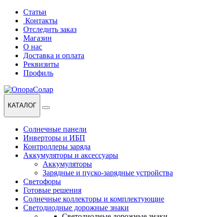
Перейти
Перейти
Статьи
к
к
Контакты
навигации
содержанию
Отследить заказ
Магазин
О нас
Доставка и оплата
Реквизиты
Профиль
КАТАЛОГ
Солнечные панели
Инверторы и ИБП
Контроллеры заряда
Аккумуляторы и аксессуары
Аккумуляторы
Зарядные и пуско-зарядные устройства
Светофоры
Готовые решения
Солнечные коллекторы и комплектующие
Светодиодные дорожные знаки
Светодиодные дорожные знаки