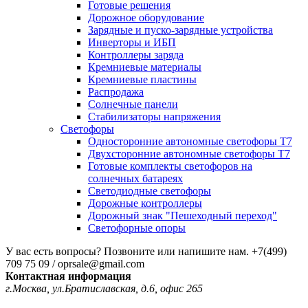
Готовые решения
Дорожное оборудование
Зарядные и пуско-зарядные устройства
Инверторы и ИБП
Контроллеры заряда
Кремниевые материалы
Кремниевые пластины
Распродажа
Солнечные панели
Стабилизаторы напряжения
Светофоры
Односторонние автономные светофоры Т7
Двухсторонние автономные светофоры Т7
Готовые комплекты светофоров на
солнечных батареях
Светодиодные светофоры
Дорожные контроллеры
Дорожный знак "Пешеходный переход"
Светофорные опоры
У вас есть вопросы? Позвоните или напишите нам.
+7(499)
709 75 09 / oprsale@gmail.com
Контактная информация
г.Москва, ул.Братиславская, д.6, офис 265