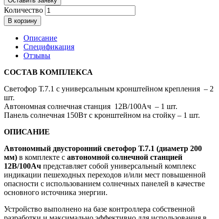
Оставить заявку
Количество
В корзину
Описание
Спецификация
Отзывы
СОСТАВ КОМПЛЕКСА
Светофор Т.7.1 с универсальным кронштейном крепления – 2
шт.
Автономная солнечная станция 12В/100Ач – 1 шт.
Панель солнечная 150Вт с кронштейном на стойку – 1 шт.
ОПИСАНИЕ
Автономный двусторонний светофор Т.7.1 (диаметр 200
мм)
в комплекте с
автономной солнечной станцией
12В/100Ач
представляет собой универсальный комплекс
индикации пешеходных переходов и/или мест повышенной
опасности с использованием солнечных панелей в качестве
основного источника энергии.
Устройство выполнено на базе контроллера собственной
разработки и максимально эффективно для использования в