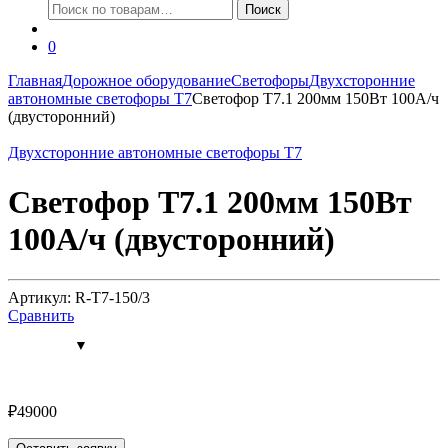
Искать:
Поиск
0
Главная
Дорожное оборудование
Светофоры
Двухсторонние
автономные светофоры Т7
Светофор Т7.1 200мм 150Вт 100А/ч
(двусторонний)
Двухсторонние автономные светофоры Т7
Светофор Т7.1 200мм 150Вт
100А/ч (двусторонний)
Артикул: R-Т7-150/3
Сравнить
₽
49000