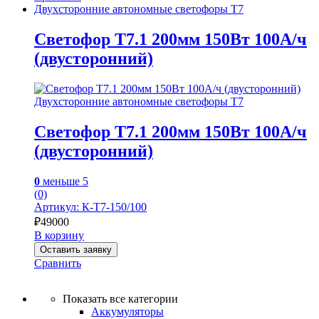
Двухсторонние автономные светофоры Т7
Светофор Т7.1 200мм 150Вт 100А/ч
(двусторонний)
Двухсторонние автономные светофоры Т7
Светофор Т7.1 200мм 150Вт 100А/ч
(двусторонний)
0
меньше 5
(0)
Артикул: К-Т7-150/100
₽
49000
В корзину
Оставить заявку
Сравнить
Показать все категории
Аккумуляторы