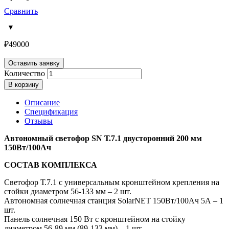
Сравнить
₽
49000
Оставить заявку
Количество
В корзину
Описание
Спецификация
Отзывы
Автономный светофор SN Т.7.1 двусторонний 200 мм
150Вт/100Ач
СОСТАВ КОМПЛЕКСА
Светофор Т.7.1 с универсальным кронштейном крепления на
стойки диаметром 56-133 мм – 2 шт.
Автономная солнечная станция SolarNET 150Вт/100Ач 5А – 1
шт.
Панель солнечная 150 Вт с кронштейном на стойку
диаметром 56-89 мм (89-133 мм) – 1 шт.