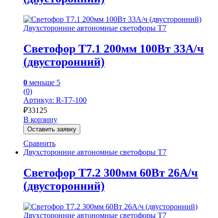
Двухсторонние автономные светофоры Т7
Светофор Т7.1 200мм 100Вт 33А/ч
(двусторонний)
0
меньше 5
(0)
Артикул: R-Т7-100
₽
33125
В корзину
Оставить заявку
Сравнить
Двухсторонние автономные светофоры Т7
Светофор Т7.2 300мм 60Вт 26А/ч
(двусторонний)
Двухсторонние автономные светофоры Т7