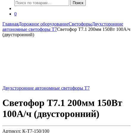
Искать:
Поиск
0
Главная
Дорожное оборудование
Светофоры
Двухсторонние
автономные светофоры Т7
Светофор Т7.1 200мм 150Вт 100А/ч
(двусторонний)
Двухсторонние автономные светофоры Т7
Светофор Т7.1 200мм 150Вт
100А/ч (двусторонний)
Артикул: К-Т7-150/100