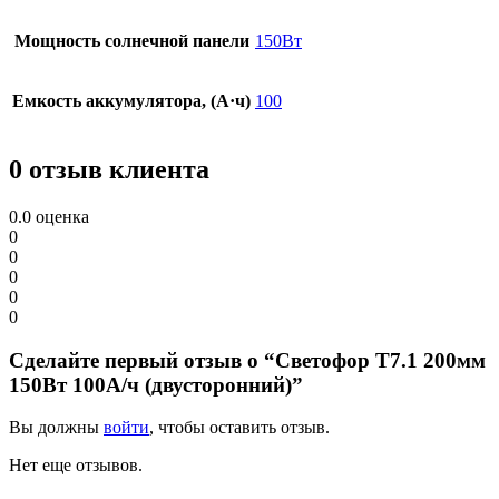
Мощность солнечной панели
150Вт
Емкость аккумулятора, (А·ч)
100
0 отзыв клиента
0.0
оценка
0
0
0
0
0
Сделайте первый отзыв о “Светофор Т7.1 200мм
150Вт 100А/ч (двусторонний)”
Вы должны
войти
, чтобы оставить отзыв.
Нет еще отзывов.