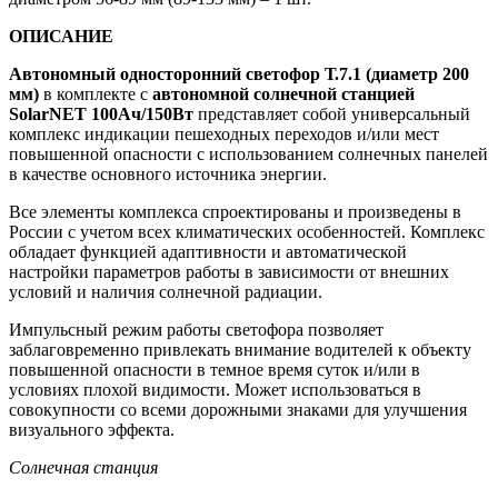
ОПИСАНИЕ
Автономный односторонний светофор Т.7.1 (диаметр 200
мм)
в комплекте с
автономной солнечной станцией
SolarNET 100Ач/150Вт
представляет собой универсальный
комплекс индикации пешеходных переходов и/или мест
повышенной опасности с использованием солнечных панелей
в качестве основного источника энергии.
Все элементы комплекса спроектированы и произведены в
России с учетом всех климатических особенностей. Комплекс
обладает функцией адаптивности и автоматической
настройки параметров работы в зависимости от внешних
условий и наличия солнечной радиации.
Импульсный режим работы светофора позволяет
заблаговременно привлекать внимание водителей к объекту
повышенной опасности в темное время суток и/или в
условиях плохой видимости. Может использоваться в
совокупности со всеми дорожными знаками для улучшения
визуального эффекта.
Солнечная станция