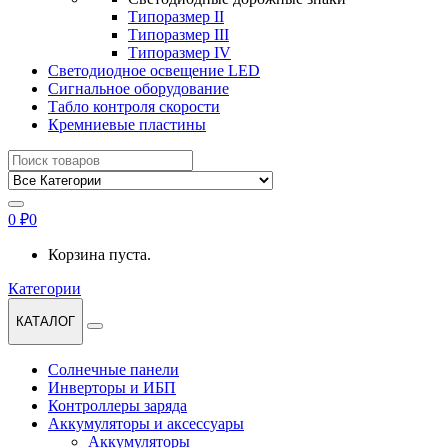
Типоразмер II
Типоразмер III
Типоразмер IV
Светодиодное освещение LED
Сигнальное оборудование
Табло контроля скорости
Кремниевые пластины
Найти:
0
₽
0
Корзина пуста.
Категории
КАТАЛОГ
Солнечные панели
Инверторы и ИБП
Контроллеры заряда
Аккумуляторы и аксессуары
Аккумуляторы