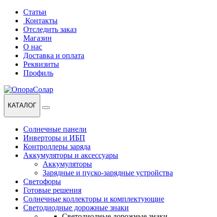
Перейти
Перейти
Статьи
к
к
Контакты
навигации
содержанию
Отследить заказ
Магазин
О нас
Доставка и оплата
Реквизиты
Профиль
КАТАЛОГ
Солнечные панели
Инверторы и ИБП
Контроллеры заряда
Аккумуляторы и аксессуары
Аккумуляторы
Зарядные и пуско-зарядные устройства
Светофоры
Готовые решения
Солнечные коллекторы и комплектующие
Светодиодные дорожные знаки
Светодиодные дорожные знаки