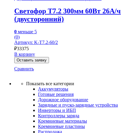
Светофор Т7.2 300мм 60Вт 26А/ч
(двусторонний)
0
меньше 5
(0)
Артикул: K-Т7.2-60/2
₽
33375
В корзину
Оставить заявку
Сравнить
Показать все категории
Аккумуляторы
Готовые решения
Дорожное оборудование
Зарядные и пуско-зарядные устройства
Инверторы и ИБП
Контроллеры заряда
Кремниевые материалы
Кремниевые пластины
Распродажа