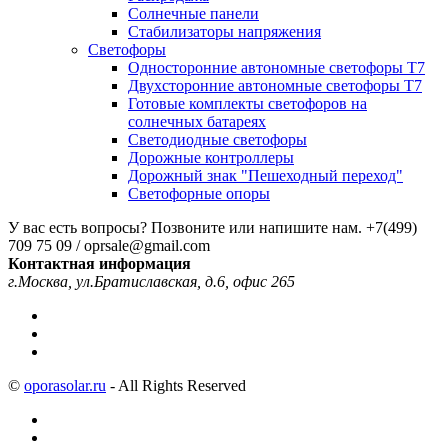
Солнечные панели
Стабилизаторы напряжения
Светофоры
Односторонние автономные светофоры Т7
Двухсторонние автономные светофоры Т7
Готовые комплекты светофоров на
солнечных батареях
Светодиодные светофоры
Дорожные контроллеры
Дорожный знак "Пешеходный переход"
Светофорные опоры
У вас есть вопросы? Позвоните или напишите нам.
+7(499)
709 75 09 / oprsale@gmail.com
Контактная информация
г.Москва, ул.Братиславская, д.6, офис 265
©
oporasolar.ru
- All Rights Reserved