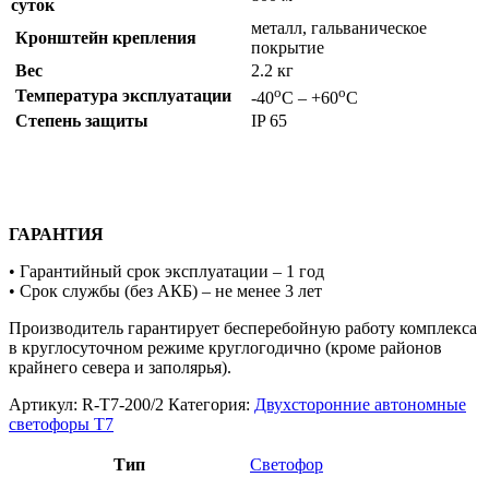
суток
металл, гальваническое
Кронштейн крепления
покрытие
Вес
2.2 кг
о
о
Температура эксплуатации
-40
С – +60
С
Степень защиты
IP 65
ГАРАНТИЯ
• Гарантийный срок эксплуатации – 1 год
• Срок службы (без АКБ) – не менее 3 лет
Производитель гарантирует бесперебойную работу комплекса
в круглосуточном режиме круглогодично (кроме районов
крайнего севера и заполярья).
Артикул:
R-Т7-200/2
Категория:
Двухсторонние автономные
светофоры Т7
Тип
Светофор