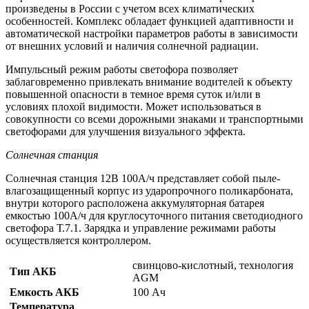
произведены в России с учетом всех климатических
особенностей. Комплекс обладает функцией адаптивности и
автоматической настройки параметров работы в зависимости
от внешних условий и наличия солнечной радиации.
Импульсный режим работы светофора позволяет
заблаговременно привлекать внимание водителей к объекту
повышенной опасности в темное время суток и/или в
условиях плохой видимости. Может использоваться в
совокупности со всеми дорожными знаками и транспортными
светофорами для улучшения визуального эффекта.
Солнечная станция
Солнечная станция 12В 100А/ч представляет собой пыле-
влагозащищенный корпус из ударопрочного поликарбоната,
внутри которого расположена аккумуляторная батарея
емкостью 100А/ч для круглосуточного питания светодиодного
светофора Т.7.1. Зарядка и управление режимами работы
осуществляется контроллером.
свинцово-кислотный, технология
Тип АКБ
AGM
Емкость АКБ
100 Ач
Температура