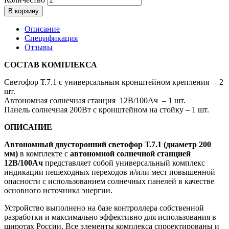
В корзину
Описание
Спецификация
Отзывы
СОСТАВ КОМПЛЕКСА
Светофор Т.7.1 с универсальным кронштейном крепления – 2
шт.
Автономная солнечная станция 12В/100Ач – 1 шт.
Панель солнечная 200Вт с кронштейном на стойку – 1 шт.
ОПИСАНИЕ
Автономный двусторонний светофор Т.7.1 (диаметр 200
мм)
в комплекте с
автономной солнечной станцией
12В/100Ач
представляет собой универсальный комплекс
индикации пешеходных переходов и/или мест повышенной
опасности с использованием солнечных панелей в качестве
основного источника энергии.
Устройство выполнено на базе контроллера собственной
разработки и максимально эффективно для использования в
широтах России. Все элементы комплекса спроектированы и