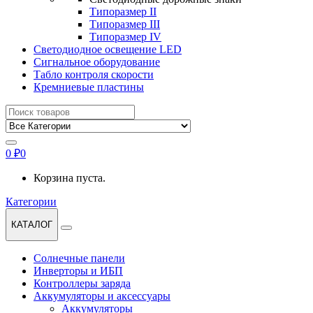
Типоразмер II
Типоразмер III
Типоразмер IV
Светодиодное освещение LED
Сигнальное оборудование
Табло контроля скорости
Кремниевые пластины
Найти:
0
₽
0
Корзина пуста.
Категории
КАТАЛОГ
Солнечные панели
Инверторы и ИБП
Контроллеры заряда
Аккумуляторы и аксессуары
Аккумуляторы