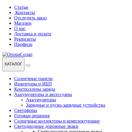
Перейти
Перейти
Статьи
к
к
Контакты
навигации
содержанию
Отследить заказ
Магазин
О нас
Доставка и оплата
Реквизиты
Профиль
КАТАЛОГ
Солнечные панели
Инверторы и ИБП
Контроллеры заряда
Аккумуляторы и аксессуары
Аккумуляторы
Зарядные и пуско-зарядные устройства
Светофоры
Готовые решения
Солнечные коллекторы и комплектующие
Светодиодные дорожные знаки
Светодиодные дорожные знаки