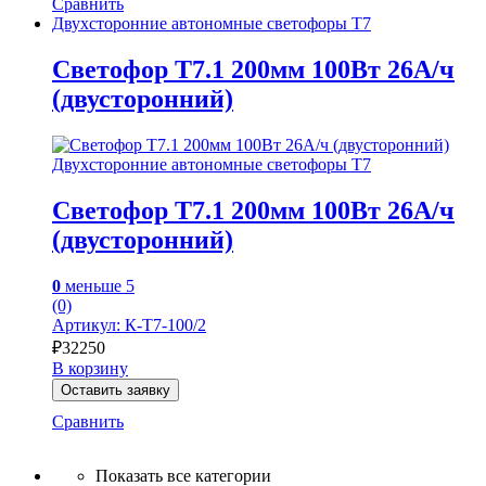
Сравнить
Двухсторонние автономные светофоры Т7
Светофор Т7.1 200мм 100Вт 26А/ч
(двусторонний)
Двухсторонние автономные светофоры Т7
Светофор Т7.1 200мм 100Вт 26А/ч
(двусторонний)
0
меньше 5
(0)
Артикул: К-Т7-100/2
₽
32250
В корзину
Оставить заявку
Сравнить
Показать все категории