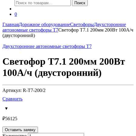
Искать:
Поиск
0
Главная
Дорожное оборудование
Светофоры
Двухсторонние
автономные светофоры Т7
Светофор Т7.1 200мм 200Вт 100А/ч
(двусторонний)
Двухсторонние автономные светофоры Т7
Светофор Т7.1 200мм 200Вт
100А/ч (двусторонний)
Артикул: R-Т7-200/2
Сравнить
₽
56125
Оставить заявку
Количество