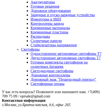
Аккумуляторы
Готовые решения
Дорожное оборудование
Зарядные и пуско-зарядные устройства
Инверторы и ИБП
Контроллеры заряда
Кремниевые материалы
Кремниевые пластины
Распродажа
Солнечные панели
Стабилизаторы напряжения
Светофоры
Односторонние автономные светофоры Т7
Двухсторонние автономные светофоры Т7
Готовые комплекты светофоров на
солнечных батареях
Светодиодные светофоры
Дорожные контроллеры
Дорожный знак "Пешеходный переход"
Светофорные опоры
У вас есть вопросы? Позвоните или напишите нам.
+7(499)
709 75 09 / oprsale@gmail.com
Контактная информация
г.Москва, ул.Братиславская, д.6, офис 265