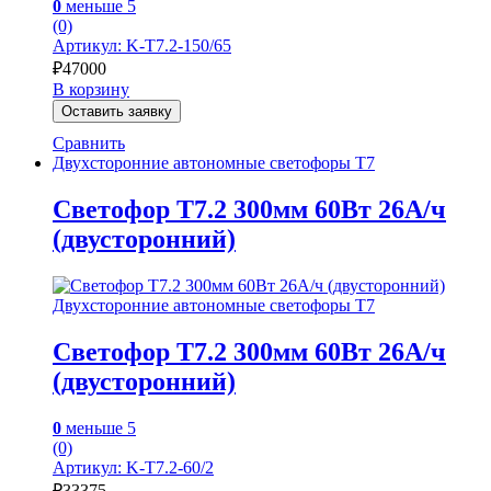
0
меньше 5
(0)
Артикул: K-Т7.2-150/65
₽
47000
В корзину
Оставить заявку
Сравнить
Двухсторонние автономные светофоры Т7
Светофор Т7.2 300мм 60Вт 26А/ч
(двусторонний)
Двухсторонние автономные светофоры Т7
Светофор Т7.2 300мм 60Вт 26А/ч
(двусторонний)
0
меньше 5
(0)
Артикул: K-Т7.2-60/2
₽
33375