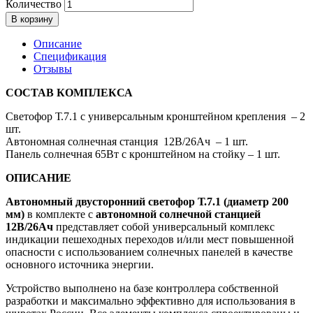
Количество
В корзину
Описание
Спецификация
Отзывы
СОСТАВ КОМПЛЕКСА
Светофор Т.7.1 с универсальным кронштейном крепления – 2
шт.
Автономная солнечная станция 12В/26Ач – 1 шт.
Панель солнечная 65Вт с кронштейном на стойку – 1 шт.
ОПИСАНИЕ
Автономный двусторонний светофор Т.7.1 (диаметр 200
мм)
в комплекте с
автономной солнечной станцией
12В/26Ач
представляет собой универсальный комплекс
индикации пешеходных переходов и/или мест повышенной
опасности с использованием солнечных панелей в качестве
основного источника энергии.
Устройство выполнено на базе контроллера собственной
разработки и максимально эффективно для использования в