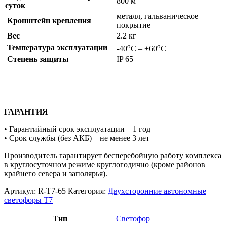
800 м
суток
металл, гальваническое
Кронштейн крепления
покрытие
Вес
2.2 кг
о
о
Температура эксплуатации
-40
С – +60
С
Степень защиты
IP 65
ГАРАНТИЯ
• Гарантийный срок эксплуатации – 1 год
• Срок службы (без АКБ) – не менее 3 лет
Производитель гарантирует бесперебойную работу комплекса
в круглосуточном режиме круглогодично (кроме районов
крайнего севера и заполярья).
Артикул:
R-Т7-65
Категория:
Двухсторонние автономные
светофоры Т7
Тип
Светофор