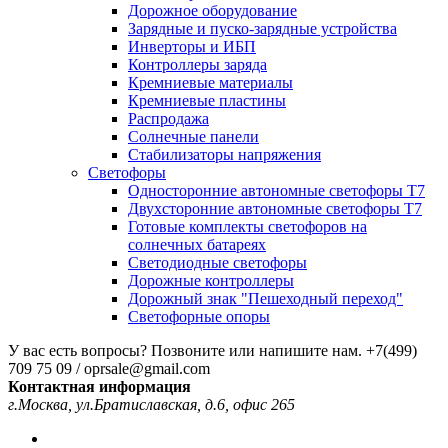
Дорожное оборудование
Зарядные и пуско-зарядные устройства
Инверторы и ИБП
Контроллеры заряда
Кремниевые материалы
Кремниевые пластины
Распродажа
Солнечные панели
Стабилизаторы напряжения
Светофоры
Односторонние автономные светофоры Т7
Двухсторонние автономные светофоры Т7
Готовые комплекты светофоров на
солнечных батареях
Светодиодные светофоры
Дорожные контроллеры
Дорожный знак "Пешеходный переход"
Светофорные опоры
У вас есть вопросы? Позвоните или напишите нам.
+7(499)
709 75 09 / oprsale@gmail.com
Контактная информация
г.Москва, ул.Братиславская, д.6, офис 265