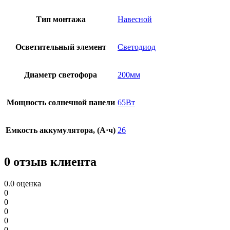
Тип монтажа
Навесной
Осветительный элемент
Светодиод
Диаметр светофора
200мм
Мощность солнечной панели
65Вт
Емкость аккумулятора, (А·ч)
26
0 отзыв клиента
0.0
оценка
0
0
0
0
0