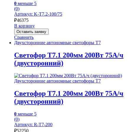
0
меньше 5
(0)
Артикул: K-Т7.2-100/75
₽
46375
В корзину
Оставить заявку
Сравнить
Двухсторонние автономные светофоры Т7
Светофор Т7.1 200мм 200Вт 75А/ч
(двусторонний)
Двухсторонние автономные светофоры Т7
Светофор Т7.1 200мм 200Вт 75А/ч
(двусторонний)
0
меньше 5
(0)
Артикул: R-Т7-200
₽
52250