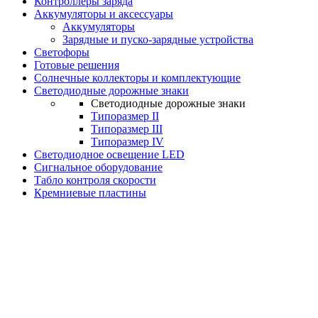
Контроллеры заряда
Аккумуляторы и аксессуары
Аккумуляторы
Зарядные и пуско-зарядные устройства
Светофоры
Готовые решения
Солнечные коллекторы и комплектующие
Светодиодные дорожные знаки
Светодиодные дорожные знаки
Типоразмер II
Типоразмер III
Типоразмер IV
Светодиодное освещение LED
Сигнальное оборудование
Табло контроля скорости
Кремниевые пластины