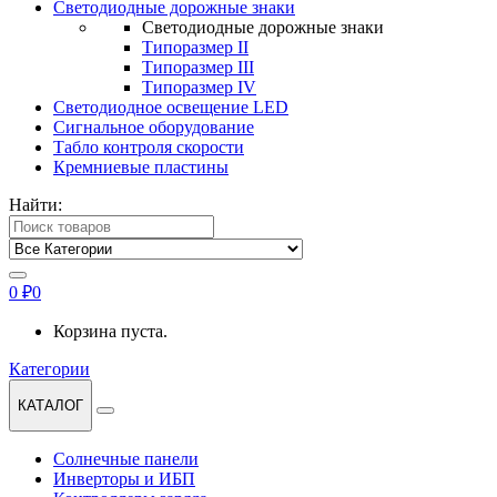
Светодиодные дорожные знаки
Светодиодные дорожные знаки
Типоразмер II
Типоразмер III
Типоразмер IV
Светодиодное освещение LED
Сигнальное оборудование
Табло контроля скорости
Кремниевые пластины
Найти:
0
₽
0
Корзина пуста.
Категории
КАТАЛОГ
Солнечные панели
Инверторы и ИБП