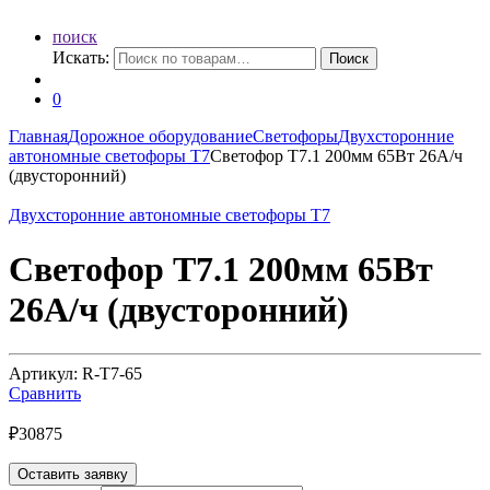
поиск
Искать:
Поиск
0
Главная
Дорожное оборудование
Светофоры
Двухсторонние
автономные светофоры Т7
Светофор Т7.1 200мм 65Вт 26А/ч
(двусторонний)
Двухсторонние автономные светофоры Т7
Светофор Т7.1 200мм 65Вт
26А/ч (двусторонний)
Артикул: R-Т7-65
Сравнить
₽
30875
Оставить заявку