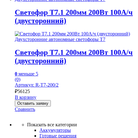
Светофор Т7.1 200мм 200Вт 100А/ч
(двусторонний)
Двухсторонние автономные светофоры Т7
Светофор Т7.1 200мм 200Вт 100А/ч
(двусторонний)
0
меньше 5
(0)
Артикул: R-Т7-200/2
₽
56125
В корзину
Оставить заявку
Сравнить
Показать все категории
Аккумуляторы
Готовые решения