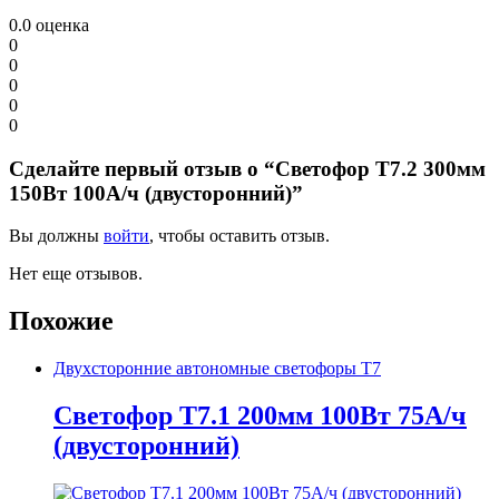
0.0
оценка
0
0
0
0
0
Сделайте первый отзыв о “Светофор Т7.2 300мм
150Вт 100А/ч (двусторонний)”
Вы должны
войти
, чтобы оставить отзыв.
Нет еще отзывов.
Похожие
Двухсторонние автономные светофоры Т7
Светофор Т7.1 200мм 100Вт 75А/ч
(двусторонний)