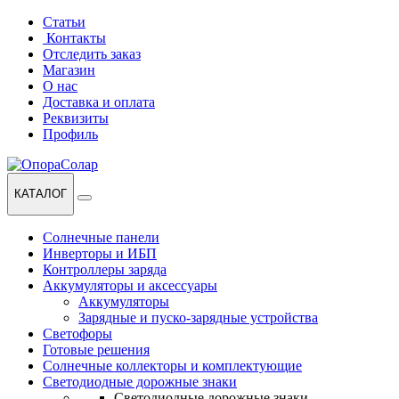
Перейти
Перейти
Статьи
к
к
Контакты
навигации
содержанию
Отследить заказ
Магазин
О нас
Доставка и оплата
Реквизиты
Профиль
КАТАЛОГ
Солнечные панели
Инверторы и ИБП
Контроллеры заряда
Аккумуляторы и аксессуары
Аккумуляторы
Зарядные и пуско-зарядные устройства
Светофоры
Готовые решения
Солнечные коллекторы и комплектующие
Светодиодные дорожные знаки
Светодиодные дорожные знаки