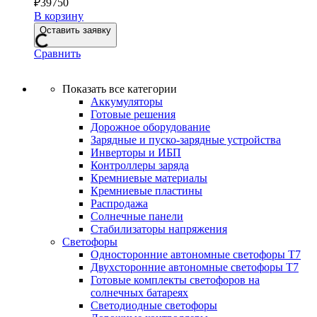
₽
39750
В корзину
Оставить заявку
Сравнить
Показать все категории
Аккумуляторы
Готовые решения
Дорожное оборудование
Зарядные и пуско-зарядные устройства
Инверторы и ИБП
Контроллеры заряда
Кремниевые материалы
Кремниевые пластины
Распродажа
Солнечные панели
Стабилизаторы напряжения
Светофоры
Односторонние автономные светофоры Т7
Двухсторонние автономные светофоры Т7
Готовые комплекты светофоров на
солнечных батареях
Светодиодные светофоры