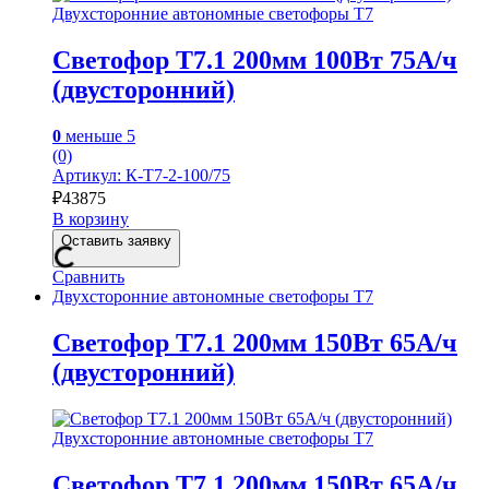
Двухсторонние автономные светофоры Т7
Светофор Т7.1 200мм 100Вт 75А/ч
(двусторонний)
0
меньше 5
(0)
Артикул: К-Т7-2-100/75
₽
43875
В корзину
Оставить заявку
Сравнить
Двухсторонние автономные светофоры Т7
Светофор Т7.1 200мм 150Вт 65А/ч
(двусторонний)
Двухсторонние автономные светофоры Т7
Светофор Т7.1 200мм 150Вт 65А/ч