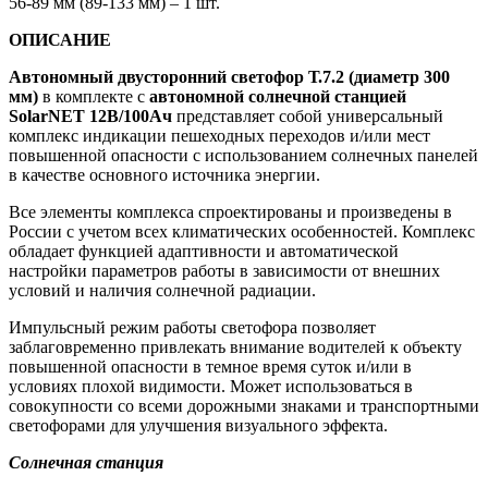
56-89 мм (89-133 мм) – 1 шт.
ОПИСАНИЕ
Автономный двусторонний светофор Т.7.2 (диаметр 300
мм)
в комплекте с
автономной солнечной станцией
SolarNET 12В/100Ач
представляет собой универсальный
комплекс индикации пешеходных переходов и/или мест
повышенной опасности с использованием солнечных панелей
в качестве основного источника энергии.
Все элементы комплекса спроектированы и произведены в
России с учетом всех климатических особенностей. Комплекс
обладает функцией адаптивности и автоматической
настройки параметров работы в зависимости от внешних
условий и наличия солнечной радиации.
Импульсный режим работы светофора позволяет
заблаговременно привлекать внимание водителей к объекту
повышенной опасности в темное время суток и/или в
условиях плохой видимости. Может использоваться в
совокупности со всеми дорожными знаками и транспортными
светофорами для улучшения визуального эффекта.
Солнечная станция