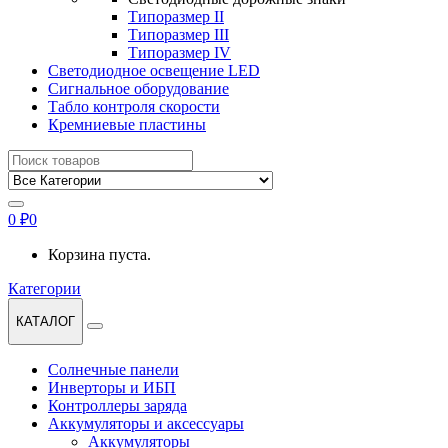
Типоразмер II
Типоразмер III
Типоразмер IV
Светодиодное освещение LED
Сигнальное оборудование
Табло контроля скорости
Кремниевые пластины
Найти:
0
₽
0
Корзина пуста.
Категории
КАТАЛОГ
Солнечные панели
Инверторы и ИБП
Контроллеры заряда
Аккумуляторы и аксессуары
Аккумуляторы