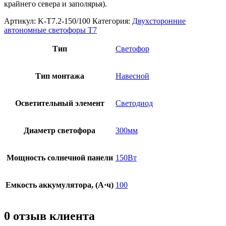
крайнего севера и заполярья).
Артикул:
K-Т7.2-150/100
Категория:
Двухсторонние
автономные светофоры Т7
Тип
Светофор
Тип монтажа
Навесной
Осветительный элемент
Светодиод
Диаметр светофора
300мм
Мощность солнечной панели
150Вт
Емкость аккумулятора, (А·ч)
100
0 отзыв клиента