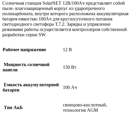
Солнечная станция SolarNET 12В/100Ач представляет собой
пыле- влагозащищенный корпус из ударопрочного
поликарбоната, внутри которого расположена аккумуляторная
батарея емкостью 100Ач для круглосуточного питания
светодиодного светофора Т.7.2. Зарядка и управление
режимами работы осуществляется контроллером собственной
разработки серии SW.
Рабочее напряжение
12 В
Мощность солнечной
150 Вт
панели
Емкость аккумуляторной
100 Ач
батареи
свинцово-кислотный,
Тип АкБ
технология AGM