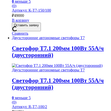
0
меньше 5
(0)
Артикул: К-Т7-150/100
₽
49000
В корзину
Оставить заявку
Сравнить
Двухсторонние автономные светофоры Т7
Светофор Т7.1 200мм 100Вт 55А/ч
(двусторонний)
Двухсторонние автономные светофоры Т7
Светофор Т7.1 200мм 100Вт 55А/ч
(двусторонний)
0
меньше 5
(0)
Артикул: R-Т7-100/2