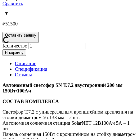
Сравнить
₽
51500
Оставить заявку
Количество
В корзину
Описание
Спецификация
Отзывы
Автономный светофор SN Т.7.2 двусторонний 200 мм
150Вт/100Ач
СОСТАВ КОМПЛЕКСА
Светофор Т.7.2 с универсальным кронштейном крепления на
стойки диаметром 56-133 мм – 2 шт.
Автономная солнечная станция SolarNET 12В100Ач 5А – 1
шт.
Панель солнечная 150Вт с кронштейном на стойку диаметром