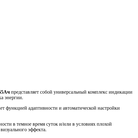
65Ач
представляет собой универсальный комплекс индикации
а энергии.
ает функцией адаптивности и автоматической настройки
сти в темное время суток и/или в условиях плохой
визуального эффекта.