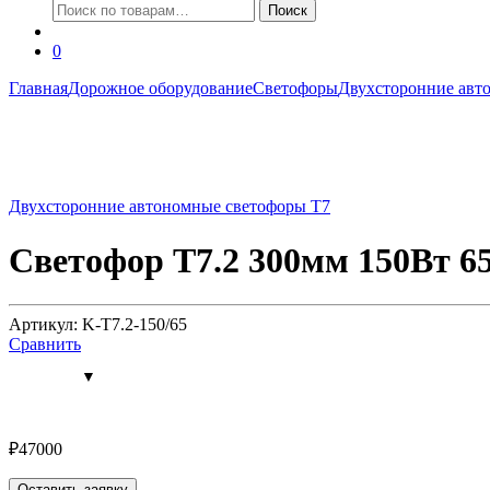
Искать:
Поиск
0
Главная
Дорожное оборудование
Светофоры
Двухсторонние авт
Двухсторонние автономные светофоры Т7
Светофор Т7.2 300мм 150Вт 6
Артикул: K-Т7.2-150/65
Сравнить
₽
47000
Оставить заявку