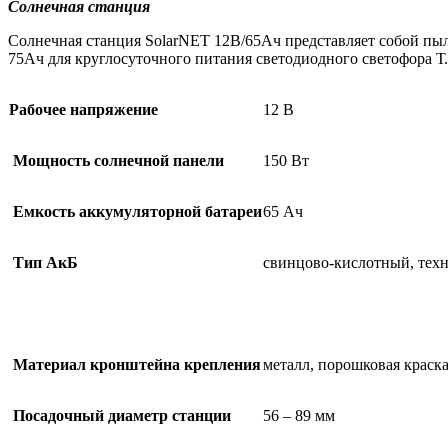
Солнечная станция
Солнечная станция SolarNET 12В/65Ач представляет собой пыл
75Ач для круглосуточного питания светодиодного светофора Т
Рабочее напряжение
12 В
Мощность солнечной панели
150 Вт
Емкость аккумуляторной батареи
65 Ач
Тип АкБ
свинцово-кислотный, те
Материал кронштейна крепления
металл, порошковая краск
Посадочный диаметр станции
56 – 89 мм