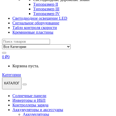
Типоразмер II
Типоразмер III
Типоразмер IV
Светодиодное освещение LED
Сигнальное оборудование
Табло контроля скорости
Кремниевые пластины
Найти:
0
₽
0
Корзина пуста.
Категории
КАТАЛОГ
Солнечные панели
Инверторы и ИБП
Контроллеры заряда
Аккумуляторы и аксессуары
Аккумуляторы