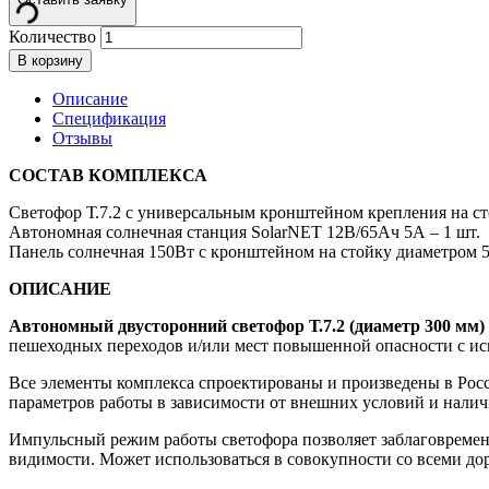
Количество
В корзину
Описание
Спецификация
Отзывы
СОСТАВ КОМПЛЕКСА
Светофор Т.7.2 с универсальным кронштейном крепления на ст
Автономная солнечная станция SolarNET 12В/65Ач 5А – 1 шт.
Панель солнечная 150Вт с кронштейном на стойку диаметром 56
ОПИСАНИЕ
Автономный двусторонний светофор Т.7.2 (диаметр 300 мм)
пешеходных переходов и/или мест повышенной опасности с исп
Все элементы комплекса спроектированы и произведены в Росс
параметров работы в зависимости от внешних условий и налич
Импульсный режим работы светофора позволяет заблаговременн
видимости. Может использоваться в совокупности со всеми д