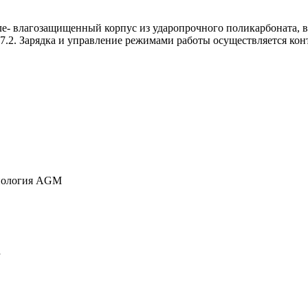
е- влагозащищенный корпус из ударопрочного поликарбоната, в
.7.2. Зарядка и управление режимами работы осуществляется ко
хнология AGM
а