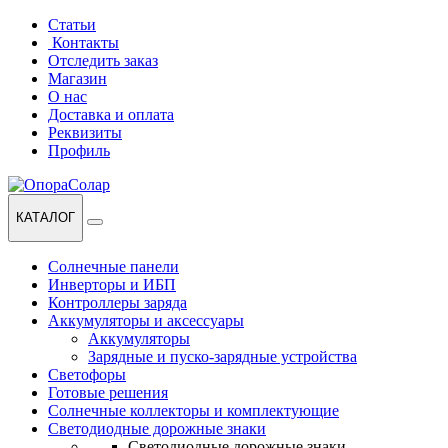
Перейти
Перейти
Статьи
к
к
Контакты
навигации
содержанию
Отследить заказ
Магазин
О нас
Доставка и оплата
Реквизиты
Профиль
КАТАЛОГ
Солнечные панели
Инверторы и ИБП
Контроллеры заряда
Аккумуляторы и аксессуары
Аккумуляторы
Зарядные и пуско-зарядные устройства
Светофоры
Готовые решения
Солнечные коллекторы и комплектующие
Светодиодные дорожные знаки
Светодиодные дорожные знаки