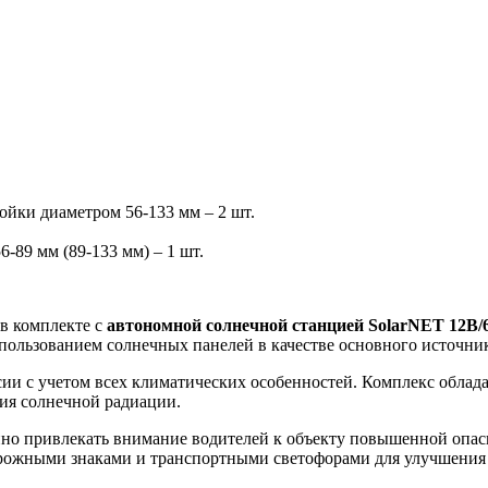
ойки диаметром 56-133 мм – 2 шт.
-89 мм (89-133 мм) – 1 шт.
в комплекте с
автономной солнечной станцией SolarNET 12В/
ользованием солнечных панелей в качестве основного источник
ии с учетом всех климатических особенностей. Комплекс облад
ия солнечной радиации.
о привлекать внимание водителей к объекту повышенной опасно
орожными знаками и транспортными светофорами для улучшения 