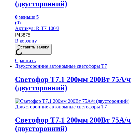
(двусторонний)
0
меньше 5
(0)
Артикул: R-Т7-100/3
₽
43875
В корзину
Оставить заявку
Сравнить
Двухсторонние автономные светофоры Т7
Светофор Т7.1 200мм 200Вт 75А/ч
(двусторонний)
Двухсторонние автономные светофоры Т7
Светофор Т7.1 200мм 200Вт 75А/ч
(двусторонний)