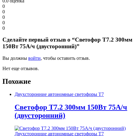
0.0
оценка
0
0
0
0
0
Сделайте первый отзыв о “Светофор Т7.2 300мм
150Вт 75А/ч (двусторонний)”
Вы должны
войти
, чтобы оставить отзыв.
Нет еще отзывов.
Похожие
Двухсторонние автономные светофоры Т7
Светофор Т7.2 300мм 150Вт 75А/ч
(двусторонний)
Двухсторонние автономные светофоры Т7