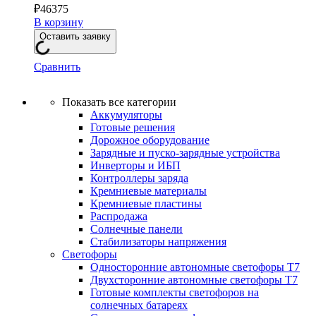
₽
46375
В корзину
Оставить заявку
Сравнить
Показать все категории
Аккумуляторы
Готовые решения
Дорожное оборудование
Зарядные и пуско-зарядные устройства
Инверторы и ИБП
Контроллеры заряда
Кремниевые материалы
Кремниевые пластины
Распродажа
Солнечные панели
Стабилизаторы напряжения
Светофоры
Односторонние автономные светофоры Т7
Двухсторонние автономные светофоры Т7
Готовые комплекты светофоров на
солнечных батареях