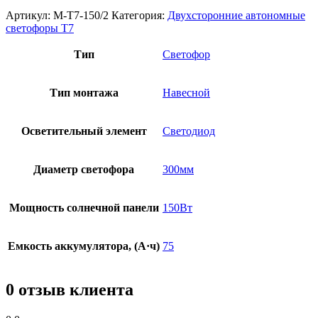
Артикул:
M-T7-150/2
Категория:
Двухсторонние автономные
светофоры Т7
Тип
Светофор
Тип монтажа
Навесной
Осветительный элемент
Светодиод
Диаметр светофора
300мм
Мощность солнечной панели
150Вт
Емкость аккумулятора, (А·ч)
75
0 отзыв клиента