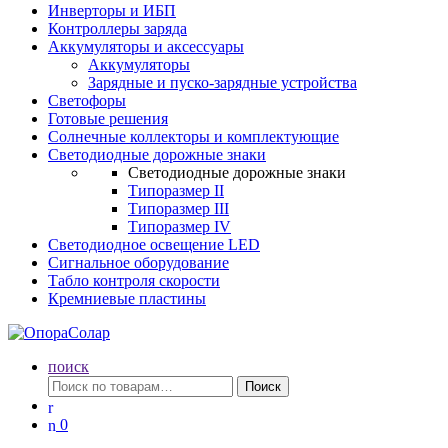
Инверторы и ИБП
Контроллеры заряда
Аккумуляторы и аксессуары
Аккумуляторы
Зарядные и пуско-зарядные устройства
Светофоры
Готовые решения
Солнечные коллекторы и комплектующие
Светодиодные дорожные знаки
Светодиодные дорожные знаки
Типоразмер II
Типоразмер III
Типоразмер IV
Светодиодное освещение LED
Сигнальное оборудование
Табло контроля скорости
Кремниевые пластины
поиск
Искать:
Поиск
0