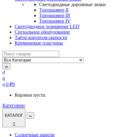
Светодиодные дорожные знаки
Типоразмер II
Типоразмер III
Типоразмер IV
Светодиодное освещение LED
Сигнальное оборудование
Табло контроля скорости
Кремниевые пластины
Найти:
0
₽
0
Корзина пуста.
Категории
КАТАЛОГ
Солнечные панели