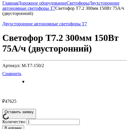
Главная
Дорожное оборудование
Светофоры
Двухсторонние
автономные светофоры Т7
Светофор Т7.2 300мм 150Вт 75А/ч
(двусторонний)
Двухсторонние автономные светофоры Т7
Светофор Т7.2 300мм 150Вт
75А/ч (двусторонний)
Артикул: M-T7-150/2
Сравнить
₽
47625
Оставить заявку
Количество
В корзину