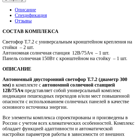
Описание
Спецификация
Отзывы
СОСТАВ КОМПЛЕКСА
Светофор Т.7.2 с универсальным кронштейном крепления на
стойки – 2 шт.
Автономная солнечная станция 12В/75Ач – 1 шт.
Панель солнечная 150Вт с кронштейном на стойку – 1 шт.
ОПИСАНИЕ
Автономный двусторонний светофор Т.7.2 (диаметр 300
мм)
в комплекте с
автономной солнечной станцией
12В/75Ач
представляет собой универсальный комплекс
индикации пешеходных переходов и/или мест повышенной
опасности с использованием солнечных панелей в качестве
основного источника энергии.
Все элементы комплекса спроектированы и произведены в
России с учетом всех климатических особенностей. Комплекс
обладает функцией адаптивности и автоматической
настройки параметров работы в зависимости от внешних