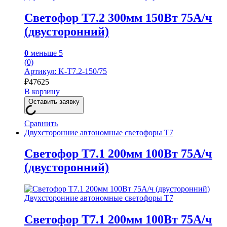
Светофор Т7.2 300мм 150Вт 75А/ч
(двусторонний)
0
меньше 5
(0)
Артикул: K-Т7.2-150/75
₽
47625
В корзину
Оставить заявку
Сравнить
Двухсторонние автономные светофоры Т7
Светофор Т7.1 200мм 100Вт 75А/ч
(двусторонний)
Двухсторонние автономные светофоры Т7
Светофор Т7.1 200мм 100Вт 75А/ч