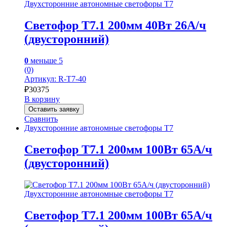
Двухсторонние автономные светофоры Т7
Светофор Т7.1 200мм 40Вт 26А/ч
(двусторонний)
0
меньше 5
(0)
Артикул: R-Т7-40
₽
30375
В корзину
Оставить заявку
Сравнить
Двухсторонние автономные светофоры Т7
Светофор Т7.1 200мм 100Вт 65А/ч
(двусторонний)
Двухсторонние автономные светофоры Т7
Светофор Т7.1 200мм 100Вт 65А/ч