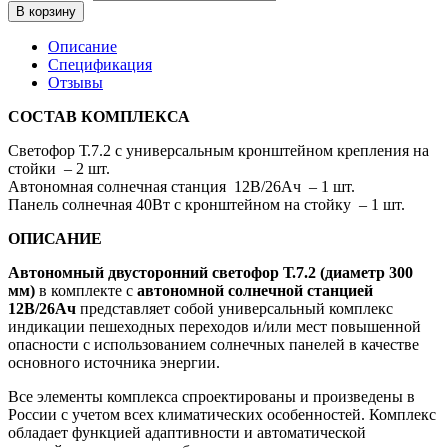
В корзину
Описание
Спецификация
Отзывы
СОСТАВ КОМПЛЕКСА
Светофор Т.7.2 с универсальным кронштейном крепления на
стойки – 2 шт.
Автономная солнечная станция 12В/26Ач – 1 шт.
Панель солнечная 40Вт с кронштейном на стойку – 1 шт.
ОПИСАНИЕ
Автономный двусторонний светофор Т.7.2 (диаметр 300
мм)
в комплекте с
автономной солнечной станцией
12В/26Ач
представляет собой универсальный комплекс
индикации пешеходных переходов и/или мест повышенной
опасности с использованием солнечных панелей в качестве
основного источника энергии.
Все элементы комплекса спроектированы и произведены в
России с учетом всех климатических особенностей. Комплекс
обладает функцией адаптивности и автоматической