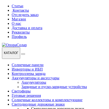
Перейти
Перейти
Статьи
к
к
Контакты
навигации
содержанию
Отследить заказ
Магазин
О нас
Доставка и оплата
Реквизиты
Профиль
КАТАЛОГ
Солнечные панели
Инверторы и ИБП
Контроллеры заряда
Аккумуляторы и аксессуары
Аккумуляторы
Зарядные и пуско-зарядные устройства
Светофоры
Готовые решения
Солнечные коллекторы и комплектующие
Светодиодные дорожные знаки
Светодиодные дорожные знаки