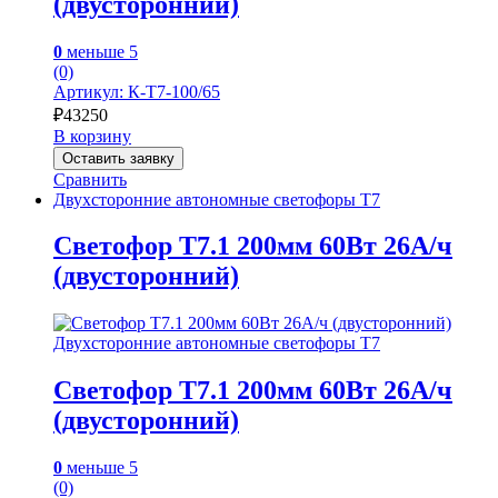
(двусторонний)
0
меньше 5
(0)
Артикул: К-Т7-100/65
₽
43250
В корзину
Оставить заявку
Сравнить
Двухсторонние автономные светофоры Т7
Светофор Т7.1 200мм 60Вт 26А/ч
(двусторонний)
Двухсторонние автономные светофоры Т7
Светофор Т7.1 200мм 60Вт 26А/ч
(двусторонний)
0
меньше 5
(0)