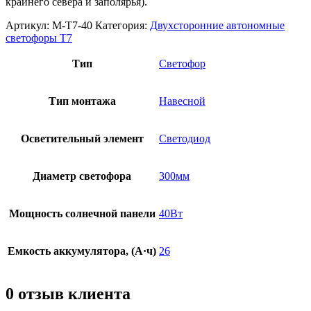
крайнего севера и заполярья).
Артикул:
M-T7-40
Категория:
Двухсторонние автономные
светофоры Т7
Тип
Светофор
Тип монтажа
Навесной
Осветительный элемент
Светодиод
Диаметр светофора
300мм
Мощность солнечной панели
40Вт
Емкость аккумулятора, (А·ч)
26
0 отзыв клиента