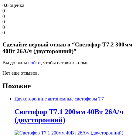
0.0
оценка
0
0
0
0
0
Сделайте первый отзыв о “Светофор Т7.2 300мм
40Вт 26А/ч (двусторонний)”
Вы должны
войти
, чтобы оставить отзыв.
Нет еще отзывов.
Похожие
Двухсторонние автономные светофоры Т7
Светофор Т7.1 200мм 40Вт 26А/ч
(двусторонний)