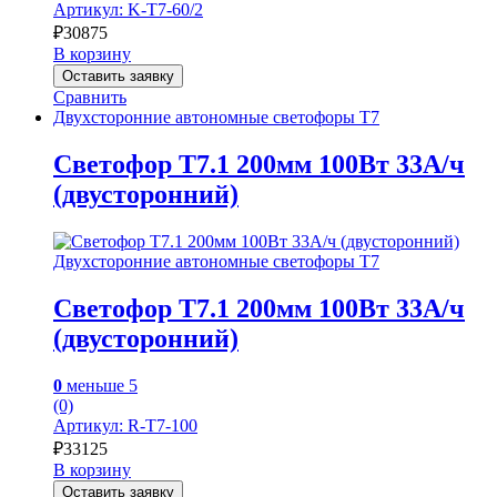
Артикул: K-Т7-60/2
₽
30875
В корзину
Оставить заявку
Сравнить
Двухсторонние автономные светофоры Т7
Светофор Т7.1 200мм 100Вт 33А/ч
(двусторонний)
Двухсторонние автономные светофоры Т7
Светофор Т7.1 200мм 100Вт 33А/ч
(двусторонний)
0
меньше 5
(0)
Артикул: R-Т7-100
₽
33125
В корзину
Оставить заявку