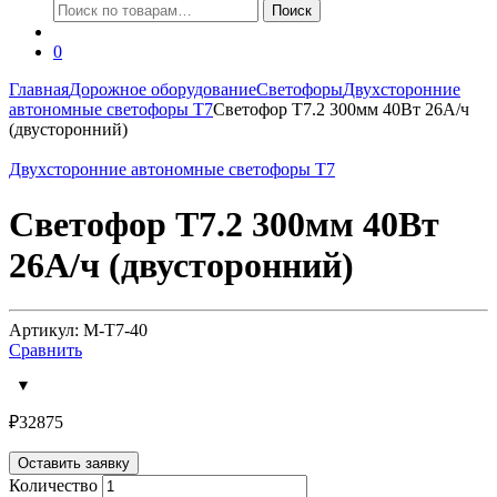
Искать:
Поиск
0
Главная
Дорожное оборудование
Светофоры
Двухсторонние
автономные светофоры Т7
Светофор Т7.2 300мм 40Вт 26А/ч
(двусторонний)
Двухсторонние автономные светофоры Т7
Светофор Т7.2 300мм 40Вт
26А/ч (двусторонний)
Артикул: M-T7-40
Сравнить
₽
32875
Оставить заявку
Количество