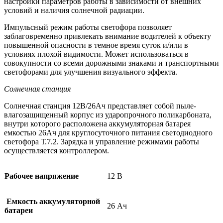
настройки параметров работы в зависимости от внешних
условий и наличия солнечной радиации.
Импульсный режим работы светофора позволяет
заблаговременно привлекать внимание водителей к объекту
повышенной опасности в темное время суток и/или в
условиях плохой видимости. Может использоваться в
совокупности со всеми дорожными знаками и транспортными
светофорами для улучшения визуального эффекта.
Солнечная станция
Солнечная станция 12В/26Ач представляет собой пыле-
влагозащищенный корпус из ударопрочного поликарбоната,
внутри которого расположена аккумуляторная батарея
емкостью 26Ач для круглосуточного питания светодиодного
светофора Т.7.2. Зарядка и управление режимами работы
осуществляется контроллером.
Рабочее напряжение
12 В
Емкость аккумуляторной
26 Ач
батареи