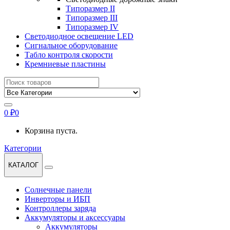
Типоразмер II
Типоразмер III
Типоразмер IV
Светодиодное освещение LED
Сигнальное оборудование
Табло контроля скорости
Кремниевые пластины
Найти:
0
₽
0
Корзина пуста.
Категории
КАТАЛОГ
Солнечные панели
Инверторы и ИБП
Контроллеры заряда
Аккумуляторы и аксессуары
Аккумуляторы