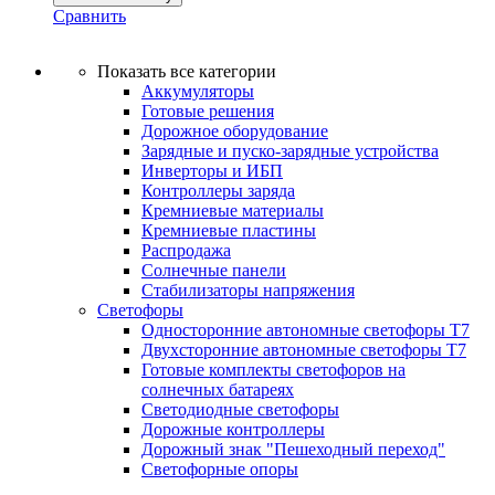
Сравнить
Показать все категории
Аккумуляторы
Готовые решения
Дорожное оборудование
Зарядные и пуско-зарядные устройства
Инверторы и ИБП
Контроллеры заряда
Кремниевые материалы
Кремниевые пластины
Распродажа
Солнечные панели
Стабилизаторы напряжения
Светофоры
Односторонние автономные светофоры Т7
Двухсторонние автономные светофоры Т7
Готовые комплекты светофоров на
солнечных батареях
Светодиодные светофоры
Дорожные контроллеры
Дорожный знак "Пешеходный переход"
Светофорные опоры