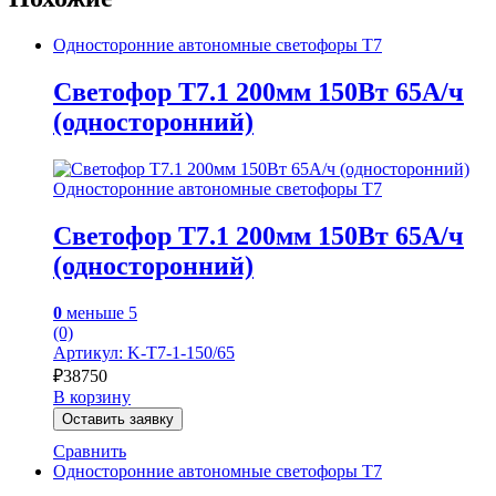
Односторонние автономные светофоры Т7
Светофор Т7.1 200мм 150Вт 65А/ч
(односторонний)
Односторонние автономные светофоры Т7
Светофор Т7.1 200мм 150Вт 65А/ч
(односторонний)
0
меньше 5
(0)
Артикул: K-Т7-1-150/65
₽
38750
В корзину
Оставить заявку
Сравнить
Односторонние автономные светофоры Т7