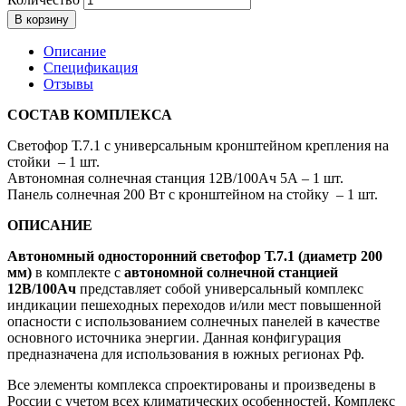
В корзину
Описание
Спецификация
Отзывы
СОСТАВ КОМПЛЕКСА
Светофор Т.7.1 с универсальным кронштейном крепления на
стойки – 1 шт.
Автономная солнечная станция 12В/100Ач 5А – 1 шт.
Панель солнечная 200 Вт с кронштейном на стойку – 1 шт.
ОПИСАНИЕ
Автономный односторонний светофор Т.7.1 (диаметр 200
мм)
в комплекте с
автономной солнечной станцией
12В/100Ач
представляет собой универсальный комплекс
индикации пешеходных переходов и/или мест повышенной
опасности с использованием солнечных панелей в качестве
основного источника энергии. Данная конфигурация
предназначена для использования в южных регионах Рф.
Все элементы комплекса спроектированы и произведены в
России с учетом всех климатических особенностей. Комплекс