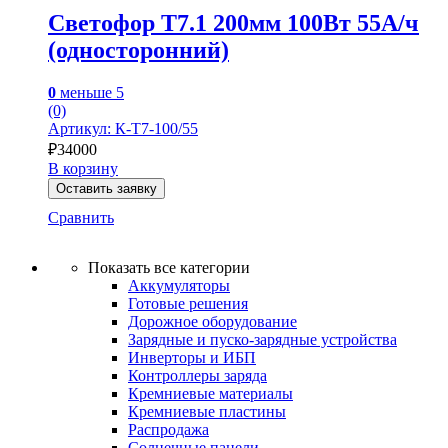
Светофор Т7.1 200мм 100Вт 55А/ч
(односторонний)
0
меньше 5
(0)
Артикул: К-Т7-100/55
₽
34000
В корзину
Оставить заявку
Сравнить
Показать все категории
Аккумуляторы
Готовые решения
Дорожное оборудование
Зарядные и пуско-зарядные устройства
Инверторы и ИБП
Контроллеры заряда
Кремниевые материалы
Кремниевые пластины
Распродажа
Солнечные панели