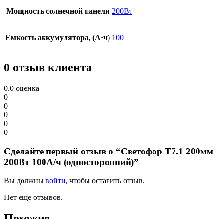
Мощность солнечной панели
200Вт
Емкость аккумулятора, (А·ч)
100
0 отзыв клиента
0.0
оценка
0
0
0
0
0
Сделайте первый отзыв о “Светофор Т7.1 200мм
200Вт 100А/ч (односторонний)”
Вы должны
войти
, чтобы оставить отзыв.
Нет еще отзывов.
Похожие