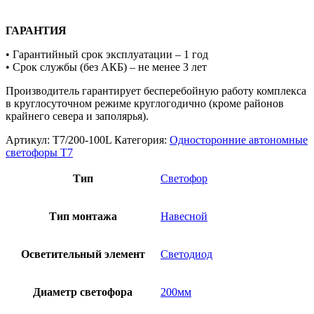
ГАРАНТИЯ
• Гарантийный срок эксплуатации – 1 год
• Срок службы (без АКБ) – не менее 3 лет
Производитель гарантирует бесперебойную работу комплекса
в круглосуточном режиме круглогодично (кроме районов
крайнего севера и заполярья).
Артикул:
T7/200-100L
Категория:
Односторонние автономные
светофоры Т7
Тип
Светофор
Тип монтажа
Навесной
Осветительный элемент
Светодиод
Диаметр светофора
200мм