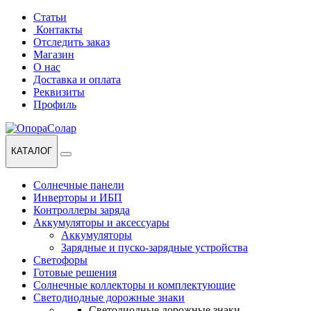
Перейти
Перейти
Статьи
к
к
Контакты
навигации
содержанию
Отследить заказ
Магазин
О нас
Доставка и оплата
Реквизиты
Профиль
КАТАЛОГ
Солнечные панели
Инверторы и ИБП
Контроллеры заряда
Аккумуляторы и аксессуары
Аккумуляторы
Зарядные и пуско-зарядные устройства
Светофоры
Готовые решения
Солнечные коллекторы и комплектующие
Светодиодные дорожные знаки
Светодиодные дорожные знаки