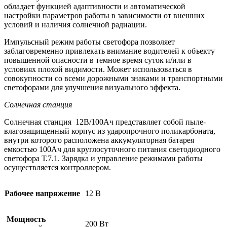
обладает функцией адаптивности и автоматической
настройки параметров работы в зависимости от внешних
условий и наличия солнечной радиации.
Импульсный режим работы светофора позволяет
заблаговременно привлекать внимание водителей к объекту
повышенной опасности в темное время суток и/или в
условиях плохой видимости. Может использоваться в
совокупности со всеми дорожными знаками и транспортными
светофорами для улучшения визуального эффекта.
Солнечная станция
Солнечная станция 12В/100Ач представляет собой пыле-
влагозащищенный корпус из ударопрочного поликарбоната,
внутри которого расположена аккумуляторная батарея
емкостью 100Ач для круглосуточного питания светодиодного
светофора Т.7.1. Зарядка и управление режимами работы
осуществляется контроллером.
Рабочее напряжение
12 В
Мощность
200 Вт