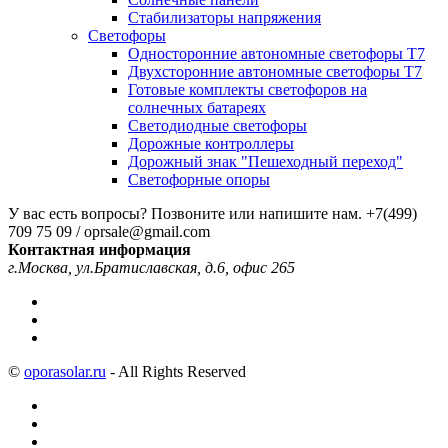
Стабилизаторы напряжения
Светофоры
Односторонние автономные светофоры Т7
Двухсторонние автономные светофоры Т7
Готовые комплекты светофоров на
солнечных батареях
Светодиодные светофоры
Дорожные контроллеры
Дорожный знак "Пешеходный переход"
Светофорные опоры
У вас есть вопросы? Позвоните или напишите нам.
+7(499)
709 75 09 / oprsale@gmail.com
Контактная информация
г.Москва, ул.Братиславская, д.6, офис 265
©
oporasolar.ru
- All Rights Reserved