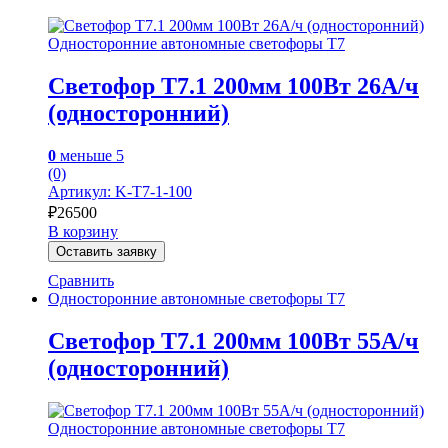
Односторонние автономные светофоры Т7
Светофор Т7.1 200мм 100Вт 26А/ч
(односторонний)
0
меньше 5
(0)
Артикул: K-T7-1-100
₽
26500
В корзину
Оставить заявку
Сравнить
Односторонние автономные светофоры Т7
Светофор Т7.1 200мм 100Вт 55А/ч
(односторонний)
Односторонние автономные светофоры Т7