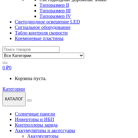
Типоразмер II
Типоразмер III
Типоразмер IV
Светодиодное освещение LED
Сигнальное оборудование
Табло контроля скорости
Кремниевые пластины
Найти:
0
₽
0
Корзина пуста.
Категории
КАТАЛОГ
Солнечные панели
Инверторы и ИБП
Контроллеры заряда
Аккумуляторы и аксессуары
Аккумуляторы