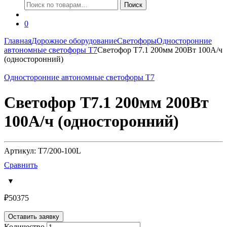
Искать:
Поиск
0
Главная
Дорожное оборудование
Светофоры
Односторонние
автономные светофоры Т7
Светофор Т7.1 200мм 200Вт 100А/ч
(односторонний)
Односторонние автономные светофоры Т7
Светофор Т7.1 200мм 200Вт
100А/ч (односторонний)
Артикул: T7/200-100L
Сравнить
₽
50375
Оставить заявку
Количество