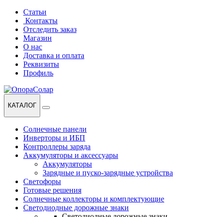
Перейти
Перейти
Статьи
к
к
Контакты
навигации
содержанию
Отследить заказ
Магазин
О нас
Доставка и оплата
Реквизиты
Профиль
КАТАЛОГ
Солнечные панели
Инверторы и ИБП
Контроллеры заряда
Аккумуляторы и аксессуары
Аккумуляторы
Зарядные и пуско-зарядные устройства
Светофоры
Готовые решения
Солнечные коллекторы и комплектующие
Светодиодные дорожные знаки
Светодиодные дорожные знаки