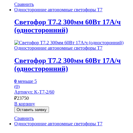
Сравнить
Односторонние автономные светофоры Т7
Светофор Т7.2 300мм 60Вт 17А/ч
(односторонний)
Односторонние автономные светофоры Т7
Светофор Т7.2 300мм 60Вт 17А/ч
(односторонний)
0
меньше 5
(0)
Артикул: K-T7-2/60
₽
23750
В корзину
Оставить заявку
Сравнить
Односторонние автономные светофоры Т7