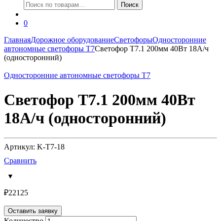
Искать:
Поиск
0
Главная
Дорожное оборудование
Светофоры
Односторонние
автономные светофоры Т7
Светофор Т7.1 200мм 40Вт 18А/ч
(односторонний)
Односторонние автономные светофоры Т7
Светофор Т7.1 200мм 40Вт
18А/ч (односторонний)
Артикул: K-T7-18
Сравнить
₽
22125
Оставить заявку
Количество