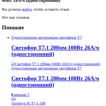
40Вт 18А/ч (односторонний)”
Вы должны
войти
, чтобы оставить отзыв.
Нет еще отзывов.
Похожие
Односторонние автономные светофоры Т7
Светофор Т7.1 200мм 100Вт 26А/ч
(односторонний)
Односторонние автономные светофоры Т7
Светофор Т7.1 200мм 100Вт 26А/ч
(односторонний)
0
меньше 5
(0)
Артикул: K-T7-1-100