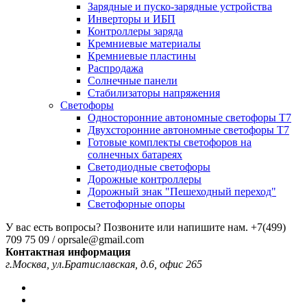
Зарядные и пуско-зарядные устройства
Инверторы и ИБП
Контроллеры заряда
Кремниевые материалы
Кремниевые пластины
Распродажа
Солнечные панели
Стабилизаторы напряжения
Светофоры
Односторонние автономные светофоры Т7
Двухсторонние автономные светофоры Т7
Готовые комплекты светофоров на
солнечных батареях
Светодиодные светофоры
Дорожные контроллеры
Дорожный знак "Пешеходный переход"
Светофорные опоры
У вас есть вопросы? Позвоните или напишите нам.
+7(499)
709 75 09 / oprsale@gmail.com
Контактная информация
г.Москва, ул.Братиславская, д.6, офис 265