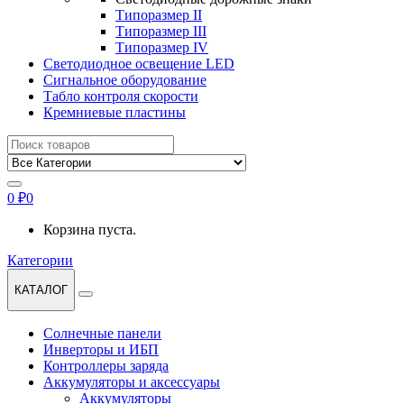
Типоразмер II
Типоразмер III
Типоразмер IV
Светодиодное освещение LED
Сигнальное оборудование
Табло контроля скорости
Кремниевые пластины
Найти:
0
₽
0
Корзина пуста.
Категории
КАТАЛОГ
Солнечные панели
Инверторы и ИБП
Контроллеры заряда
Аккумуляторы и аксессуары
Аккумуляторы