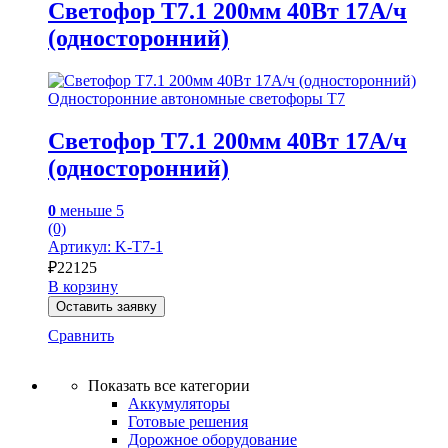
Светофор Т7.1 200мм 40Вт 17А/ч
(односторонний)
Односторонние автономные светофоры Т7
Светофор Т7.1 200мм 40Вт 17А/ч
(односторонний)
0
меньше 5
(0)
Артикул: K-T7-1
₽
22125
В корзину
Оставить заявку
Сравнить
Показать все категории
Аккумуляторы
Готовые решения
Дорожное оборудование