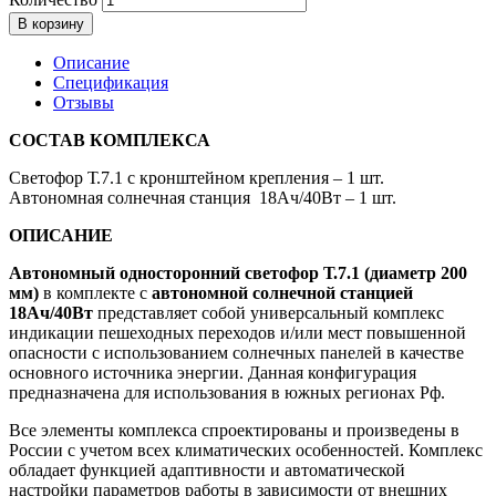
В корзину
Описание
Спецификация
Отзывы
СОСТАВ КОМПЛЕКСА
Светофор Т.7.1 с кронштейном крепления – 1 шт.
Автономная солнечная станция 18Ач/40Вт – 1 шт.
ОПИСАНИЕ
Автономный односторонний светофор Т.7.1 (диаметр 200
мм)
в комплекте с
автономной солнечной станцией
18Ач/40Вт
представляет собой универсальный комплекс
индикации пешеходных переходов и/или мест повышенной
опасности с использованием солнечных панелей в качестве
основного источника энергии. Данная конфигурация
предназначена для использования в южных регионах Рф.
Все элементы комплекса спроектированы и произведены в
России с учетом всех климатических особенностей. Комплекс
обладает функцией адаптивности и автоматической
настройки параметров работы в зависимости от внешних