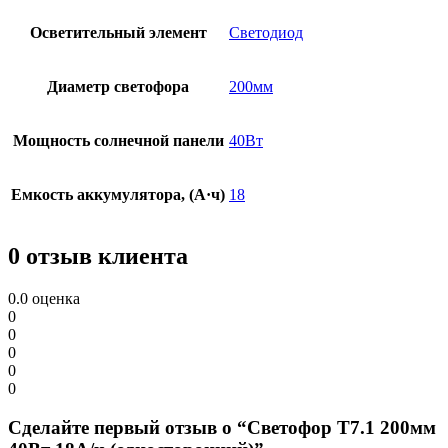
Осветительный элемент
Светодиод
Диаметр светофора
200мм
Мощность солнечной панели
40Вт
Емкость аккумулятора, (А·ч)
18
0 отзыв клиента
0.0
оценка
0
0
0
0
0
Сделайте первый отзыв о “Светофор Т7.1 200мм