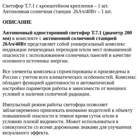
Светофор Т.7.1 с кронштейном крепления – 1 шт.
Автономная солнечная станция 26Ач/40Вт – 1 шт.
ОПИСАНИЕ
Автономный односторонний светофор Т.7.1 (диаметр 200
мм)
в комплекте с
автономной солнечной станцией
26Ач/40Вт
представляет собой универсальный комплекс
индикации пешеходных переходов и/или мест повышенной
опасности с использованием солнечных панелей в качестве
основного источника энергии.
Все элементы комплекса спроектированы и произведены в
России с учетом всех климатических особенностей. Комплекс
обладает функцией адаптивности и автоматической
настройки параметров работы в зависимости от внешних
условий и наличия солнечной радиации.
Импульсный режим работы светофора позволяет
заблаговременно привлекать внимание водителей к объекту
повышенной опасности в темное время суток и/или в
условиях плохой видимости. Может использоваться в
совокупности со всеми дорожными знаками для улучшения
визуального эффекта.