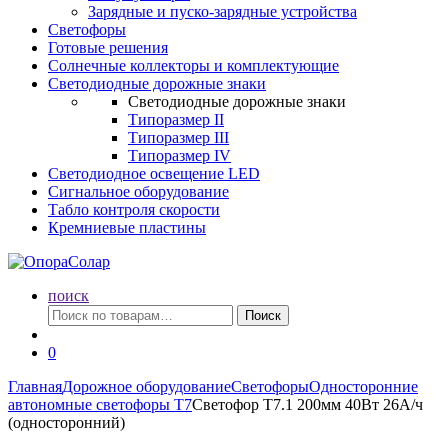
Зарядные и пуско-зарядные устройства
Светофоры
Готовые решения
Солнечные коллекторы и комплектующие
Светодиодные дорожные знаки
Светодиодные дорожные знаки
Типоразмер II
Типоразмер III
Типоразмер IV
Светодиодное освещение LED
Сигнальное оборудование
Табло контроля скорости
Кремниевые пластины
поиск
Искать:
Поиск
0
Главная
Дорожное оборудование
Светофоры
Односторонние
автономные светофоры Т7
Светофор Т7.1 200мм 40Вт 26А/ч
(односторонний)