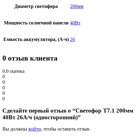
Диаметр светофора
200мм
Мощность солнечной панели
40Вт
Емкость аккумулятора, (А·ч)
26
0 отзыв клиента
0.0
оценка
0
0
0
0
0
Сделайте первый отзыв о “Светофор Т7.1 200мм
40Вт 26А/ч (односторонний)”
Вы должны
войти
, чтобы оставить отзыв.