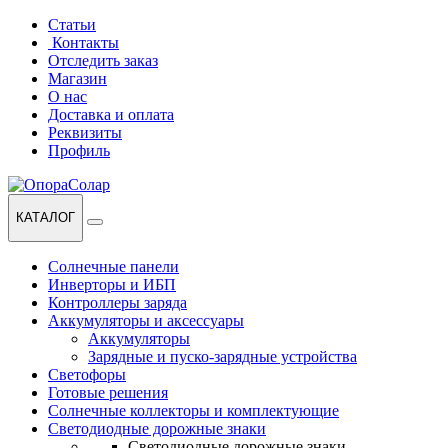
Перейти
Перейти
Статьи
к
к
Контакты
навигации
содержанию
Отследить заказ
Магазин
О нас
Доставка и оплата
Реквизиты
Профиль
КАТАЛОГ
Солнечные панели
Инверторы и ИБП
Контроллеры заряда
Аккумуляторы и аксессуары
Аккумуляторы
Зарядные и пуско-зарядные устройства
Светофоры
Готовые решения
Солнечные коллекторы и комплектующие
Светодиодные дорожные знаки
Светодиодные дорожные знаки