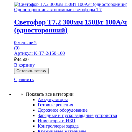
Односторонние автономные светофоры Т7
Светофор Т7.2 300мм 150Вт 100А/ч
(односторонний)
0
меньше 5
(0)
Артикул: K-T7-2/150-100
₽
44500
В корзину
Оставить заявку
Сравнить
Показать все категории
Аккумуляторы
Готовые решения
Дорожное оборудование
Зарядные и пуско-зарядные устройства
Инверторы и ИБП
Контроллеры заряда
Кремниевые материалы