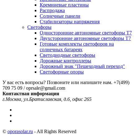
Кремниевые пластины
Распродажа
Солнечные панели
Стабилизаторы напряжения
Светофоры
Односторонние автономные светофоры Т7
Двухсторонние автономные светофоры Т7
Готовые комплекты светофоров на
солнечных батареях
Светодиодные светофоры
Дорожные контроллеры
Дорожный знак "Пешеходный переход"
Светофорные опоры
У вас есть вопросы? Позвоните или напишите нам.
+7(499)
709 75 09 / oprsale@gmail.com
Контактная информация
г.Москва, ул.Братиславская, д.6, офис 265
©
oporasolar.ru
- All Rights Reserved