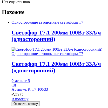
Нет еще отзывов.
Похожие
Односторонние автономные светофоры Т7
Светофор Т7.1 200мм 100Вт 33А/ч
(односторонний)
Односторонние автономные светофоры Т7
Светофор Т7.1 200мм 100Вт 33А/ч
(односторонний)
0
меньше 5
(0)
Артикул: K-T7-100/33
₽
27375
В корзину
Оставить заявку