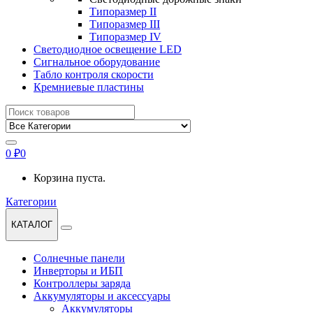
Типоразмер II
Типоразмер III
Типоразмер IV
Светодиодное освещение LED
Сигнальное оборудование
Табло контроля скорости
Кремниевые пластины
Найти:
0
₽
0
Корзина пуста.
Категории
КАТАЛОГ
Солнечные панели
Инверторы и ИБП
Контроллеры заряда
Аккумуляторы и аксессуары
Аккумуляторы