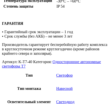
Температура эксплуатации
-30
С – +60
С
Степень защиты
IP 54
ГАРАНТИЯ
• Гарантийный срок эксплуатации – 1 год
• Срок службы (без АКБ) – не менее 3 лет
Производитель гарантирует бесперебойную работу комплекса
в круглосуточном режиме круглогодично (кроме районов
крайнего севера и заполярья).
Артикул:
K-T7-40
Категория:
Односторонние автономные
светофоры Т7
Тип
Светофор
Тип монтажа
Навесной
Осветительный элемент
Светодиод