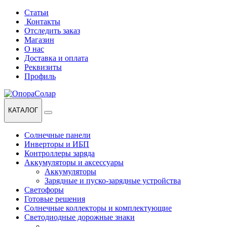
Перейти
Перейти
Статьи
к
к
Контакты
навигации
содержанию
Отследить заказ
Магазин
О нас
Доставка и оплата
Реквизиты
Профиль
КАТАЛОГ
Солнечные панели
Инверторы и ИБП
Контроллеры заряда
Аккумуляторы и аксессуары
Аккумуляторы
Зарядные и пуско-зарядные устройства
Светофоры
Готовые решения
Солнечные коллекторы и комплектующие
Светодиодные дорожные знаки