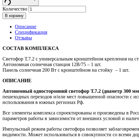
Количество
В корзину
Описание
Спецификация
Отзывы
СОСТАВ КОМПЛЕКСА
Светофор Т.7.2 с универсальным кронштейном крепления на ст
Автономная солнечная станция 12В/75 – 1 шт.
Панель солнечная 200 Вт с кронштейном на стойку – 1 шт.
ОПИСАНИЕ
Автономный односторонний светофор Т.7.2 (диаметр 300 мм
пешеходных переходов и/или мест повышенной опасности с исп
использования в южных регионах Рф.
Все элементы комплекса спроектированы и произведены в Росс
параметров работы в зависимости от внешних условий и налич
Импульсный режим работы светофора позволяет заблаговременн
видимости. Может использоваться в совокупности со всеми д