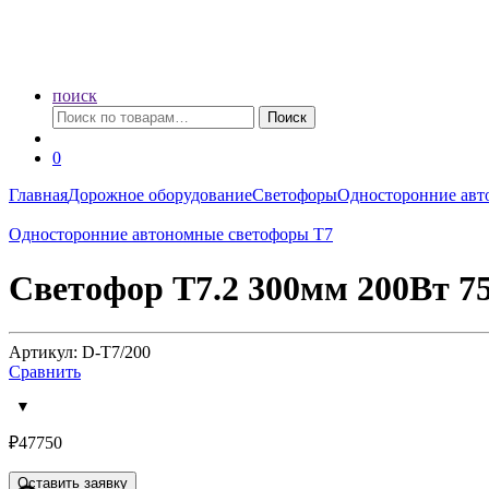
поиск
Искать:
Поиск
0
Главная
Дорожное оборудование
Светофоры
Односторонние авт
Односторонние автономные светофоры Т7
Светофор Т7.2 300мм 200Вт 7
Артикул: D-T7/200
Сравнить
₽
47750
Оставить заявку