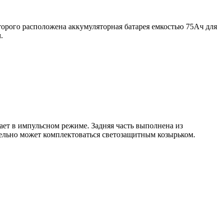
орого расположена аккумуляторная батарея емкостью 75Ач для
.
ает в импульсном режиме. Задняя часть выполнена из
ельно может комплектоваться светозащитным козырьком.