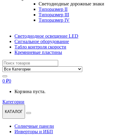
Светодиодные дорожные знаки
Типоразмер II
Типоразмер III
Типоразмер IV
Светодиодное освещение LED
Сигнальное оборудование
Табло контроля скорости
Кремниевые пластины
Найти:
0
₽
0
Корзина пуста.
Категории
КАТАЛОГ
Солнечные панели
Инверторы и ИБП