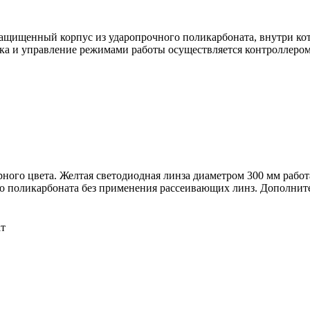
ащищенный корпус из ударопрочного поликарбоната, внутри кот
дка и управление режимами работы осуществляется контроллером
ного цвета. Желтая светодиодная линза диаметром 300 мм работ
го поликарбоната без применения рассеивающих линз. Дополнит
т