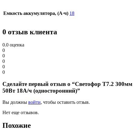
Емкость аккумулятора, (А·ч)
18
0 отзыв клиента
0.0
оценка
0
0
0
0
0
Сделайте первый отзыв о “Светофор Т7.2 300мм
50Вт 18А/ч (односторонний)”
Вы должны
войти
, чтобы оставить отзыв.
Нет еще отзывов.
Похожие