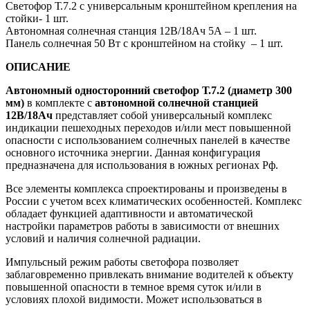
Светофор Т.7.2 с универсальным кронштейном крепления на
стойки- 1 шт.
Автономная солнечная станция 12В/18Ач 5А – 1 шт.
Панель солнечная 50 Вт с кронштейном на стойку – 1 шт.
ОПИСАНИЕ
Автономный односторонний светофор Т.7.2 (диаметр 300
мм)
в комплекте с
автономной солнечной станцией
12В/18Ач
представляет собой универсальный комплекс
индикации пешеходных переходов и/или мест повышенной
опасности с использованием солнечных панелей в качестве
основного источника энергии. Данная конфигурация
предназначена для использования в южных регионах Рф.
Все элементы комплекса спроектированы и произведены в
России с учетом всех климатических особенностей. Комплекс
обладает функцией адаптивности и автоматической
настройки параметров работы в зависимости от внешних
условий и наличия солнечной радиации.
Импульсный режим работы светофора позволяет
заблаговременно привлекать внимание водителей к объекту
повышенной опасности в темное время суток и/или в
условиях плохой видимости. Может использоваться в