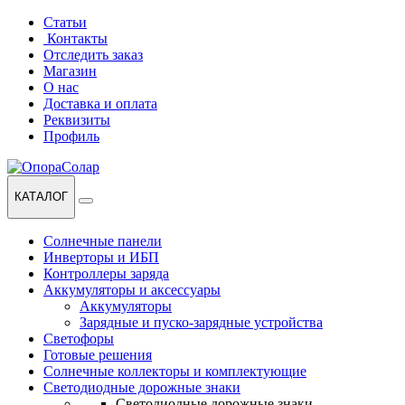
Перейти
Перейти
Статьи
к
к
Контакты
навигации
содержанию
Отследить заказ
Магазин
О нас
Доставка и оплата
Реквизиты
Профиль
КАТАЛОГ
Солнечные панели
Инверторы и ИБП
Контроллеры заряда
Аккумуляторы и аксессуары
Аккумуляторы
Зарядные и пуско-зарядные устройства
Светофоры
Готовые решения
Солнечные коллекторы и комплектующие
Светодиодные дорожные знаки
Светодиодные дорожные знаки