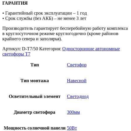
ГАРАНТИЯ
• Гарантийный срок эксплуатации – 1 год
• Срок службы (без АКБ) – не менее 3 лет
Производитель гарантирует бесперебойную работу комплекса
в круглосуточном режиме круглогодично (кроме районов
крайнего севера и заполярья).
Артикул:
D-T7/50
Категория:
Односторонние автономные
светофоры Т7
Тип
Светофор
Тип монтажа
Навесной
Осветительный элемент
Светодиод
Диаметр светофора
300мм
Мощность солнечной панели
50Вт