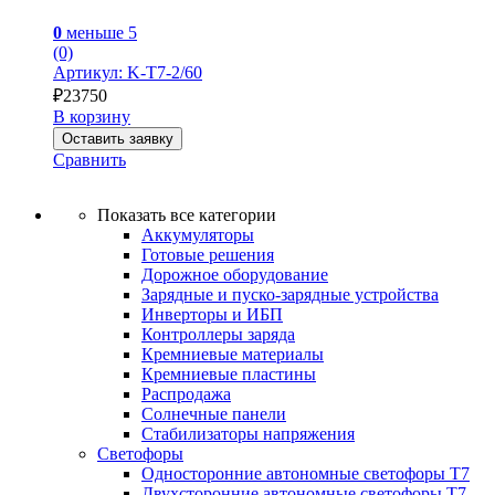
0
меньше 5
(0)
Артикул: K-T7-2/60
₽
23750
В корзину
Оставить заявку
Сравнить
Показать все категории
Аккумуляторы
Готовые решения
Дорожное оборудование
Зарядные и пуско-зарядные устройства
Инверторы и ИБП
Контроллеры заряда
Кремниевые материалы
Кремниевые пластины
Распродажа
Солнечные панели
Стабилизаторы напряжения
Светофоры
Односторонние автономные светофоры Т7
Двухсторонние автономные светофоры Т7