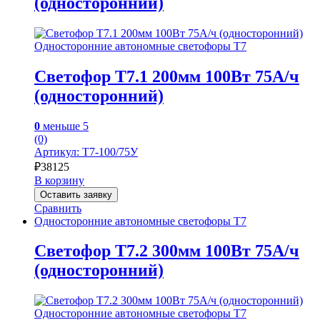
(односторонний)
Односторонние автономные светофоры Т7
Светофор Т7.1 200мм 100Вт 75А/ч
(односторонний)
0
меньше 5
(0)
Артикул: Т7-100/75У
₽
38125
В корзину
Оставить заявку
Сравнить
Односторонние автономные светофоры Т7
Светофор Т7.2 300мм 100Вт 75А/ч
(односторонний)
Односторонние автономные светофоры Т7