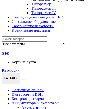
Типоразмер II
Типоразмер III
Типоразмер IV
Светодиодное освещение LED
Сигнальное оборудование
Табло контроля скорости
Кремниевые пластины
Найти:
0
₽
0
Корзина пуста.
Категории
КАТАЛОГ
Солнечные панели
Инверторы и ИБП
Контроллеры заряда
Аккумуляторы и аксессуары
Аккумуляторы