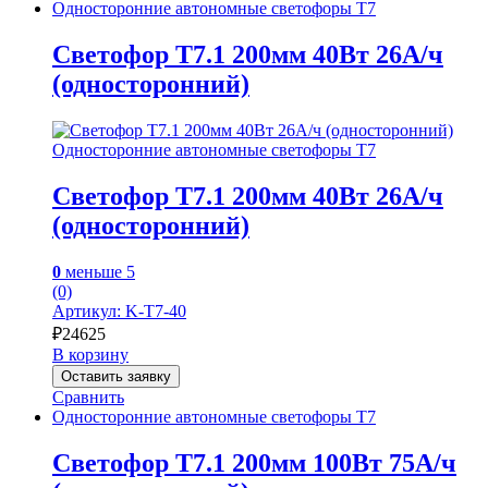
Односторонние автономные светофоры Т7
Светофор Т7.1 200мм 40Вт 26А/ч
(односторонний)
Односторонние автономные светофоры Т7
Светофор Т7.1 200мм 40Вт 26А/ч
(односторонний)
0
меньше 5
(0)
Артикул: K-T7-40
₽
24625
В корзину
Оставить заявку
Сравнить
Односторонние автономные светофоры Т7
Светофор Т7.1 200мм 100Вт 75А/ч