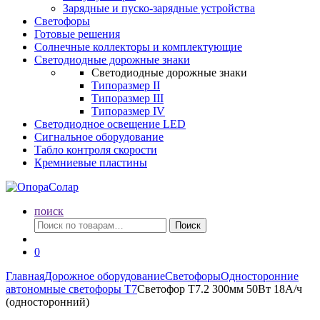
Зарядные и пуско-зарядные устройства
Светофоры
Готовые решения
Солнечные коллекторы и комплектующие
Светодиодные дорожные знаки
Светодиодные дорожные знаки
Типоразмер II
Типоразмер III
Типоразмер IV
Светодиодное освещение LED
Сигнальное оборудование
Табло контроля скорости
Кремниевые пластины
поиск
Искать:
Поиск
0
Главная
Дорожное оборудование
Светофоры
Односторонние
автономные светофоры Т7
Светофор Т7.2 300мм 50Вт 18А/ч
(односторонний)