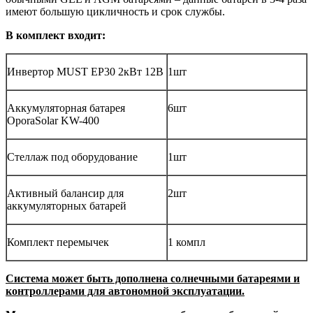
имеют большую цикличность и срок службы.
В комплект входит:
Инвертор MUST EP30 2кВт 12В
1шт
Аккумуляторная батарея
6шт
OporaSolar KW-400
Стеллаж под оборудование
1шт
Активный балансир для
2шт
аккумуляторных батарей
Комплект перемычек
1 компл
Система может быть дополнена солнечными батареями и
контроллерами для автономной эксплуатации.