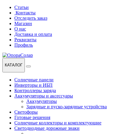
Перейти
Перейти
Статьи
к
к
Контакты
навигации
содержанию
Отследить заказ
Магазин
О нас
Доставка и оплата
Реквизиты
Профиль
КАТАЛОГ
Солнечные панели
Инверторы и ИБП
Контроллеры заряда
Аккумуляторы и аксессуары
Аккумуляторы
Зарядные и пуско-зарядные устройства
Светофоры
Готовые решения
Солнечные коллекторы и комплектующие
Светодиодные дорожные знаки