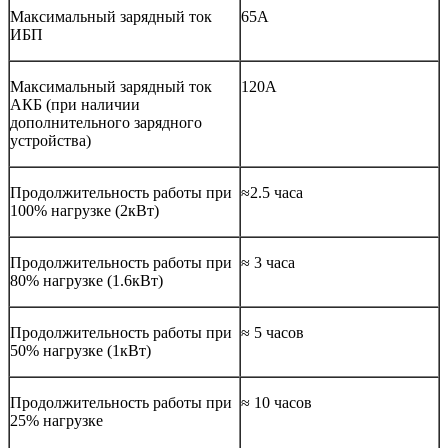
Максимальный зарядный ток
65А
ИБП
Максимальный зарядный ток
120А
АКБ (при наличии
дополнительного зарядного
устройства)
Продолжительность работы при
≈2.5 часа
100% нагрузке (2кВт)
Продолжительность работы при
≈ 3 часа
80% нагрузке (1.6кВт)
Продолжительность работы при
≈ 5 часов
50% нагрузке (1кВт)
Продолжительность работы при
≈ 10 часов
25% нагрузке