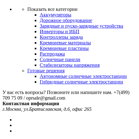
Показать все категории
Аккумуляторы
Дорожное оборудование
Зарядные и пуско-зарядные устройства
Инверторы и ИБП
Контроллеры заряда
Кремниевые материалы
Кремниевые пластины
Распродажа
Солнечные панели
Стабилизаторы напряжения
Готовые решения
Автономные солнечные электростанции
Гибридные солнечные электростанции
У вас есть вопросы? Позвоните или напишите нам.
+7(499)
709 75 09 / oprsale@gmail.com
Контактная информация
г.Москва, ул.Братиславская, д.6, офис 265