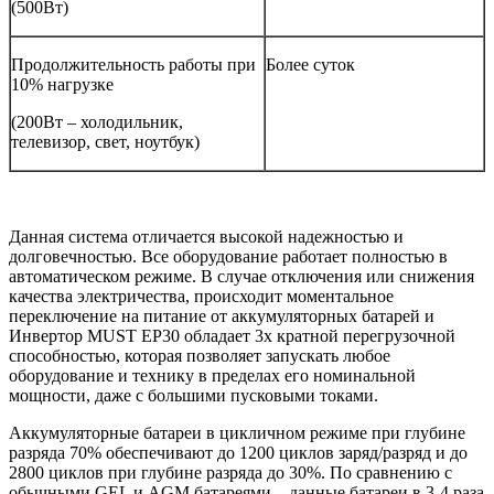
(500Вт)
Продолжительность работы при
Более суток
10% нагрузке
(200Вт – холодильник,
телевизор, свет, ноутбук)
Данная система отличается высокой надежностью и
долговечностью. Все оборудование работает полностью в
автоматическом режиме. В случае отключения или снижения
качества электричества, происходит моментальное
переключение на питание от аккумуляторных батарей и
Инвертор MUST EP30 обладает 3х кратной перегрузочной
способностью, которая позволяет запускать любое
оборудование и технику в пределах его номинальной
мощности, даже с большими пусковыми токами.
Аккумуляторные батареи в цикличном режиме при глубине
разряда 70% обеспечивают до 1200 циклов заряд/разряд и до
2800 циклов при глубине разряда до 30%. По сравнению с
обычными GEL и AGM батареями – данные батареи в 3-4 раза