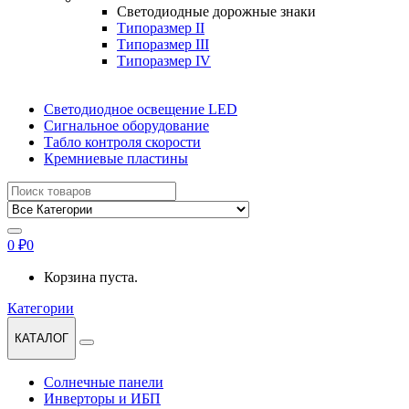
Светодиодные дорожные знаки
Типоразмер II
Типоразмер III
Типоразмер IV
Светодиодное освещение LED
Сигнальное оборудование
Табло контроля скорости
Кремниевые пластины
Найти:
0
₽
0
Корзина пуста.
Категории
КАТАЛОГ
Солнечные панели
Инверторы и ИБП