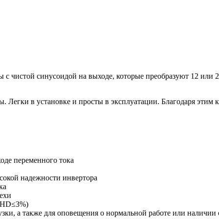
ы с чистой синусоидой на выходе, которые преобразуют 12 или 2
 Легки в установке и просты в эксплуатации. Благодаря этим 
ходе переменного тока
ысокой надежности инвертора
ка
ехи
(THD≤3%)
узки, а также для оповещения о нормальной работе или наличии