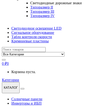
Светодиодные дорожные знаки
Типоразмер II
Типоразмер III
Типоразмер IV
Светодиодное освещение LED
Сигнальное оборудование
Табло контроля скорости
Кремниевые пластины
Найти:
0
₽
0
Корзина пуста.
Категории
КАТАЛОГ
Солнечные панели
Инверторы и ИБП