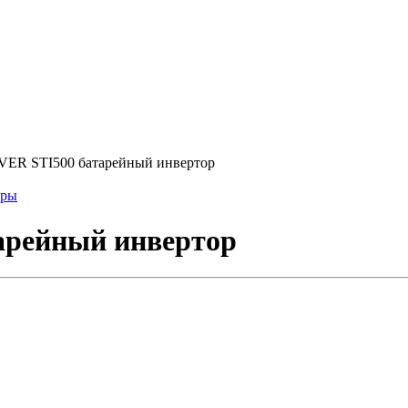
ER STI500 батарейный инвертор
оры
рейный инвертор