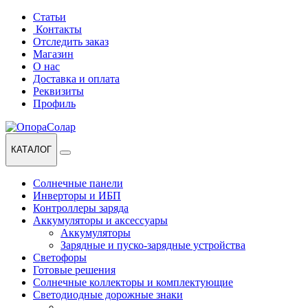
Перейти
Перейти
Статьи
к
к
Контакты
навигации
содержанию
Отследить заказ
Магазин
О нас
Доставка и оплата
Реквизиты
Профиль
КАТАЛОГ
Солнечные панели
Инверторы и ИБП
Контроллеры заряда
Аккумуляторы и аксессуары
Аккумуляторы
Зарядные и пуско-зарядные устройства
Светофоры
Готовые решения
Солнечные коллекторы и комплектующие
Светодиодные дорожные знаки