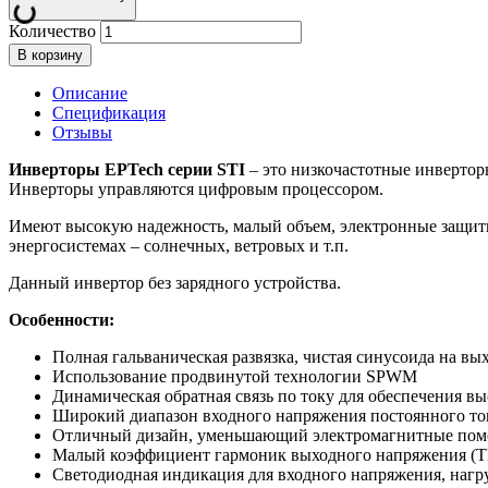
Количество
В корзину
Описание
Спецификация
Отзывы
Инверторы EPTech серии STI
– это низкочастотные инвертор
Инверторы управляются цифровым процессором.
Имеют высокую надежность, малый объем, электронные защиты.
энергосистемах – солнечных, ветровых и т.п.
Данный инвертор без зарядного устройства.
Особенности:
Полная гальваническая развязка, чистая синусоида на вы
Использование продвинутой технологии SPWM
Динамическая обратная связь по току для обеспечения в
Широкий диапазон входного напряжения постоянного то
Отличный дизайн, уменьшающий электромагнитные пом
Малый коэффициент гармоник выходного напряжения 
Светодиодная индикация для входного напряжения, нагр