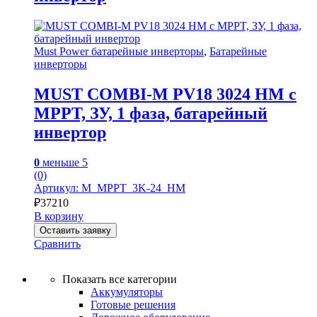
Must Power батарейные инверторы
,
Батарейные
инверторы
MUST COMBI-M PV18 3024 HM с
MPPT, ЗУ, 1 фаза, батарейный
инвертор
0
меньше 5
(0)
Артикул: M_MPPT_3K-24_HM
₽
37210
В корзину
Оставить заявку
Сравнить
Показать все категории
Аккумуляторы
Готовые решения