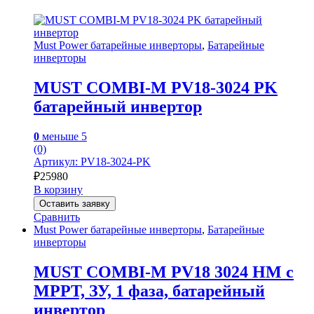
Must Power батарейные инверторы
,
Батарейные
инверторы
MUST COMBI-M PV18-3024 PK
батарейный инвертор
0
меньше 5
(0)
Артикул: PV18-3024-PK
₽
25980
В корзину
Оставить заявку
Сравнить
Must Power батарейные инверторы
,
Батарейные
инверторы
MUST COMBI-M PV18 3024 HM с
MPPT, ЗУ, 1 фаза, батарейный
инвертор