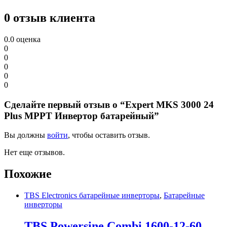
0 отзыв клиента
0.0
оценка
0
0
0
0
0
Сделайте первый отзыв о “Expert MKS 3000 24
Plus MPPT Инвертор батарейный”
Вы должны
войти
, чтобы оставить отзыв.
Нет еще отзывов.
Похожие
TBS Electronics батарейные инверторы
,
Батарейные
инверторы
TBS Powersine Combi 1600-12-60