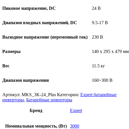
Пиковое напряжение, DC
24 В
Диапазон входных напряжений, DC
9.5-17 В
Выходное напряжение (переменный ток)
230 В
Размеры
140 x 295 x 479 мм
Вес
11.5 кг
Диапазон напряжения
160~300 В
Артикул:
MKS_3K-24_Plus
Категории:
Expert батарейные
инверторы
,
Батарейные инверторы
Бренд
Expert
Номинальная мощность, (Вт)
3000