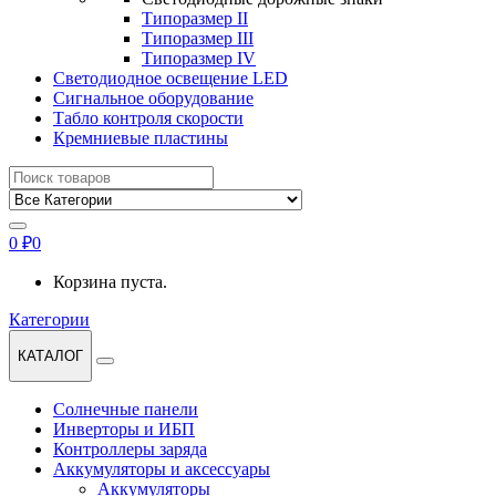
Типоразмер II
Типоразмер III
Типоразмер IV
Светодиодное освещение LED
Сигнальное оборудование
Табло контроля скорости
Кремниевые пластины
Найти:
0
₽
0
Корзина пуста.
Категории
КАТАЛОГ
Солнечные панели
Инверторы и ИБП
Контроллеры заряда
Аккумуляторы и аксессуары
Аккумуляторы