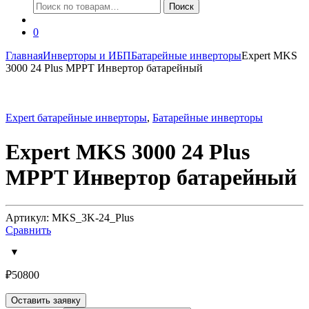
Искать:
Поиск
0
Главная
Инверторы и ИБП
Батарейные инверторы
Expert MKS
3000 24 Plus MPPT Инвертор батарейный
Expert батарейные инверторы
,
Батарейные инверторы
Expert MKS 3000 24 Plus
MPPT Инвертор батарейный
Артикул: MKS_3K-24_Plus
Сравнить
₽
50800
Оставить заявку