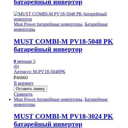
батарейный инвертор
Must Power батарейные инверторы
,
Батарейные
инверторы
MUST COMBI-M PV18-5048 PK
батарейный инвертор
0
меньше 5
(0)
Артикул: M-PV18-5048PK
₽
46860
В корзину
Оставить заявку
Сравнить
Must Power батарейные инверторы
,
Батарейные
инверторы
MUST COMBI-M PV18-3024 PK
батарейный инвертор