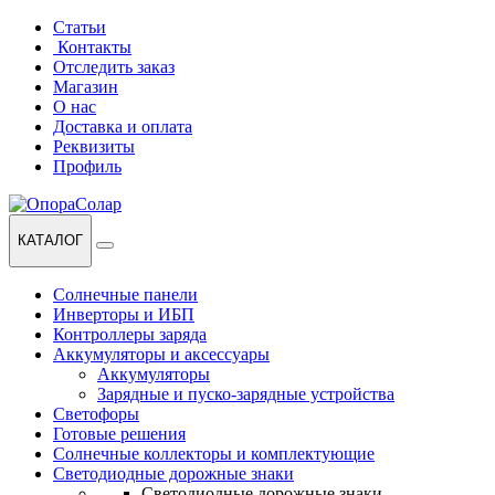
Перейти
Перейти
Статьи
к
к
Контакты
навигации
содержанию
Отследить заказ
Магазин
О нас
Доставка и оплата
Реквизиты
Профиль
КАТАЛОГ
Солнечные панели
Инверторы и ИБП
Контроллеры заряда
Аккумуляторы и аксессуары
Аккумуляторы
Зарядные и пуско-зарядные устройства
Светофоры
Готовые решения
Солнечные коллекторы и комплектующие
Светодиодные дорожные знаки
Светодиодные дорожные знаки