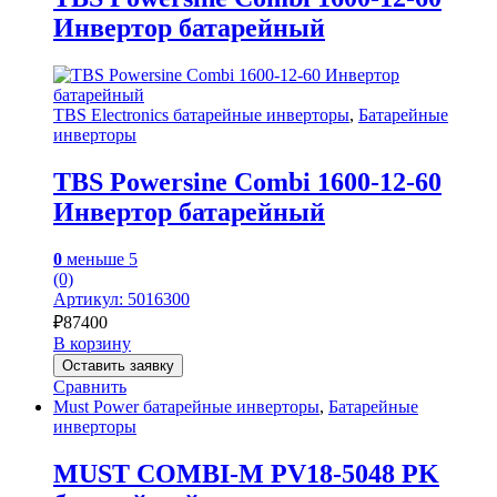
Инвертор батарейный
TBS Electronics батарейные инверторы
,
Батарейные
инверторы
TBS Powersine Combi 1600-12-60
Инвертор батарейный
0
меньше 5
(0)
Артикул: 5016300
₽
87400
В корзину
Оставить заявку
Сравнить
Must Power батарейные инверторы
,
Батарейные
инверторы
MUST COMBI-M PV18-5048 PK