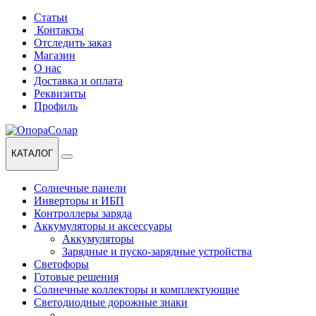
Перейти
Перейти
Статьи
к
к
Контакты
навигации
содержанию
Отследить заказ
Магазин
О нас
Доставка и оплата
Реквизиты
Профиль
КАТАЛОГ
Солнечные панели
Инверторы и ИБП
Контроллеры заряда
Аккумуляторы и аксессуары
Аккумуляторы
Зарядные и пуско-зарядные устройства
Светофоры
Готовые решения
Солнечные коллекторы и комплектующие
Светодиодные дорожные знаки