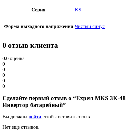
Серия
KS
Форма выходного напряжения
Чистый синус
0 отзыв клиента
0.0
оценка
0
0
0
0
0
Сделайте первый отзыв о “Expert MKS 3K-48
Инвертор батарейный”
Вы должны
войти
, чтобы оставить отзыв.
Нет еще отзывов.