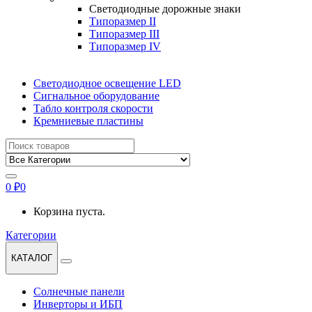
Светодиодные дорожные знаки
Типоразмер II
Типоразмер III
Типоразмер IV
Светодиодное освещение LED
Сигнальное оборудование
Табло контроля скорости
Кремниевые пластины
Найти:
0
₽
0
Корзина пуста.
Категории
КАТАЛОГ
Солнечные панели
Инверторы и ИБП