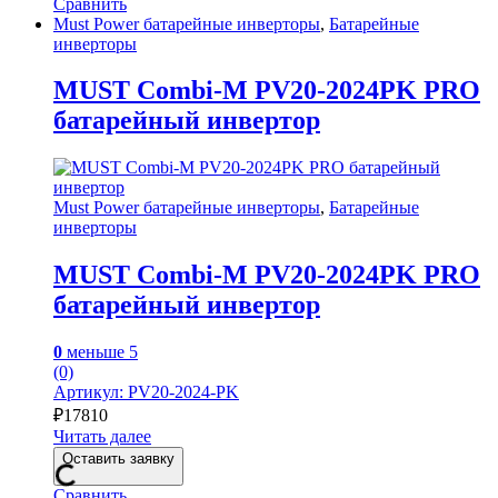
Сравнить
Must Power батарейные инверторы
,
Батарейные
инверторы
MUST Combi-М PV20-2024PK PRO
батарейный инвертор
Must Power батарейные инверторы
,
Батарейные
инверторы
MUST Combi-М PV20-2024PK PRO
батарейный инвертор
0
меньше 5
(0)
Артикул: PV20-2024-PK
₽
17810
Читать далее
Оставить заявку
Сравнить