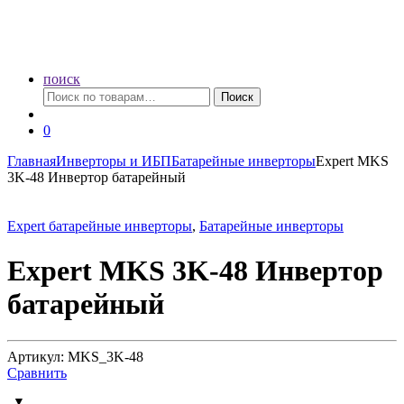
поиск
Искать:
Поиск
0
Главная
Инверторы и ИБП
Батарейные инверторы
Expert MKS
3K-48 Инвертор батарейный
Expert батарейные инверторы
,
Батарейные инверторы
Expert MKS 3K-48 Инвертор
батарейный
Артикул: MKS_3K-48
Сравнить