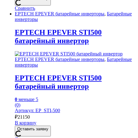
Сравнить
EPTECH EPEVER батарейные инверторы
,
Батарейные
инверторы
EPTECH EPEVER STI500
батарейный инвертор
EPTECH EPEVER батарейные инверторы
,
Батарейные
инверторы
EPTECH EPEVER STI500
батарейный инвертор
0
меньше 5
(0)
Артикул: EP_STI-500
₽
21150
В корзину
Оставить заявку