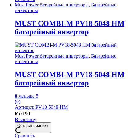
Must Power батарейные инверторы
,
Батарейные
инверторы
MUST COMBI-M PV18-5048 HM
батарейный инвертор
Must Power батарейные инверторы
,
Батарейные
инверторы
MUST COMBI-M PV18-5048 HM
батарейный инвертор
0
меньше 5
(0)
Артикул: PV18-5048-HM
₽
57190
В корзину
Оставить заявку
Сравнить