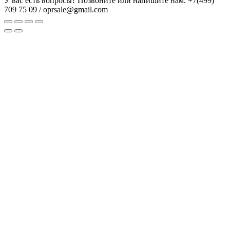
У вас есть вопросы? Позвоните или напишите нам.
+7(499)
709 75 09 / oprsale@gmail.com