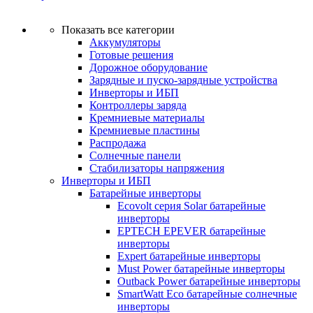
Показать все категории
Аккумуляторы
Готовые решения
Дорожное оборудование
Зарядные и пуско-зарядные устройства
Инверторы и ИБП
Контроллеры заряда
Кремниевые материалы
Кремниевые пластины
Распродажа
Солнечные панели
Стабилизаторы напряжения
Инверторы и ИБП
Батарейные инверторы
Ecovolt серия Solar батарейные
инверторы
EPTECH EPEVER батарейные
инверторы
Expert батарейные инверторы
Must Power батарейные инверторы
Outback Power батарейные инверторы
SmartWatt Eco батарейные солнечные
инверторы