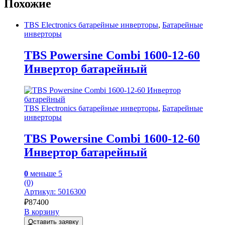
Похожие
TBS Electronics батарейные инверторы
,
Батарейные
инверторы
TBS Powersine Combi 1600-12-60
Инвертор батарейный
TBS Electronics батарейные инверторы
,
Батарейные
инверторы
TBS Powersine Combi 1600-12-60
Инвертор батарейный
0
меньше 5
(0)
Артикул: 5016300
₽
87400
В корзину
Оставить заявку