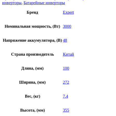
инверторы
,
Батарейные инверторы
Бренд
Expert
Номинальная мощность, (Вт)
3000
Напряжение аккумулятора, (В)
48
Страна производитель
Китай
Длина, (мм)
100
Ширина, (мм)
272
Вес, (кг)
7.4
Высота, (мм)
355