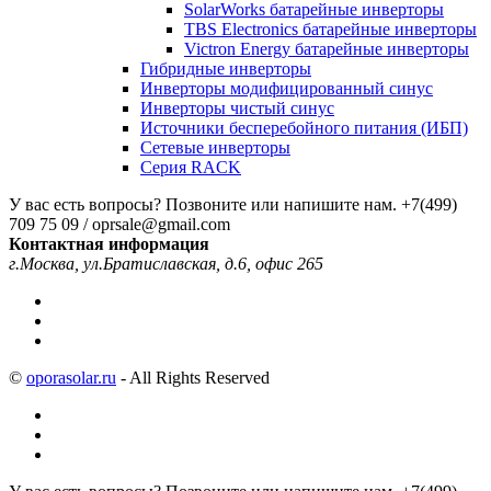
SolarWorks батарейные инверторы
TBS Electronics батарейные инверторы
Victron Energy батарейные инверторы
Гибридные инверторы
Инверторы модифицированный синус
Инверторы чистый синус
Источники бесперебойного питания (ИБП)
Сетевые инверторы
Серия RACK
У вас есть вопросы? Позвоните или напишите нам.
+7(499)
709 75 09 / oprsale@gmail.com
Контактная информация
г.Москва, ул.Братиславская, д.6, офис 265
©
oporasolar.ru
- All Rights Reserved