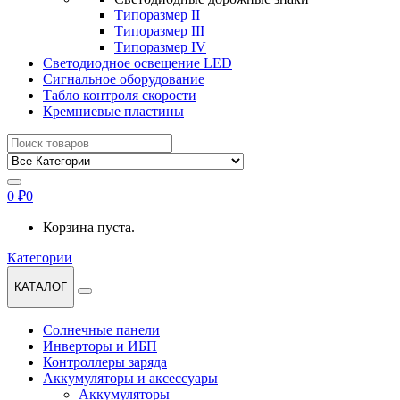
Типоразмер II
Типоразмер III
Типоразмер IV
Светодиодное освещение LED
Сигнальное оборудование
Табло контроля скорости
Кремниевые пластины
Найти:
0
₽
0
Корзина пуста.
Категории
КАТАЛОГ
Солнечные панели
Инверторы и ИБП
Контроллеры заряда
Аккумуляторы и аксессуары
Аккумуляторы