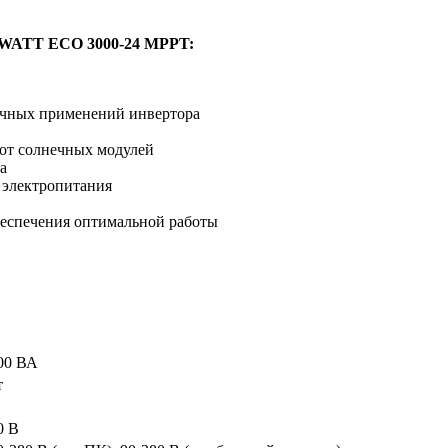
 WATT ECO 3000-24 MPPT:
ичных применений инвертора
 от солнечных модулей
а
 электропитания
беспечения оптимальной работы
00 ВА
т
0 В