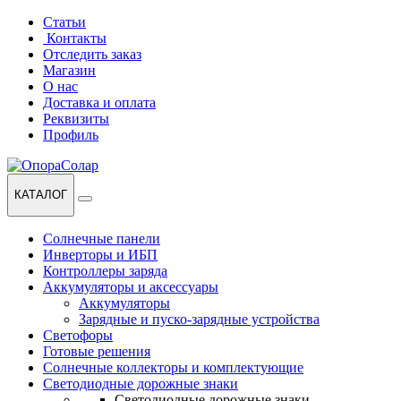
Перейти
Перейти
Статьи
к
к
Контакты
навигации
содержанию
Отследить заказ
Магазин
О нас
Доставка и оплата
Реквизиты
Профиль
КАТАЛОГ
Солнечные панели
Инверторы и ИБП
Контроллеры заряда
Аккумуляторы и аксессуары
Аккумуляторы
Зарядные и пуско-зарядные устройства
Светофоры
Готовые решения
Солнечные коллекторы и комплектующие
Светодиодные дорожные знаки
Светодиодные дорожные знаки