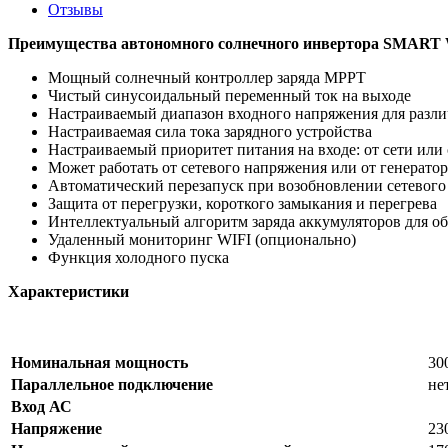
Отзывы
Преимущества автономного солнечного инвертора SMART
Мощный солнечный контроллер заряда MPPT
Чистый синусоидальный переменный ток на выходе
Настраиваемый диапазон входного напряжения для разл
Настраиваемая сила тока зарядного устройства
Настраиваемый приоритет питания на входе: от сети или
Может работать от сетевого напряжения или от генератор
Автоматический перезапуск при возобновлении сетевого
Защита от перегрузки, короткого замыкания и перегрева
Интеллектуальный алгоритм заряда аккумуляторов для о
Удаленный мониторинг WIFI (опционально)
Функция холодного пуска
Характеристики
Номинальная мощность
30
Параллельное подключение
не
Вход АС
Напряжение
23