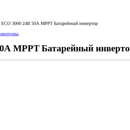
CO 3000 24В 50А MPPT Батарейный инвертор
нверторы
0А MPPT Батарейный инверто