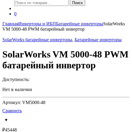
Искать:
Поиск
0
Главная
Инверторы и ИБП
Батарейные инверторы
SolarWorks
VM 5000-48 PWM батарейный инвертор
SolarWorks батарейные инверторы
,
Батарейные инверторы
SolarWorks VM 5000-48 PWM
батарейный инвертор
Доступность:
Нет в наличии
Артикул: VM5000-48
Сравнить
₽
45448