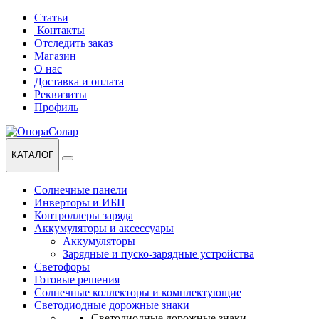
Перейти
Перейти
Статьи
к
к
Контакты
навигации
содержанию
Отследить заказ
Магазин
О нас
Доставка и оплата
Реквизиты
Профиль
КАТАЛОГ
Солнечные панели
Инверторы и ИБП
Контроллеры заряда
Аккумуляторы и аксессуары
Аккумуляторы
Зарядные и пуско-зарядные устройства
Светофоры
Готовые решения
Солнечные коллекторы и комплектующие
Светодиодные дорожные знаки
Светодиодные дорожные знаки