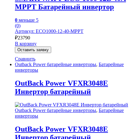
MPPT Батарейный инвертор
0
меньше 5
(0)
Артикул: ECO1000-12-40-MPPT
₽
23790
В корзину
Оставить заявку
Сравнить
Outback Power батарейные инверторы
,
Батарейные
инверторы
OutBack Power VFXR3048E
Инвертор батарейный
Outback Power батарейные инверторы
,
Батарейные
инверторы
OutBack Power VFXR3048E
Инвертор батарейный