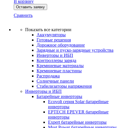
В корзину
Оставить заявку
Сравнить
Показать все категории
Аккумуляторы
Готовые решения
Дорожное оборудование
Зарядные и пуско-зарядные устройства
Инверторы и ИБП
Контроллеры заряда
Кремниевые материалы
Кремниевые пластины
Распродажа
Солнечные панели
Стабилизаторы напряжения
Инверторы и ИБП
Батарейные инверторы
Ecovolt серия Solar батарейные
инверторы
EPTECH EPEVER батарейные
инверторы
Expert батарейные инверторы
Must Power батарейные инверторы