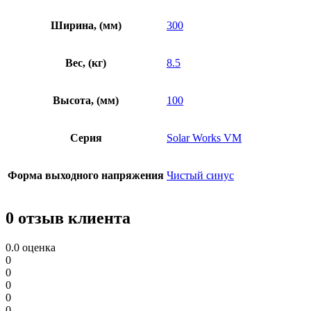
Ширина, (мм)
300
Вес, (кг)
8.5
Высота, (мм)
100
Серия
Solar Works VM
Форма выходного напряжения
Чистый синус
0 отзыв клиента
0.0
оценка
0
0
0
0
0