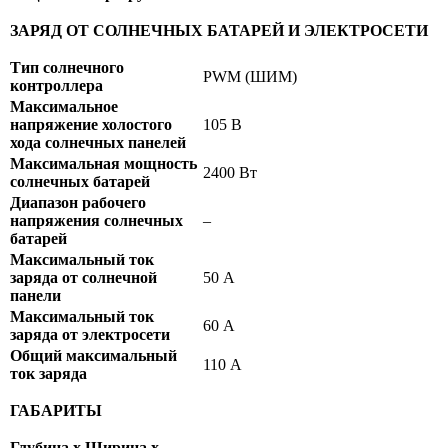
ЗАРЯД ОТ СОЛНЕЧНЫХ БАТАРЕЙ И ЭЛЕКТРОСЕТИ
Тип солнечного
PWM (ШИМ)
контроллера
Максимальное
напряжение холостого
105 В
хода солнечных панелей
Максимальная мощность
2400 Вт
солнечных батарей
Диапазон рабочего
напряжения солнечных
–
батарей
Максимальный ток
заряда от солнечной
50 А
панели
Максимальный ток
60 А
заряда от электросети
Общий максимальный
110 А
ток заряда
ГАБАРИТЫ
Глубина х Ширина х