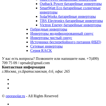
Outback Power батарейные инверторы
SmartWatt Eco батарейные солнечные
инверторы
SolarWorks батарейные инверторы
TBS Electronics батарейные инверторы
Victron Energy батарейные инверторы
Гибридные инверторы
Инверторы модифицированный синус
Инверторы чистый синус
Источники бесперебойного питания (ИБП)
Сетевые инверторы
Серия RACK
У вас есть вопросы? Позвоните или напишите нам.
+7(499)
709 75 09 / oprsale@gmail.com
Контактная информация
г.Москва, ул.Братиславская, д.6, офис 265
©
oporasolar.ru
- All Rights Reserved