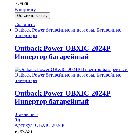
₽
25000
В корзину
Оставить заявку
Сравнить
Outback Power батарейные инверторы
,
Батарейные
инверторы
Outback Power OBXIC-2024P
Инвертор батарейный
Outback Power батарейные инверторы
,
Батарейные
инверторы
Outback Power OBXIC-2024P
Инвертор батарейный
0
меньше 5
(0)
Артикул: OBXIC-2024P
₽
293240