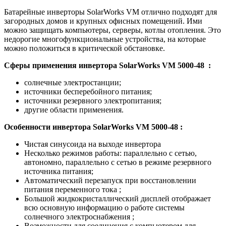
Батарейные инверторы SolarWorks VM отлично подходят для
загородных домов и крупных офисных помещений. Ими
можно защищать компьютеры, серверы, котлы отопления. Это
недорогие многофункциональные устройства, на которые
можно положиться в критической обстановке.
Сферы применения инвертора SolarWorks VM 5000-48 :
солнечные электростанции;
источники бесперебойного питания;
источники резервного электропитания;
другие области применения.
Особенности инвертора SolarWorks
VM 5000-48
:
Чистая синусоида на выходе инвертора
Несколько режимов работы: параллельно с сетью,
автономно, параллельно с сетью в режиме резервного
источника питания;
Автоматический перезапуск при восстановлении
питания переменного тока ;
Большой жидкокристаллический дисплей отображает
всю основную информацию о работе системы
солнечного электроснабжения ;
Возможности для соединения с компьютером для