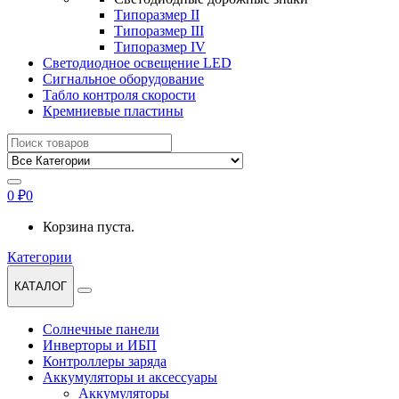
Типоразмер II
Типоразмер III
Типоразмер IV
Светодиодное освещение LED
Сигнальное оборудование
Табло контроля скорости
Кремниевые пластины
Найти:
0
₽
0
Корзина пуста.
Категории
КАТАЛОГ
Солнечные панели
Инверторы и ИБП
Контроллеры заряда
Аккумуляторы и аксессуары
Аккумуляторы