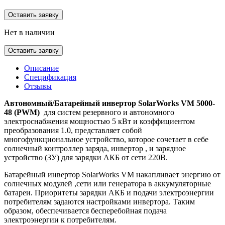
Оставить заявку
Нет в наличии
Оставить заявку
Описание
Спецификация
Отзывы
Автономный/Батарейный инвертор SolarWorks VM 5
000-
48 (
PWM)
для систем резервного и автономного
электроснабжения мощностью 5 кВт и коэффициентом
преобразования 1.0, представляет собой
многофункциональное устройство, которое сочетает в себе
солнечный контроллер заряда, инвертор , и зарядное
устройство (ЗУ) для зарядки АКБ от сети 220В.
Батарейный инвертор SolarWorks VM накапливает энергию от
солнечных модулей ,сети или генератора в аккумуляторные
батареи. Приоритеты зарядки АКБ и подачи электроэнергии
потребителям задаются настройками инвертора. Таким
образом, обеспечивается бесперебойная подача
электроэнергии к потребителям.