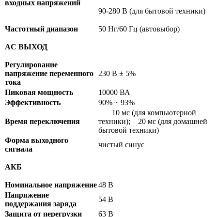
входных напряжений
90-280 В (для бытовой техники)
Частотный диапазон
50 Нг/60 Гц (автовыбор)
AC ВЫХОД
Регулирование
напряжение переменного
230 В ± 5%
тока
Пиковая мощность
10000 ВА
Эффективность
90% ~ 93%
10 мс (для компьютерной
Время переключения
техники); 20 мс (для домашней
бытовой техники)
Форма выходного
чистый синус
сигнала
АКБ
Номинальное напряжение
48 В
Напряжение
54 В
поддержания заряда
Защита от перегрузки
63 В