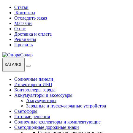
Перейти
Перейти
Статьи
к
к
Контакты
навигации
содержанию
Отследить заказ
Магазин
О нас
Доставка и оплата
Реквизиты
Профиль
КАТАЛОГ
Солнечные панели
Инверторы и ИБП
Контроллеры заряда
Аккумуляторы и аксессуары
Аккумуляторы
Зарядные и пуско-зарядные устройства
Светофоры
Готовые решения
Солнечные коллекторы и комплектующие
Светодиодные дорожные знаки
Светодиодные дорожные знаки