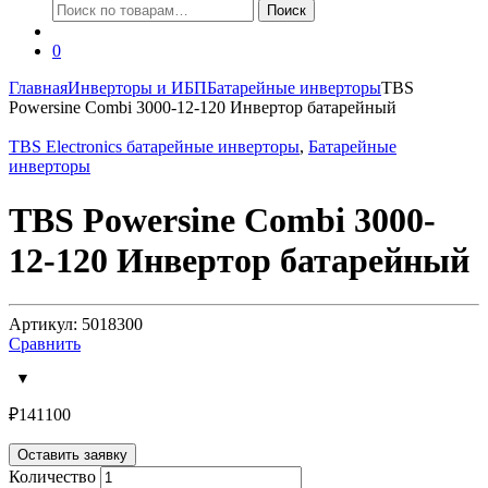
Искать:
Поиск
0
Главная
Инверторы и ИБП
Батарейные инверторы
TBS
Powersine Combi 3000-12-120 Инвертор батарейный
TBS Electronics батарейные инверторы
,
Батарейные
инверторы
TBS Powersine Combi 3000-
12-120 Инвертор батарейный
Артикул: 5018300
Сравнить
₽
141100
Оставить заявку
Количество