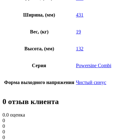
Ширина, (мм)
431
Вес, (кг)
19
Высота, (мм)
132
Серия
Powersine Combi
Форма выходного напряжения
Чистый синус
0 отзыв клиента
0.0
оценка
0
0
0
0