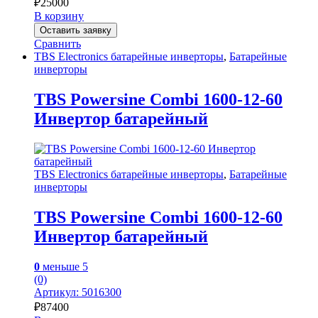
₽
25000
В корзину
Оставить заявку
Сравнить
TBS Electronics батарейные инверторы
,
Батарейные
инверторы
TBS Powersine Combi 1600-12-60
Инвертор батарейный
TBS Electronics батарейные инверторы
,
Батарейные
инверторы
TBS Powersine Combi 1600-12-60
Инвертор батарейный
0
меньше 5
(0)
Артикул: 5016300
₽
87400