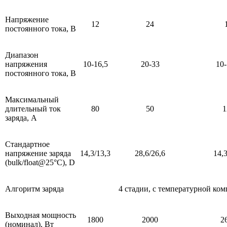
Напряжение
12
24
постоянного тока, В
Диапазон
напряжения
10-16,5
20-33
10-
постоянного тока, В
Максимальный
длительный ток
80
50
1
заряда, А
Стандартное
напряжение заряда
14,3/13,3
28,6/26,6
14,3
(bulk/float@25°C), D
Алгоритм заряда
4 стадии, с температурной к
Выходная мощность
1800
2000
2
(номинал), Вт