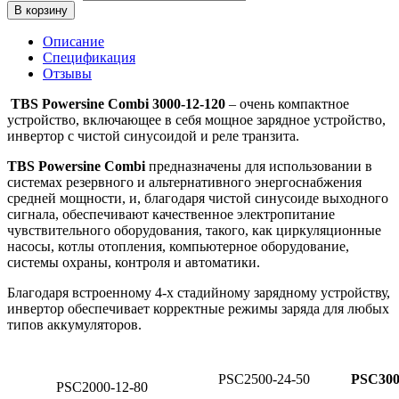
В корзину
Описание
Спецификация
Отзывы
TBS Powersine Combi 3000-12-120
– очень компактное
устройство, включающее в себя мощное зарядное устройство,
инвертор с чистой синусоидой и реле транзита.
TBS Powersine Combi
предназначены для использовании в
системах резервного и альтернативного энергоснабжения
средней мощности, и, благодаря чистой синусоиде выходного
сигнала, обеспечивают качественное электропитание
чувствительного оборудования, такого, как циркуляционные
насосы, котлы отопления, компьютерное оборудование,
системы охраны, контроля и автоматики.
Благодаря встроенному 4-х стадийному зарядному устройству,
инвертор обеспечивает корректные режимы заряда для любых
типов аккумуляторов.
PSC2500-24-50
PSC300
PSC2000-12-80