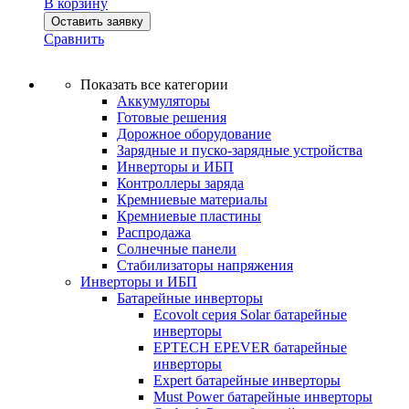
В корзину
Оставить заявку
Сравнить
Показать все категории
Аккумуляторы
Готовые решения
Дорожное оборудование
Зарядные и пуско-зарядные устройства
Инверторы и ИБП
Контроллеры заряда
Кремниевые материалы
Кремниевые пластины
Распродажа
Солнечные панели
Стабилизаторы напряжения
Инверторы и ИБП
Батарейные инверторы
Ecovolt серия Solar батарейные
инверторы
EPTECH EPEVER батарейные
инверторы
Expert батарейные инверторы
Must Power батарейные инверторы