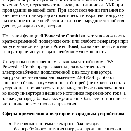
течение 5 мс, переключает нагрузку на питание от АКБ при
пропадании внешней сети. При восстановлении питания по
внешней сети инвертор автоматически возвращает нагрузку
на питание от внешней сети и включает зарядное устройство
для подзаряда аккумуляторов.
Полезной функцией
Powersine Combi
является возможность
кратковременной поддержки сети или слабого генератора при
запусе мощной нагрузки
Power Boost
, когда внешняя сеть или
генератор не могут выдать необходимую мощность.
Инверторы со встроенным зарядным устройством TBS
Powersine Combi предназначены для качественного
электроснабжения подключенной к выходу инвертора
нагрузки переменным напряжением 230В/50Гц либо от
внешнего блока аккумуляторных батарей (не входят в состав
устройства, поставляются отдельно), либо от подключенного
ко входу инвертора внешнего источника переменного тока, а
также для заряда блока аккумуляторных батарей от внешнего
источника переменного напряжения.
Сферы применения инверторов с зарядным устройством:
Резервные системы электроснабжения для
бесперебойного питания нагрузок промышленного и