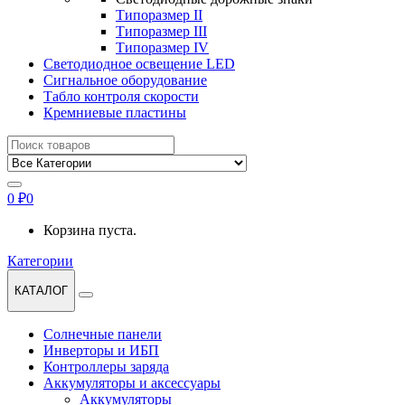
Типоразмер II
Типоразмер III
Типоразмер IV
Светодиодное освещение LED
Сигнальное оборудование
Табло контроля скорости
Кремниевые пластины
Найти:
0
₽
0
Корзина пуста.
Категории
КАТАЛОГ
Солнечные панели
Инверторы и ИБП
Контроллеры заряда
Аккумуляторы и аксессуары
Аккумуляторы