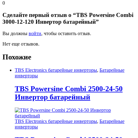
0
Сделайте первый отзыв о “TBS Powersine Combi
3000-12-120 Инвертор батарейный”
Вы должны
войти
, чтобы оставить отзыв.
Нет еще отзывов.
Похожие
TBS Electronics батарейные инверторы
,
Батарейные
инверторы
TBS Powersine Combi 2500-24-50
Инвертор батарейный
TBS Electronics батарейные инверторы
,
Батарейные
инверторы