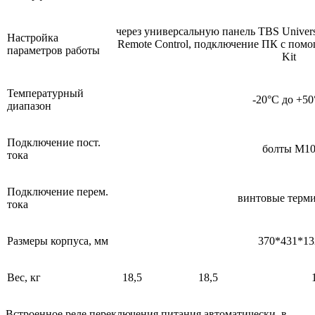
через универсальную панель TBS Universa
Настройка
Remote Control, подключение ПК с помо
параметров работы
Kit
Температурный
-20°C до +5
диапазон
Подключение пост.
болты М1
тока
Подключение перем.
винтовые терм
тока
Размеры корпуса, мм
370*431*13
Вес, кг
18,5
18,5
Встроенное реле переключения питания автоматически, в