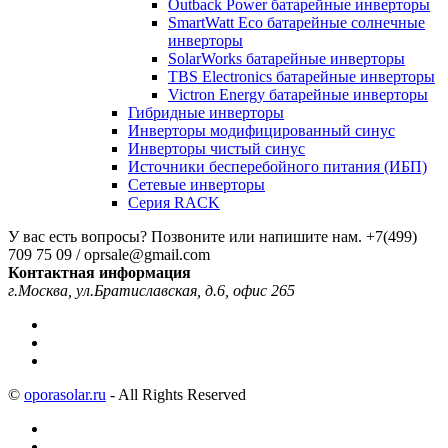
Outback Power батарейные инверторы
SmartWatt Eco батарейные солнечные
инверторы
SolarWorks батарейные инверторы
TBS Electronics батарейные инверторы
Victron Energy батарейные инверторы
Гибридные инверторы
Инверторы модифицированный синус
Инверторы чистый синус
Источники бесперебойного питания (ИБП)
Сетевые инверторы
Серия RACK
У вас есть вопросы? Позвоните или напишите нам.
+7(499)
709 75 09 / oprsale@gmail.com
Контактная информация
г.Москва, ул.Братиславская, д.6, офис 265
©
oporasolar.ru
- All Rights Reserved