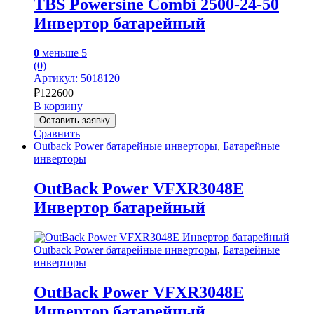
TBS Powersine Combi 2500-24-50
Инвертор батарейный
0
меньше 5
(0)
Артикул: 5018120
₽
122600
В корзину
Оставить заявку
Сравнить
Outback Power батарейные инверторы
,
Батарейные
инверторы
OutBack Power VFXR3048E
Инвертор батарейный
Outback Power батарейные инверторы
,
Батарейные
инверторы
OutBack Power VFXR3048E
Инвертор батарейный