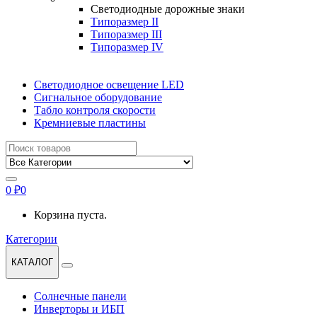
Светодиодные дорожные знаки
Типоразмер II
Типоразмер III
Типоразмер IV
Светодиодное освещение LED
Сигнальное оборудование
Табло контроля скорости
Кремниевые пластины
Найти:
0
₽
0
Корзина пуста.
Категории
КАТАЛОГ
Солнечные панели
Инверторы и ИБП