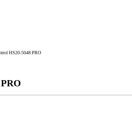
trol HS20-5048 PRO
8 PRO