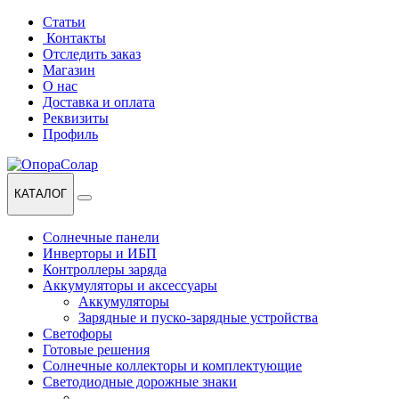
Перейти
Перейти
Статьи
к
к
Контакты
навигации
содержанию
Отследить заказ
Магазин
О нас
Доставка и оплата
Реквизиты
Профиль
КАТАЛОГ
Солнечные панели
Инверторы и ИБП
Контроллеры заряда
Аккумуляторы и аксессуары
Аккумуляторы
Зарядные и пуско-зарядные устройства
Светофоры
Готовые решения
Солнечные коллекторы и комплектующие
Светодиодные дорожные знаки