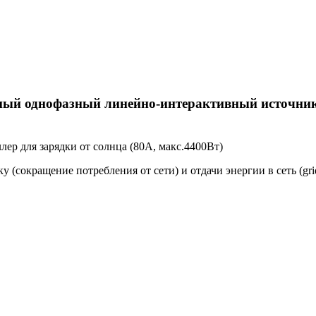
ный однофазный линейно-интерактивный источник
ер для зарядки от солнца (80А, макс.4400Вт)
у (сокращение потребления от сети) и отдачи энергии в сеть (grid