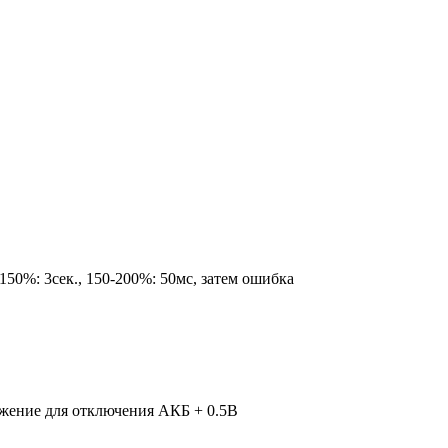
-150%: 3сек., 150-200%: 50мс, затем ошибка
жение для отключения АКБ + 0.5В