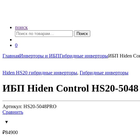
поиск
Искать:
Поиск
0
Главная
Инверторы и ИБП
Гибридные инверторы
ИБП Hiden Con
Hiden HS20 гибридные инверторы
,
Гибридные инверторы
ИБП Hiden Control HS20-504
Артикул: HS20-5048PRO
Сравнить
₽
84900