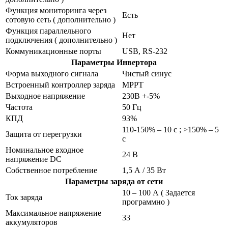
Функция мониторинга через
Есть
сотовую сеть ( дополнительно )
Функция параллельного
Нет
подключения ( дополнительно )
Коммуникационные порты
USB, RS-232
Параметры Инвертора
Форма выходного сигнала
Чистый синус
Встроенный контроллер заряда
MPPT
Выходное напряжение
230В +-5%
Частота
50 Гц
КПД
93%
110-150% – 10 с ; >150% – 5
Защита от перегрузки
с
Номинальное входное
24 В
напряжение DC
Собственное потребление
1,5 А / 35 Вт
Параметры заряда от сети
10 – 100 А ( Задается
Ток заряда
программно )
Максимальное напряжение
33
аккумуляторов