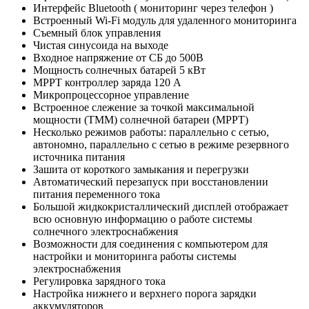
Интерфейс Bluetooth ( мониторинг через телефон )
Встроенный Wi-Fi модуль для удаленного мониторинга
Съемный блок управления
Чистая синусоида на выходе
Входное напряжение от СБ до 500В
Мощность солнечных батарей 5 кВт
MPPT контроллер заряда 120 А
Микропроцессорное управление
Встроенное слежение за точкой максимальной
мощности (ТММ) солнечной батареи (MPPT)
Несколько режимов работы: параллельно с сетью,
автономно, параллельно с сетью в режиме резервного
источника питания
Зашита от короткого замыкания и перегрузки
Автоматический перезапуск при восстановлении
питания переменного тока
Большой жидкокристаллический дисплей отображает
всю основную информацию о работе системы
солнечного электроснабжения
Возможности для соединения с компьютером для
настройки и мониторинга работы системы
электроснабжения
Регулировка зарядного тока
Настройка нижнего и верхнего порога зарядки
аккумуляторов