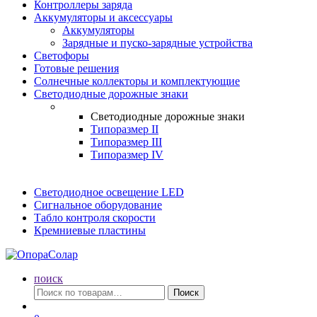
Контроллеры заряда
Аккумуляторы и аксессуары
Аккумуляторы
Зарядные и пуско-зарядные устройства
Светофоры
Готовые решения
Солнечные коллекторы и комплектующие
Светодиодные дорожные знаки
Светодиодные дорожные знаки
Типоразмер II
Типоразмер III
Типоразмер IV
Светодиодное освещение LED
Сигнальное оборудование
Табло контроля скорости
Кремниевые пластины
поиск
Искать:
Поиск