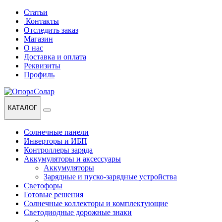
Перейти
Перейти
Статьи
к
к
Контакты
навигации
содержанию
Отследить заказ
Магазин
О нас
Доставка и оплата
Реквизиты
Профиль
КАТАЛОГ
Солнечные панели
Инверторы и ИБП
Контроллеры заряда
Аккумуляторы и аксессуары
Аккумуляторы
Зарядные и пуско-зарядные устройства
Светофоры
Готовые решения
Солнечные коллекторы и комплектующие
Светодиодные дорожные знаки