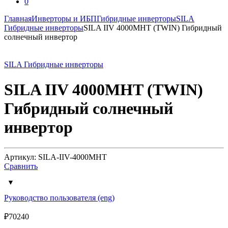
0
Главная
Инверторы и ИБП
Гибридные инверторы
SILA
Гибридные инверторы
SILA IIV 4000MHT (TWIN) Гибридный
солнечный инвертор
SILA Гибридные инверторы
SILA IIV 4000MHT (TWIN)
Гибридный солнечный
инвертор
Артикул: SILA-IIV-4000MHT
Сравнить
Руководство пользователя (eng)
₽
70240