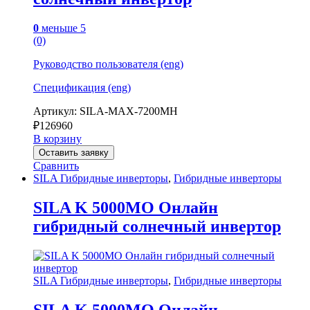
0
меньше 5
(0)
Руководство пользователя (eng)
Спецификация (eng)
Артикул: SILA-MAX-7200MH
₽
126960
В корзину
Оставить заявку
Сравнить
SILA Гибридные инверторы
,
Гибридные инверторы
SILA K 5000MO Онлайн
гибридный солнечный инвертор
SILA Гибридные инверторы
,
Гибридные инверторы
SILA K 5000MO Онлайн