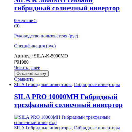
гибридный солнечный инвертор
0
меньше 5
(0)
Руководство пользователя (рус)
Спецификация (рус)
Артикул: SILA-K-5000MO
₽
91980
Читать далее
Оставить заявку
Сравнить
SILA Гибридные инверторы
,
Гибридные инверторы
SILA PRO 10000MH Гибридный
трехфазный солнечный инвертор
SILA Гибридные инверторы
,
Гибридные инверторы