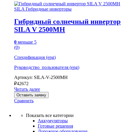
SILA Гибридные инверторы
Гибридный солнечный инвертор
SILA V 2500MH
0
меньше 5
(0)
Спецификация (eng)
Руководство_пользователя (eng)
Артикул: SILA-V-2500MH
₽
42672
Читать далее
Оставить заявку
Сравнить
Показать все категории
Аккумуляторы
Готовые решения
Дорожное оборудование