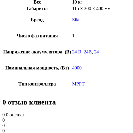
Вес
10 кг
Габариты
115 × 300 × 400 мм
Бренд
Sila
Число фаз питания
1
Напряжение аккумулятора, (В)
24 В
,
24В
,
24
Номинальная мощность, (Вт)
4000
Тип контроллера
MPPT
0 отзыв клиента
0.0
оценка
0
0
0