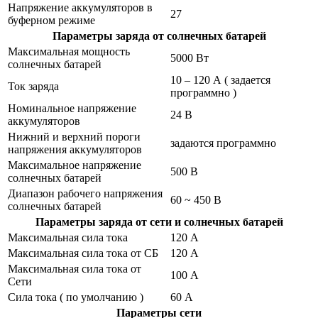
Напряжение аккумуляторов в
27
буферном режиме
Параметры заряда от солнечных батарей
Максимальная мощность
5000 Вт
солнечных батарей
10 – 120 А ( задается
Ток заряда
программно )
Номинальное напряжение
24 В
аккумуляторов
Нижний и верхний пороги
задаются программно
напряжения аккумуляторов
Максимальное напряжение
500 В
солнечных батарей
Диапазон рабочего напряжения
60 ~ 450 В
солнечных батарей
Параметры заряда от сети и солнечных батарей
Максимальная сила тока
120 А
Максимальная сила тока от СБ
120 А
Максимальная сила тока от
100 А
Сети
Сила тока ( по умолчанию )
60 А
Параметры сети