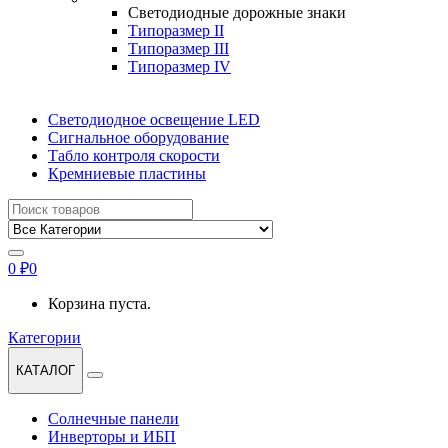
Светодиодные дорожные знаки
Типоразмер II
Типоразмер III
Типоразмер IV
Светодиодное освещение LED
Сигнальное оборудование
Табло контроля скорости
Кремниевые пластины
Найти:
0
₽
0
Корзина пуста.
Категории
КАТАЛОГ
Солнечные панели
Инверторы и ИБП