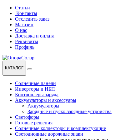
Перейти
Перейти
Статьи
к
к
Контакты
навигации
содержанию
Отследить заказ
Магазин
О нас
Доставка и оплата
Реквизиты
Профиль
КАТАЛОГ
Солнечные панели
Инверторы и ИБП
Контроллеры заряда
Аккумуляторы и аксессуары
Аккумуляторы
Зарядные и пуско-зарядные устройства
Светофоры
Готовые решения
Солнечные коллекторы и комплектующие
Светодиодные дорожные знаки
Светодиодные дорожные знаки