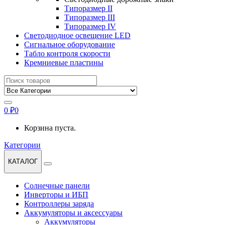
Типоразмер II
Типоразмер III
Типоразмер IV
Светодиодное освещение LED
Сигнальное оборудование
Табло контроля скорости
Кремниевые пластины
Найти:
0
₽
0
Корзина пуста.
Категории
КАТАЛОГ
Солнечные панели
Инверторы и ИБП
Контроллеры заряда
Аккумуляторы и аксессуары
Аккумуляторы