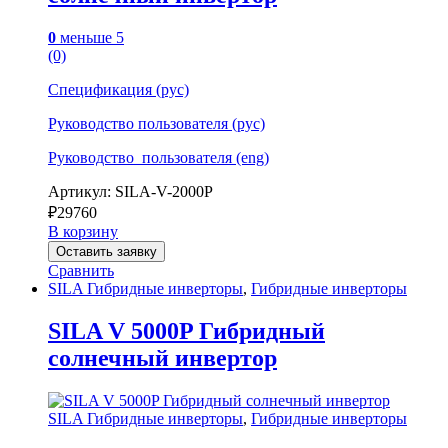
0
меньше 5
(0)
Спецификация (рус)
Руководство пользователя (рус)
Руководство_пользователя (eng)
Артикул: SILA-V-2000P
₽
29760
В корзину
Оставить заявку
Сравнить
SILA Гибридные инверторы
,
Гибридные инверторы
SILA V 5000P Гибридный
солнечный инвертор
SILA Гибридные инверторы
,
Гибридные инверторы