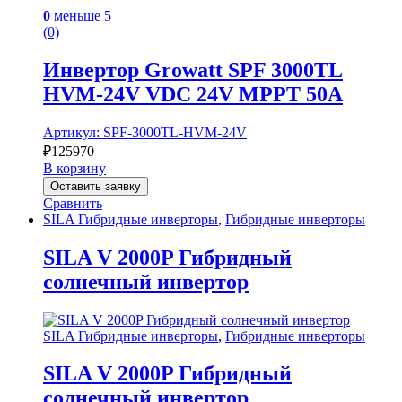
0
меньше 5
(0)
Инвертор Growatt SPF 3000TL
HVM-24V VDC 24V MPPT 50A
Артикул: SPF-3000TL-HVM-24V
₽
125970
В корзину
Оставить заявку
Сравнить
SILA Гибридные инверторы
,
Гибридные инверторы
SILA V 2000P Гибридный
солнечный инвертор
SILA Гибридные инверторы
,
Гибридные инверторы
SILA V 2000P Гибридный
солнечный инвертор