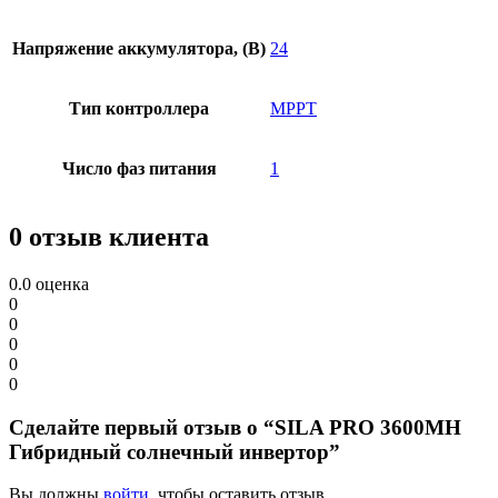
Напряжение аккумулятора, (В)
24
Тип контроллера
MPPT
Число фаз питания
1
0 отзыв клиента
0.0
оценка
0
0
0
0
0
Сделайте первый отзыв о “SILA PRO 3600MH
Гибридный солнечный инвертор”
Вы должны
войти
, чтобы оставить отзыв.