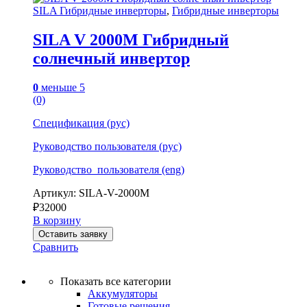
SILA Гибридные инверторы
,
Гибридные инверторы
SILA V 2000M Гибридный
солнечный инвертор
0
меньше 5
(0)
Спецификация (рус)
Руководство пользователя (рус)
Руководство_пользователя (eng)
Артикул: SILA-V-2000M
₽
32000
В корзину
Оставить заявку
Сравнить
Показать все категории
Аккумуляторы
Готовые решения