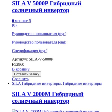
SILA V 5000P Гибридный
солнечный инвертор
0
меньше 5
(0)
Руководство пользователя (рус)
Руководство пользователя (eng)
Спецификация (рус)
Артикул: SILA-V-5000P
₽
52960
В корзину
Оставить заявку
Сравнить
SILA Гибридные инверторы
,
Гибридные инверторы
SILA V 2000M Гибридный
солнечный инвертор