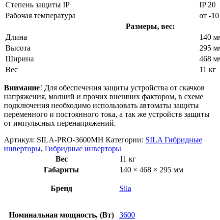
Степень защиты IP
IP 20
Рабочая температура
от -10
Размеры, вес:
Длина
140 м
Высота
295 м
Ширина
468 м
Вес
11 кг
Внимание
! Для обеспечения защиты устройства от скачков
напряжения, молний и прочих внешних фактором, в схеме
подключения необходимо использовать автоматы защиты
переменного и постоянного тока, а так же устройств защиты
от импульсных перенапряжений.
Артикул:
SILA-PRO-3600MH
Категории:
SILA Гибридные
инверторы
,
Гибридные инверторы
Вес
11 кг
Габариты
140 × 468 × 295 мм
Бренд
Sila
Номинальная мощность, (Вт)
3600