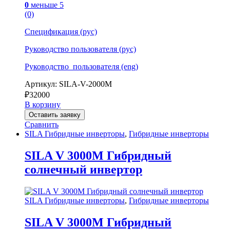
0
меньше 5
(0)
Спецификация (рус)
Руководство пользователя (рус)
Руководство_пользователя (eng)
Артикул: SILA-V-2000M
₽
32000
В корзину
Оставить заявку
Сравнить
SILA Гибридные инверторы
,
Гибридные инверторы
SILA V 3000M Гибридный
солнечный инвертор
SILA Гибридные инверторы
,
Гибридные инверторы
SILA V 3000M Гибридный