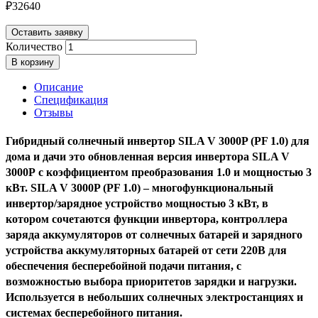
₽
32640
Оставить заявку
Количество
В корзину
Описание
Спецификация
Отзывы
Гибридный солнечный инвертор SILA V 3000P (PF 1.0)
для
дома и дачи это обновленная версия инвертора SILA V
3000P
с коэффициентом преобразования 1.0 и мощностью 3
кВт
.
SILA V 3000P (PF 1.0)
– многофункциональный
инвертор/зарядное устройство мощностью 3 кВт, в
котором сочетаются функции инвертора, контроллера
заряда аккумуляторов от солнечных батарей и зарядного
устройства аккумуляторных батарей от сети 220В для
обеспечения бесперебойной подачи питания, с
возможностью выбора приоритетов зарядки и нагрузки.
Используется в небольших солнечных электростанциях и
системах бесперебойного питания.