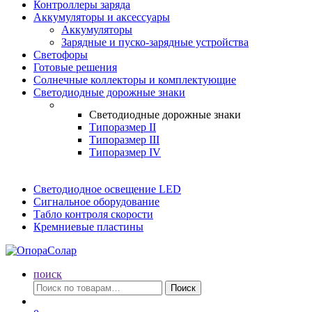
Контроллеры заряда
Аккумуляторы и аксессуары
Аккумуляторы
Зарядные и пуско-зарядные устройства
Светофоры
Готовые решения
Солнечные коллекторы и комплектующие
Светодиодные дорожные знаки
Светодиодные дорожные знаки
Типоразмер II
Типоразмер III
Типоразмер IV
Светодиодное освещение LED
Сигнальное оборудование
Табло контроля скорости
Кремниевые пластины
поиск
Искать:
Поиск