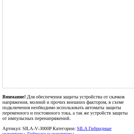
Внимание!
Для обеспечения защиты устройства от скачков
напряжения, молний и прочих внешних фактором, в схеме
подключения необходимо использовать автоматы защиты
переменного и постоянного тока, а так же устройств защиты
от импульсных перенапряжений.
Артикул:
SILA-V-3000P
Категории:
SILA Гибридные
инверторы
,
Гибридные инверторы