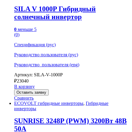
SILA V 1000P Гибридный
солнечный инвертор
0
меньше 5
(0)
Спецификация (рус)
Руководство пользователя (рус)
Руководство_пользователя (eng)
Артикул: SILA-V-1000P
₽
23040
В корзину
Оставить заявку
Сравнить
ECOVOLT гибридные инверторы
,
Гибридные
инверторы
SUNRISE 3248P (PWM) 3200Вт 48В
50A