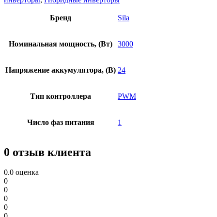
Бренд
Sila
Номинальная мощность, (Вт)
3000
Напряжение аккумулятора, (В)
24
Тип контроллера
PWM
Число фаз питания
1
0 отзыв клиента
0.0
оценка
0
0
0
0
0