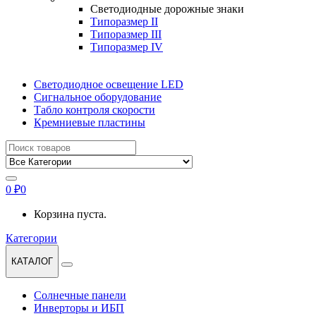
Светодиодные дорожные знаки
Типоразмер II
Типоразмер III
Типоразмер IV
Светодиодное освещение LED
Сигнальное оборудование
Табло контроля скорости
Кремниевые пластины
Найти:
0
₽
0
Корзина пуста.
Категории
КАТАЛОГ
Солнечные панели
Инверторы и ИБП