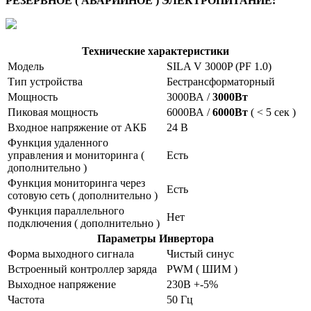
РЕЗЕРВНОЕ ( АВАРИЙНОЕ ) ЭЛЕКТРОПИТАНИЕ:
Технические характеристики
Модель
SILA V 3000P (PF 1.0)
Тип устройства
Бестрансформаторный
Мощность
3000ВА /
3000Вт
Пиковая мощность
6000ВА /
6000Вт
( < 5 сек )
Входное напряжение от АКБ
24 В
Функция удаленного
управления и мониторинга (
Есть
дополнительно )
Функция мониторинга через
Есть
сотовую сеть ( дополнительно )
Функция параллельного
Нет
подключения ( дополнительно )
Параметры Инвертора
Форма выходного сигнала
Чистый синус
Встроенный контроллер заряда
PWM ( ШИМ )
Выходное напряжение
230В +-5%
Частота
50 Гц