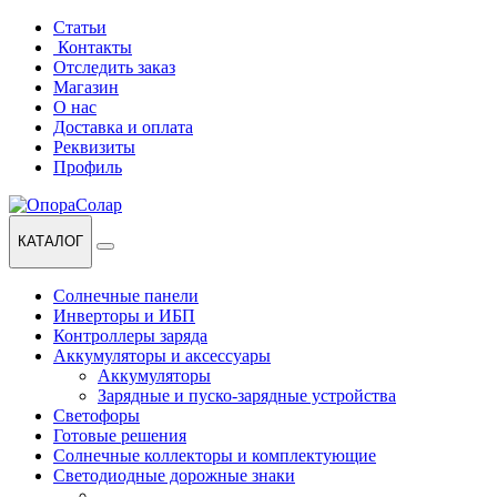
Перейти
Перейти
Статьи
к
к
Контакты
навигации
содержанию
Отследить заказ
Магазин
О нас
Доставка и оплата
Реквизиты
Профиль
КАТАЛОГ
Солнечные панели
Инверторы и ИБП
Контроллеры заряда
Аккумуляторы и аксессуары
Аккумуляторы
Зарядные и пуско-зарядные устройства
Светофоры
Готовые решения
Солнечные коллекторы и комплектующие
Светодиодные дорожные знаки