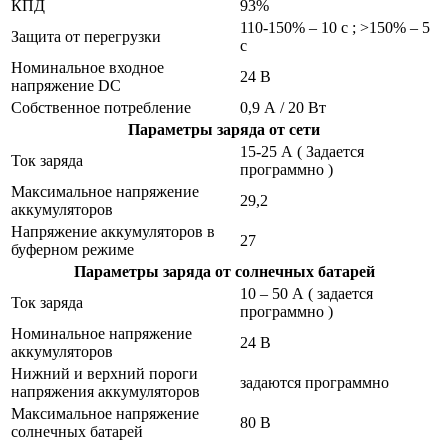
КПД
93%
110-150% – 10 с ; >150% – 5
Защита от перегрузки
с
Номинальное входное
24 В
напряжение DC
Собственное потребление
0,9 А / 20 Вт
Параметры заряда от сети
15-25 А ( Задается
Ток заряда
программно )
Максимальное напряжение
29,2
аккумуляторов
Напряжение аккумуляторов в
27
буферном режиме
Параметры заряда от солнечных батарей
10 – 50 А ( задается
Ток заряда
программно )
Номинальное напряжение
24 В
аккумуляторов
Нижний и верхний пороги
задаются программно
напряжения аккумуляторов
Максимальное напряжение
80 В
солнечных батарей