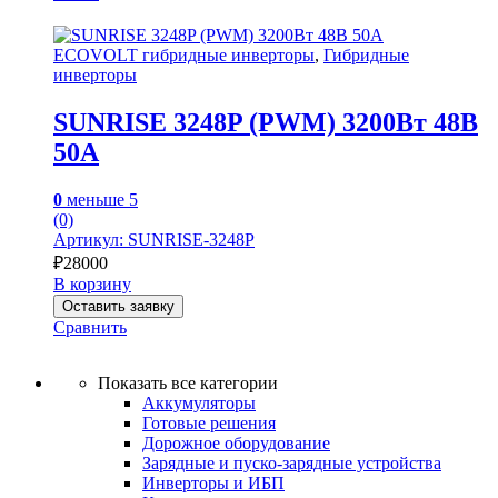
ECOVOLT гибридные инверторы
,
Гибридные
инверторы
SUNRISE 3248P (PWM) 3200Вт 48В
50A
0
меньше 5
(0)
Артикул: SUNRISE-3248P
₽
28000
В корзину
Оставить заявку
Сравнить
Показать все категории
Аккумуляторы
Готовые решения
Дорожное оборудование
Зарядные и пуско-зарядные устройства
Инверторы и ИБП