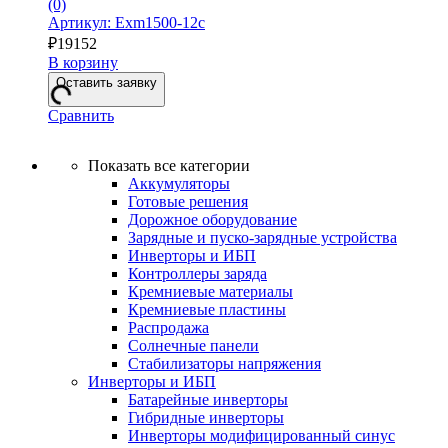
(0)
Артикул: Exm1500-12с
₽
19152
В корзину
Оставить заявку
Сравнить
Показать все категории
Аккумуляторы
Готовые решения
Дорожное оборудование
Зарядные и пуско-зарядные устройства
Инверторы и ИБП
Контроллеры заряда
Кремниевые материалы
Кремниевые пластины
Распродажа
Солнечные панели
Стабилизаторы напряжения
Инверторы и ИБП
Батарейные инверторы
Гибридные инверторы
Инверторы модифицированный синус