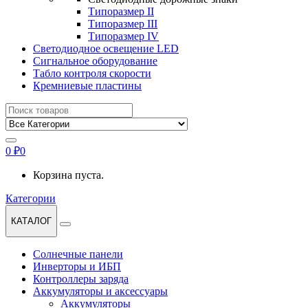
Типоразмер II
Типоразмер III
Типоразмер IV
Светодиодное освещение LED
Сигнальное оборудование
Табло контроля скорости
Кремниевые пластины
Найти:
0
₽
0
Корзина пуста.
Категории
КАТАЛОГ
Солнечные панели
Инверторы и ИБП
Контроллеры заряда
Аккумуляторы и аксессуары
Аккумуляторы