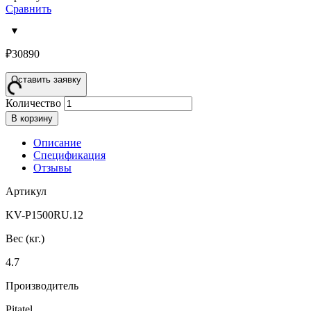
Сравнить
₽
30890
Оставить заявку
Количество
В корзину
Описание
Спецификация
Отзывы
Артикул
KV-P1500RU.12
Вес (кг.)
4.7
Производитель
Pitatel