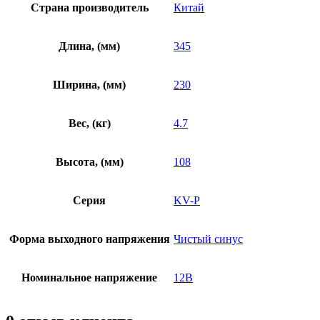
Страна производитель
Китай
Длина, (мм)
345
Ширина, (мм)
230
Вес, (кг)
4.7
Высота, (мм)
108
Серия
KV-P
Форма выходного напряжения
Чистый синус
Номинальное напряжение
12В