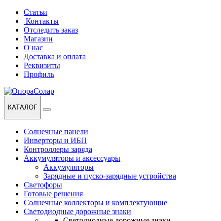
Перейти
Перейти
Статьи
к
к
Контакты
навигации
содержанию
Отследить заказ
Магазин
О нас
Доставка и оплата
Реквизиты
Профиль
КАТАЛОГ
Солнечные панели
Инверторы и ИБП
Контроллеры заряда
Аккумуляторы и аксессуары
Аккумуляторы
Зарядные и пуско-зарядные устройства
Светофоры
Готовые решения
Солнечные коллекторы и комплектующие
Светодиодные дорожные знаки
Светодиодные дорожные знаки