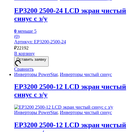
EP3200 2500-24 LCD экран чистый
синус с з/у
0
меньше 5
(0)
Артикул: EP3200-2500-24
₽
22192
В корзину
Оставить заявку
Сравнить
Инверторы PowerStar
,
Инверторы чистый синус
EP3200 2500-12 LCD экран чистый
синус с з/у
Инверторы PowerStar
,
Инверторы чистый синус
EP3200 2500-12 LCD экран чистый