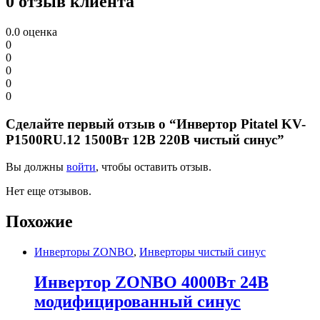
0 отзыв клиента
0.0
оценка
0
0
0
0
0
Сделайте первый отзыв о “Инвертор Pitatel KV-
P1500RU.12 1500Вт 12В 220В чистый синус”
Вы должны
войти
, чтобы оставить отзыв.
Нет еще отзывов.
Похожие
Инверторы ZONBO
,
Инверторы чистый синус
Инвертор ZONBO 4000Вт 24В
модифицированный синус