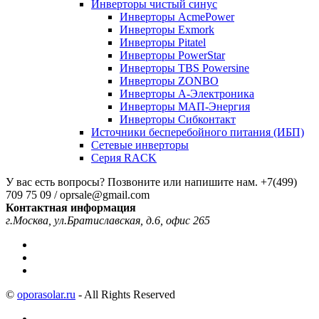
Инверторы чистый синус
Инверторы AcmePower
Инверторы Exmork
Инверторы Pitatel
Инверторы PowerStar
Инверторы TBS Powersine
Инверторы ZONBO
Инверторы А-Электроника
Инверторы МАП-Энергия
Инверторы Сибконтакт
Источники бесперебойного питания (ИБП)
Сетевые инверторы
Серия RACK
У вас есть вопросы? Позвоните или напишите нам.
+7(499)
709 75 09 / oprsale@gmail.com
Контактная информация
г.Москва, ул.Братиславская, д.6, офис 265
©
oporasolar.ru
- All Rights Reserved