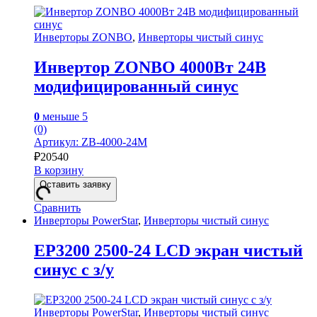
Инверторы ZONBO
,
Инверторы чистый синус
Инвертор ZONBO 4000Вт 24В
модифицированный синус
0
меньше 5
(0)
Артикул: ZB-4000-24M
₽
20540
В корзину
Оставить заявку
Сравнить
Инверторы PowerStar
,
Инверторы чистый синус
EP3200 2500-24 LCD экран чистый
синус с з/у
Инверторы PowerStar
,
Инверторы чистый синус