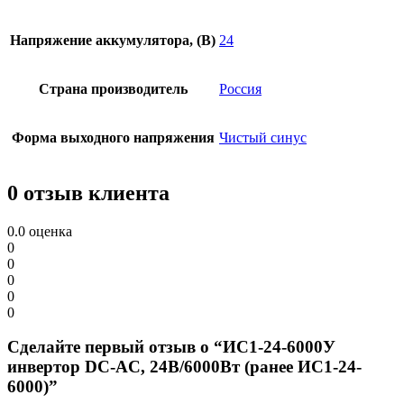
Напряжение аккумулятора, (В)
24
Страна производитель
Россия
Форма выходного напряжения
Чистый синус
0 отзыв клиента
0.0
оценка
0
0
0
0
0
Сделайте первый отзыв о “ИС1-24-6000У
инвертор DC-AC, 24В/6000Вт (ранее ИС1-24-
6000)”