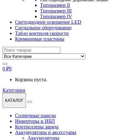
Типоразмер II
Типоразмер III
Типоразмер IV
Светодиодное освещение LED
Сигнальное оборудование
Табло контроля скорости
Кремниевые пластины
Найти:
0
₽
0
Корзина пуста.
Категории
КАТАЛОГ
Солнечные панели
Инверторы и ИБП
Контроллеры заряда
Аккумуляторы и аксессуары
Аккумуляторы