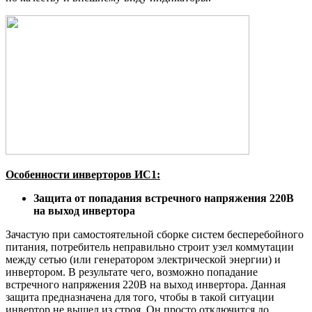
Особенности инверторов ИС1:
Защита от попадания встречного напряжения 220В
на выход инвертора
Зачастую при самостоятельной сборке систем бесперебойного
питания, потребитель неправильно строит узел коммутации
между сетью (или генератором электрической энергии) и
инвертором. В результате чего, возможно попадание
встречного напряжения 220В на выход инвертора. Данная
защита предназначена для того, чтобы в такой ситуации
инвертор не вышел из строя. Он просто отключится до