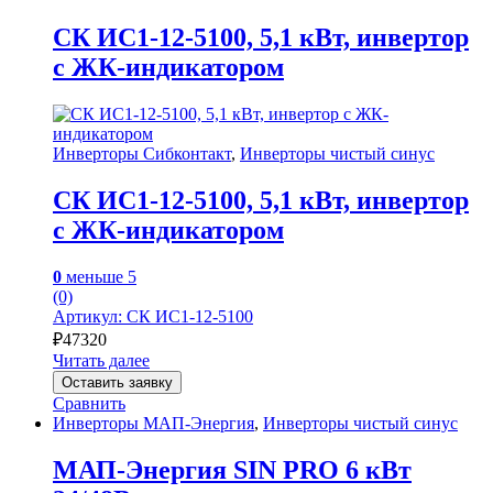
СК ИС1-12-5100, 5,1 кВт, инвертор
с ЖК-индикатором
Инверторы Сибконтакт
,
Инверторы чистый синус
СК ИС1-12-5100, 5,1 кВт, инвертор
с ЖК-индикатором
0
меньше 5
(0)
Артикул: СК ИС1-12-5100
₽
47320
Читать далее
Оставить заявку
Сравнить
Инверторы МАП-Энергия
,
Инверторы чистый синус
МАП-Энергия SIN PRO 6 кВт