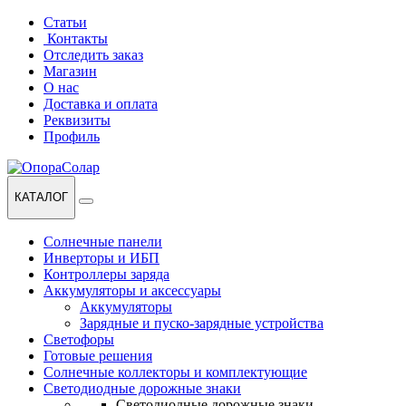
Перейти
Перейти
Статьи
к
к
Контакты
навигации
содержанию
Отследить заказ
Магазин
О нас
Доставка и оплата
Реквизиты
Профиль
КАТАЛОГ
Солнечные панели
Инверторы и ИБП
Контроллеры заряда
Аккумуляторы и аксессуары
Аккумуляторы
Зарядные и пуско-зарядные устройства
Светофоры
Готовые решения
Солнечные коллекторы и комплектующие
Светодиодные дорожные знаки
Светодиодные дорожные знаки