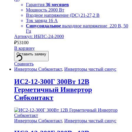
Гарантия
36 месяцев
Мощность 2000 Вт
Входное напряжение (DC) 21-27,2 В
Ток заряда 16 А
Синусоидальное
выходное напряжение 220 В, 50
Гц
Артикул: ИБПС-24-2000
₽
53100
В корзину
Оставить заявку
Сравнить
Инверторы Сибконтакт
,
Инверторы чистый синус
ИС2-12-300Г 300Вт 12В
Герметичный Инвертор
Сибконтакт
Инверторы Сибконтакт
,
Инверторы чистый синус