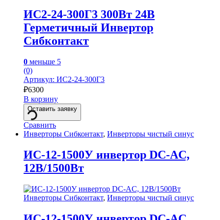
ИС2-24-300Г3 300Вт 24В
Герметичный Инвертор
Сибконтакт
0
меньше 5
(0)
Артикул: ИС2-24-300Г3
₽
6300
В корзину
Оставить заявку
Сравнить
Инверторы Сибконтакт
,
Инверторы чистый синус
ИС-12-1500У инвертор DC-AC,
12В/1500Вт
Инверторы Сибконтакт
,
Инверторы чистый синус
ИС-12-1500У инвертор DC-AC,