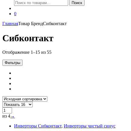
Искать:
Поиск
0
Главная
Товар Бренд
Сибконтакт
Сибконтакт
Отображение 1–15 из 55
Фильтры
из 4
→
Инверторы Сибконтакт
,
Инверторы чистый синус