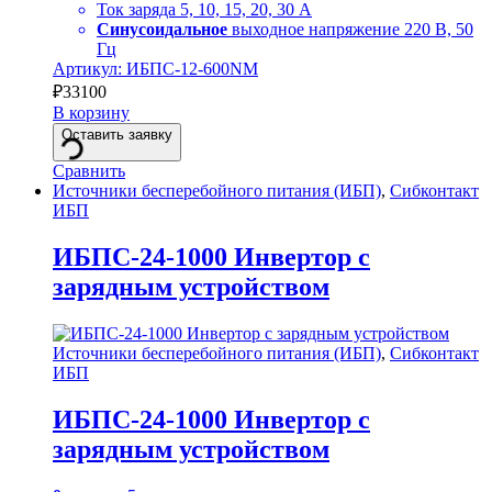
Ток заряда 5, 10, 15, 20, 30 А
Синусоидальное
выходное напряжение 220 В, 50
Гц
Артикул: ИБПС-12-600NM
₽
33100
В корзину
Оставить заявку
Сравнить
Источники бесперебойного питания (ИБП)
,
Сибконтакт
ИБП
ИБПС-24-1000 Инвертор с
зарядным устройством
Источники бесперебойного питания (ИБП)
,
Сибконтакт
ИБП
ИБПС-24-1000 Инвертор с
зарядным устройством