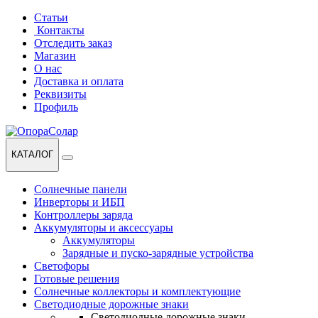
Перейти
Перейти
Статьи
к
к
Контакты
навигации
содержанию
Отследить заказ
Магазин
О нас
Доставка и оплата
Реквизиты
Профиль
КАТАЛОГ
Солнечные панели
Инверторы и ИБП
Контроллеры заряда
Аккумуляторы и аксессуары
Аккумуляторы
Зарядные и пуско-зарядные устройства
Светофоры
Готовые решения
Солнечные коллекторы и комплектующие
Светодиодные дорожные знаки
Светодиодные дорожные знаки