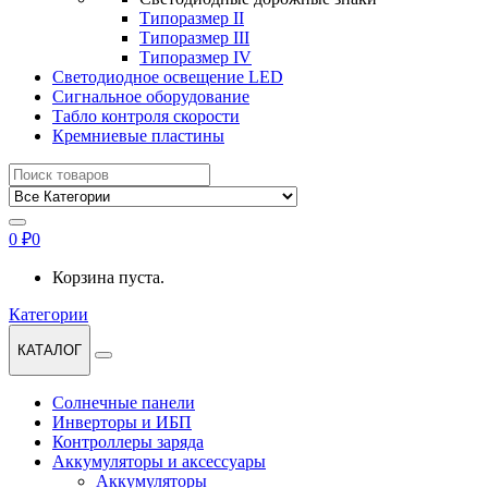
Типоразмер II
Типоразмер III
Типоразмер IV
Светодиодное освещение LED
Сигнальное оборудование
Табло контроля скорости
Кремниевые пластины
Найти:
0
₽
0
Корзина пуста.
Категории
КАТАЛОГ
Солнечные панели
Инверторы и ИБП
Контроллеры заряда
Аккумуляторы и аксессуары
Аккумуляторы