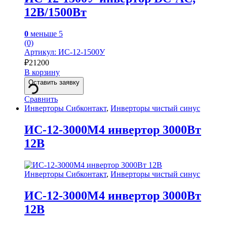
12В/1500Вт
0
меньше 5
(0)
Артикул: ИС-12-1500У
₽
21200
В корзину
Оставить заявку
Сравнить
Инверторы Сибконтакт
,
Инверторы чистый синус
ИС-12-3000М4 инвертор 3000Вт
12В
Инверторы Сибконтакт
,
Инверторы чистый синус
ИС-12-3000М4 инвертор 3000Вт
12В