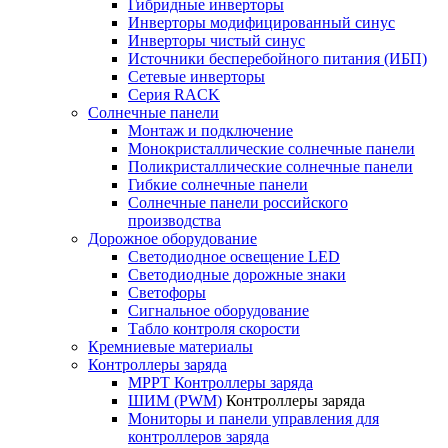
Гибридные инверторы
Инверторы модифицированный синус
Инверторы чистый синус
Источники бесперебойного питания (ИБП)
Сетевые инверторы
Серия RACK
Солнечные панели
Монтаж и подключение
Монокристаллические солнечные панели
Поликристаллические солнечные панели
Гибкие солнечные панели
Солнечные панели российского
производства
Дорожное оборудование
Светодиодное освещение LED
Светодиодные дорожные знаки
Светофоры
Сигнальное оборудование
Табло контроля скорости
Кремниевые материалы
Контроллеры заряда
MPPT Контроллеры заряда
ШИМ (PWM)
Контроллеры заряда
Мониторы и панели управления для
контроллеров заряда