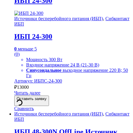
ИБП 24-300
Источники бесперебойного питания (ИБП)
,
Сибконтакт
ИБП
ИБП 24-300
0
меньше 5
(0)
Мощность 300 Вт
Входное напряжение 24 В (21-30 В)
Синусоидальное
выходное напряжение 220 В; 50
Гц
Артикул: ИБПС-24-300
₽
13000
Читать далее
Оставить заявку
Сравнить
Источники бесперебойного питания (ИБП)
,
Сибконтакт
ИБП
ИБП 48-300N OffLine Источник