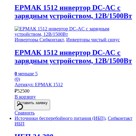
ЕРМАК 1512 инвертор DC-AC с
зарядным устройством, 12В/1500Вт
Инверторы Сибконтакт
,
Инверторы чистый синус
ЕРМАК 1512 инвертор DC-AC с
зарядным устройством, 12В/1500Вт
0
меньше 5
(0)
Артикул: ЕРМАК 1512
₽
52500
В корзину
Оставить заявку
Сравнить
Источники бесперебойного питания (ИБП)
,
Сибконтакт
ИБП