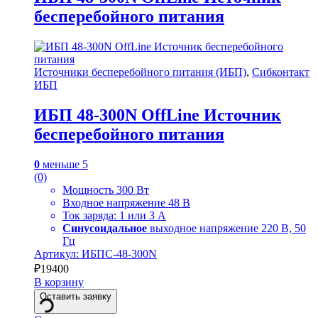
бесперебойного питания
Источники бесперебойного питания (ИБП)
,
Сибконтакт
ИБП
ИБП 48-300N OffLine Источник
бесперебойного питания
0
меньше 5
(0)
Мощность 300 Вт
Входное напряжение 48 В
Ток заряда: 1 или 3 А
Синусоидальное
выходное напряжение 220 В, 50
Гц
Артикул: ИБПС-48-300N
₽
19400
В корзину
Оставить заявку