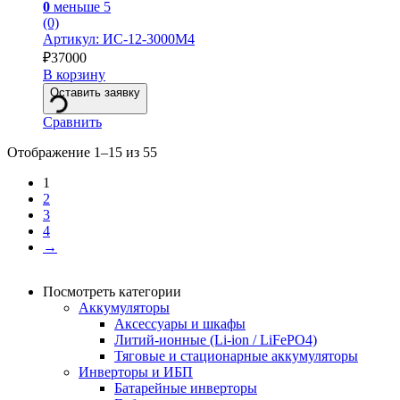
0
меньше 5
(0)
Артикул: ИС-12-3000М4
₽
37000
В корзину
Оставить заявку
Сравнить
Отображение 1–15 из 55
1
2
3
4
→
Посмотреть категории
Аккумуляторы
Аксессуары и шкафы
Литий-ионные (Li-ion / LiFePO4)
Тяговые и стационарные аккумуляторы
Инверторы и ИБП
Батарейные инверторы