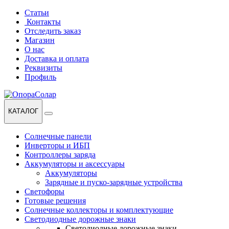
Перейти
Перейти
Статьи
к
к
Контакты
навигации
содержанию
Отследить заказ
Магазин
О нас
Доставка и оплата
Реквизиты
Профиль
КАТАЛОГ
Солнечные панели
Инверторы и ИБП
Контроллеры заряда
Аккумуляторы и аксессуары
Аккумуляторы
Зарядные и пуско-зарядные устройства
Светофоры
Готовые решения
Солнечные коллекторы и комплектующие
Светодиодные дорожные знаки
Светодиодные дорожные знаки