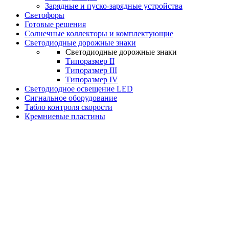
Зарядные и пуско-зарядные устройства
Светофоры
Готовые решения
Солнечные коллекторы и комплектующие
Светодиодные дорожные знаки
Светодиодные дорожные знаки
Типоразмер II
Типоразмер III
Типоразмер IV
Светодиодное освещение LED
Сигнальное оборудование
Табло контроля скорости
Кремниевые пластины