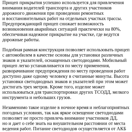
Прицеп прикрытия успешно используется для привлечения
внимания водителей транспорта и других участников
дорожного движения при проведении ремонтных
и восстановительных работ на отдельных участках трассы.
Предупреждающий прицеп снижает возможность
возникновения аварийных ситуаций практически на 80%,
обеспечивая надежное прикрытие на участке, где ведутся
дорожные работы.
Подобная рамная конструкция позволяет использовать прицеп
с автомобилем в качестве основы для установки различных
знаков и указателей, оснащенных светодиодами. Мобильный
прицеп легко устанавливается по месту применения,
разворачивание предупреждения по месту проведения работ
доступно даже одному человеку в считанные минуты. Высота
установки светодиодных знаков и указателей при этом может
достигать трех метров. Кроме того, изделие может
использоваться для транспортировки других ТСОДД, мелкого
инструмента и небольших грузов.
Незаменимо такое изделие в ночное время и неблагоприятных
погодных условиях, так как яркое освещение светодиодами
позволяет не просто привлечь внимание участников ДД,
но и дает о себе знать на внушительном расстоянии от места
ведения работ. Питание светодиодов осуществляется от АКБ