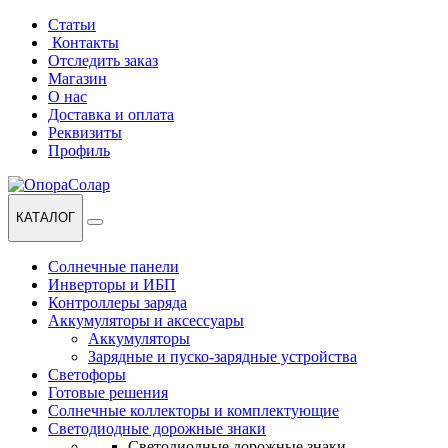
Перейти
Перейти
Статьи
к
к
Контакты
навигации
содержанию
Отследить заказ
Магазин
О нас
Доставка и оплата
Реквизиты
Профиль
КАТАЛОГ
Солнечные панели
Инверторы и ИБП
Контроллеры заряда
Аккумуляторы и аксессуары
Аккумуляторы
Зарядные и пуско-зарядные устройства
Светофоры
Готовые решения
Солнечные коллекторы и комплектующие
Светодиодные дорожные знаки
Светодиодные дорожные знаки