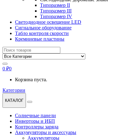
Типоразмер II
Типоразмер III
Типоразмер IV
Светодиодное освещение LED
Сигнальное оборудование
Табло контроля скорости
Кремниевые пластины
Найти:
0
₽
0
Корзина пуста.
Категории
КАТАЛОГ
Солнечные панели
Инверторы и ИБП
Контроллеры заряда
Аккумуляторы и аксессуары
Аккумуляторы