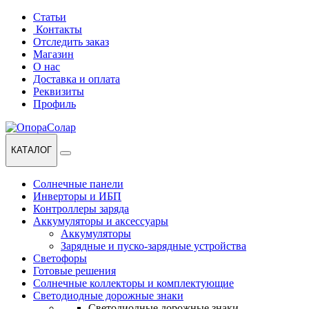
Перейти
Перейти
Статьи
к
к
Контакты
навигации
содержанию
Отследить заказ
Магазин
О нас
Доставка и оплата
Реквизиты
Профиль
КАТАЛОГ
Солнечные панели
Инверторы и ИБП
Контроллеры заряда
Аккумуляторы и аксессуары
Аккумуляторы
Зарядные и пуско-зарядные устройства
Светофоры
Готовые решения
Солнечные коллекторы и комплектующие
Светодиодные дорожные знаки
Светодиодные дорожные знаки