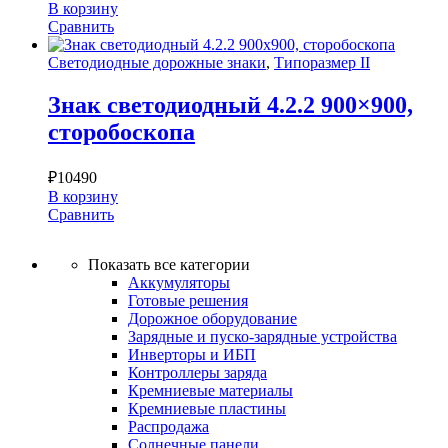
В корзину
Сравнить
Светодиодные дорожные знаки
,
Типоразмер II
Знак светодиодный 4.2.2 900×900,
сторобоскопа
₽
10490
В корзину
Сравнить
Показать все категории
Аккумуляторы
Готовые решения
Дорожное оборудование
Зарядные и пуско-зарядные устройства
Инверторы и ИБП
Контроллеры заряда
Кремниевые материалы
Кремниевые пластины
Распродажа
Солнечные панели