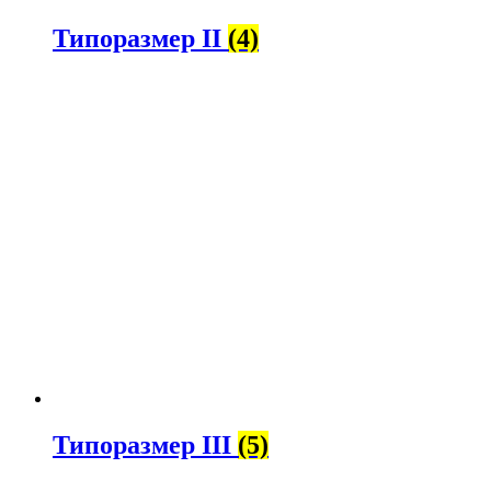
Типоразмер II
(4)
Типоразмер III
(5)