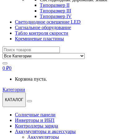
Типоразмер II
Типоразмер III
Типоразмер IV
Светодиодное освещение LED
Сигнальное оборудование
Табло контроля скорости
Кремниевые пластины
Найти:
0
₽
0
Корзина пуста.
Категории
КАТАЛОГ
Солнечные панели
Инверторы и ИБП
Контроллеры заряда
Аккумуляторы и аксессуары
Аккумуляторы