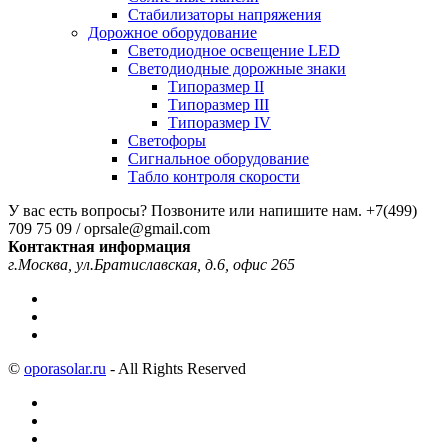
Стабилизаторы напряжения
Дорожное оборудование
Светодиодное освещение LED
Светодиодные дорожные знаки
Типоразмер II
Типоразмер III
Типоразмер IV
Светофоры
Сигнальное оборудование
Табло контроля скорости
У вас есть вопросы? Позвоните или напишите нам.
+7(499)
709 75 09 / oprsale@gmail.com
Контактная информация
г.Москва, ул.Братиславская, д.6, офис 265
©
oporasolar.ru
- All Rights Reserved