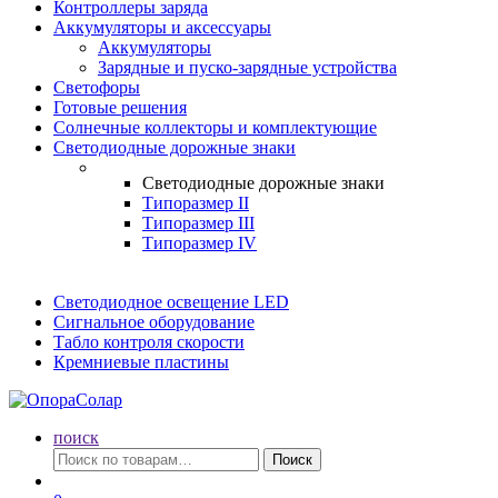
Контроллеры заряда
Аккумуляторы и аксессуары
Аккумуляторы
Зарядные и пуско-зарядные устройства
Светофоры
Готовые решения
Солнечные коллекторы и комплектующие
Светодиодные дорожные знаки
Светодиодные дорожные знаки
Типоразмер II
Типоразмер III
Типоразмер IV
Светодиодное освещение LED
Сигнальное оборудование
Табло контроля скорости
Кремниевые пластины
поиск
Искать:
Поиск