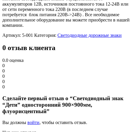
аккумуляторов 12В, источников постоянного тока 12-24В или
от сети переменного тока 220В (в последнем случае
потребуется блок питания 220В->24В) . Все необходимое
дополнительное оборудование вы можете приобрести в нашей
компании.
Артикул:
5-001
Категория:
Светодиодные дорожные знаки
0 отзыв клиента
0.0
оценка
0
0
0
0
0
Сделайте первый отзыв о “Светодиодный знак
“Дети” односторонний 900×900мм,
флуорисцентный”
Вы должны
войти
, чтобы оставить отзыв.