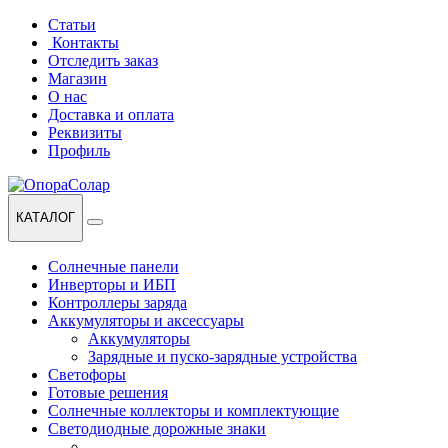
Перейти
Перейти
Статьи
к
к
Контакты
навигации
содержанию
Отследить заказ
Магазин
О нас
Доставка и оплата
Реквизиты
Профиль
КАТАЛОГ
Солнечные панели
Инверторы и ИБП
Контроллеры заряда
Аккумуляторы и аксессуары
Аккумуляторы
Зарядные и пуско-зарядные устройства
Светофоры
Готовые решения
Солнечные коллекторы и комплектующие
Светодиодные дорожные знаки