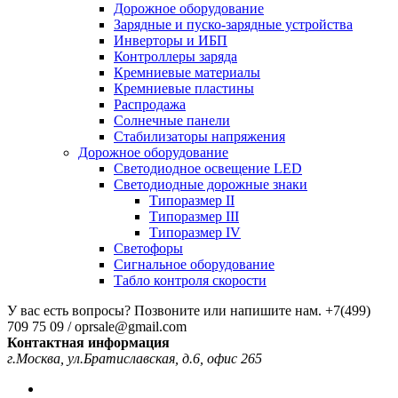
Дорожное оборудование
Зарядные и пуско-зарядные устройства
Инверторы и ИБП
Контроллеры заряда
Кремниевые материалы
Кремниевые пластины
Распродажа
Солнечные панели
Стабилизаторы напряжения
Дорожное оборудование
Светодиодное освещение LED
Светодиодные дорожные знаки
Типоразмер II
Типоразмер III
Типоразмер IV
Светофоры
Сигнальное оборудование
Табло контроля скорости
У вас есть вопросы? Позвоните или напишите нам.
+7(499)
709 75 09 / oprsale@gmail.com
Контактная информация
г.Москва, ул.Братиславская, д.6, офис 265