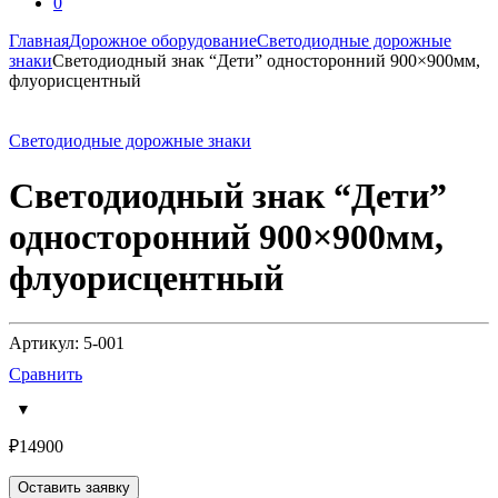
0
Главная
Дорожное оборудование
Светодиодные дорожные
знаки
Светодиодный знак “Дети” односторонний 900×900мм,
флуорисцентный
Светодиодные дорожные знаки
Светодиодный знак “Дети”
односторонний 900×900мм,
флуорисцентный
Артикул: 5-001
Сравнить
₽
14900
Оставить заявку