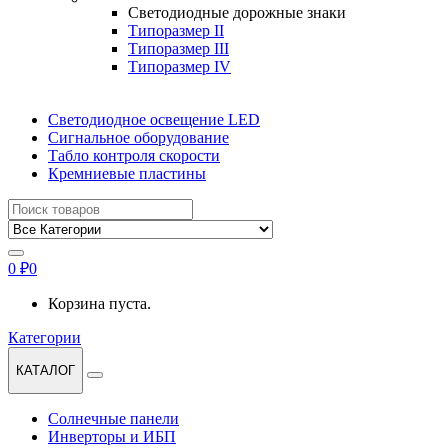
Светодиодные дорожные знаки
Типоразмер II
Типоразмер III
Типоразмер IV
Светодиодное освещение LED
Сигнальное оборудование
Табло контроля скорости
Кремниевые пластины
Найти:
0
₽
0
Корзина пуста.
Категории
КАТАЛОГ
Солнечные панели
Инверторы и ИБП