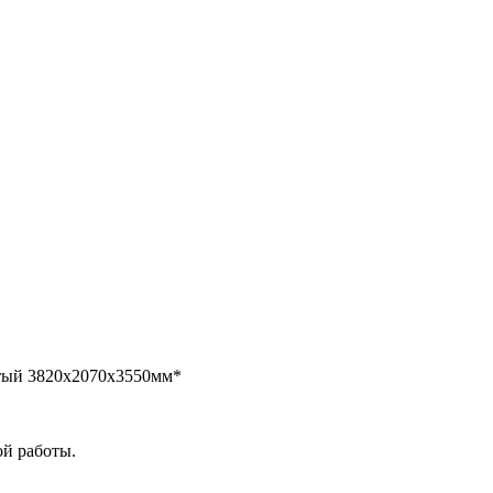
тый 3820х2070х3550мм*
ой работы.