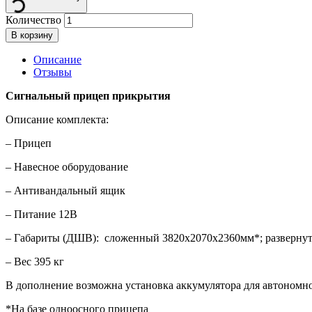
Количество
В корзину
Описание
Отзывы
Сигнальный прицеп прикрытия
Описание комплекта:
– Прицеп
– Навесное оборудование
– Антивандальный ящик
– Питание 12В
– Габариты (ДШВ): сложенный 3820х2070х2360мм*; разверну
– Вес 395 кг
В дополнение возможна установка аккумулятора для автономн
*На базе одноосного прицепа