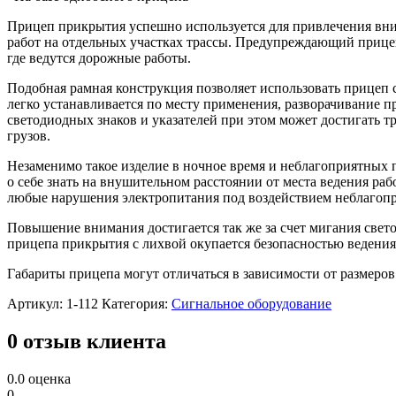
Прицеп прикрытия успешно используется для привлечения вни
работ на отдельных участках трассы. Предупреждающий прице
где ведутся дорожные работы.
Подобная рамная конструкция позволяет использовать прицеп 
легко устанавливается по месту применения, разворачивание 
светодиодных знаков и указателей при этом может достигать 
грузов.
Незаменимо такое изделие в ночное время и неблагоприятных п
о себе знать на внушительном расстоянии от места ведения ра
любые нарушения электропитания под воздействием неблагоп
Повышение внимания достигается так же за счет мигания свето
прицепа прикрытия с лихвой окупается безопасностью ведения
Габариты прицепа могут отличаться в зависимости от размеро
Артикул:
1-112
Категория:
Сигнальное оборудование
0 отзыв клиента
0.0
оценка
0