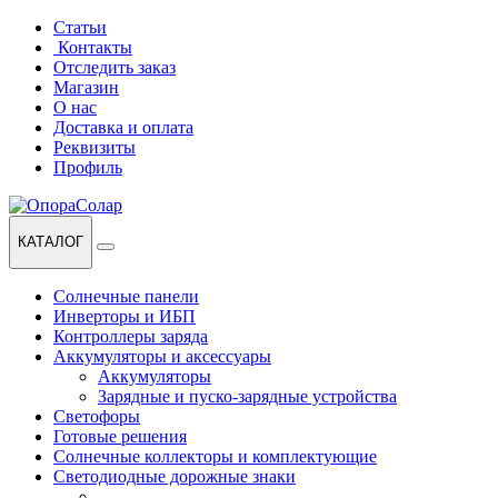
Перейти
Перейти
Статьи
к
к
Контакты
навигации
содержанию
Отследить заказ
Магазин
О нас
Доставка и оплата
Реквизиты
Профиль
КАТАЛОГ
Солнечные панели
Инверторы и ИБП
Контроллеры заряда
Аккумуляторы и аксессуары
Аккумуляторы
Зарядные и пуско-зарядные устройства
Светофоры
Готовые решения
Солнечные коллекторы и комплектующие
Светодиодные дорожные знаки