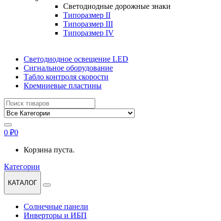
Светодиодные дорожные знаки
Типоразмер II
Типоразмер III
Типоразмер IV
Светодиодное освещение LED
Сигнальное оборудование
Табло контроля скорости
Кремниевые пластины
Найти:
0
₽
0
Корзина пуста.
Категории
КАТАЛОГ
Солнечные панели
Инверторы и ИБП