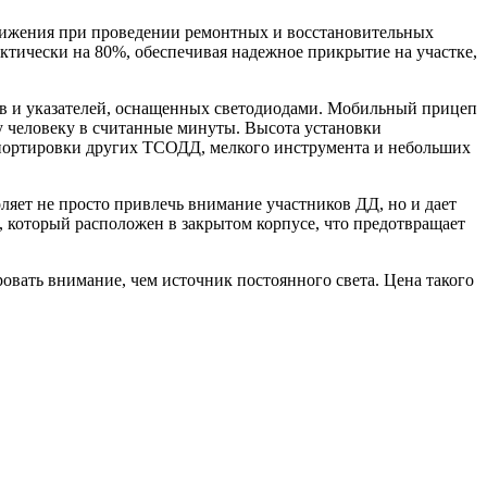
вижения при проведении ремонтных и восстановительных
тически на 80%, обеспечивая надежное прикрытие на участке,
ков и указателей, оснащенных светодиодами. Мобильный прицеп
у человеку в считанные минуты. Высота установки
анспортировки других ТСОДД, мелкого инструмента и небольших
ляет не просто привлечь внимание участников ДД, но и дает
, который расположен в закрытом корпусе, что предотвращает
овать внимание, чем источник постоянного света. Цена такого