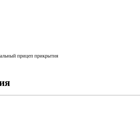
альный прицеп прикрытия
ия