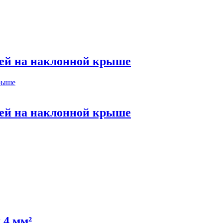
лей на наклонной крыше
лей на наклонной крыше
 4 мм²