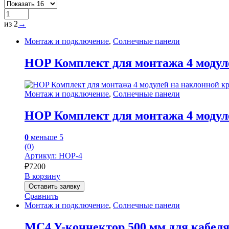
из 2
→
Монтаж и подключение
,
Солнечные панели
HOP Комплект для монтажа 4 моду
Монтаж и подключение
,
Солнечные панели
HOP Комплект для монтажа 4 моду
0
меньше 5
(0)
Артикул: HOP-4
₽
7200
В корзину
Оставить заявку
Сравнить
Монтаж и подключение
,
Солнечные панели
MC4 Y-коннектор 500 мм для кабеля