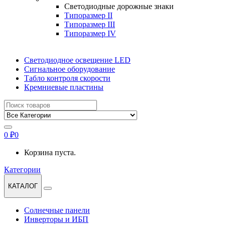
Светодиодные дорожные знаки
Типоразмер II
Типоразмер III
Типоразмер IV
Светодиодное освещение LED
Сигнальное оборудование
Табло контроля скорости
Кремниевые пластины
Найти:
0
₽
0
Корзина пуста.
Категории
КАТАЛОГ
Солнечные панели
Инверторы и ИБП