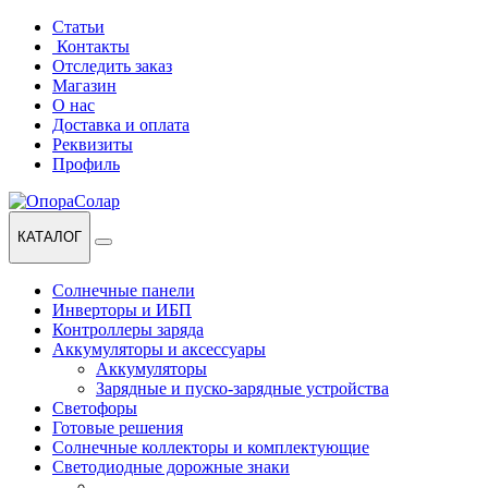
Перейти
Перейти
Статьи
к
к
Контакты
навигации
содержанию
Отследить заказ
Магазин
О нас
Доставка и оплата
Реквизиты
Профиль
КАТАЛОГ
Солнечные панели
Инверторы и ИБП
Контроллеры заряда
Аккумуляторы и аксессуары
Аккумуляторы
Зарядные и пуско-зарядные устройства
Светофоры
Готовые решения
Солнечные коллекторы и комплектующие
Светодиодные дорожные знаки