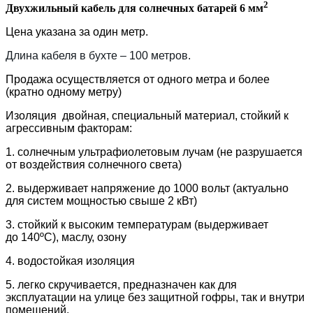
2
Двухжильный кабель для солнечных батарей 6 мм
Цена указана за один метр.
Длина кабеля в бухте – 100 метров.
Продажа осуществляется от одного метра и более
(кратно одному метру)
Изоляция двойная, специальный материал, стойкий к
агрессивным факторам:
1. солнечным ультрафиолетовым лучам (не разрушается
от воздействия солнечного света)
2. выдерживает напряжение до 1000 вольт (актуально
для систем мощностью свыше 2 кВт)
3. стойкий к высоким температурам (выдерживает
до 140ºC), маслу, озону
4. водостойкая изоляция
5. легко скручивается, предназначен как для
эксплуатации на улице без защитной гофры, так и внутри
помещений.