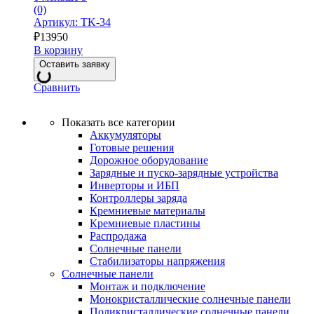
(0)
Артикул: TK-34
₽
13950
В корзину
Оставить заявку
Сравнить
Показать все категории
Аккумуляторы
Готовые решения
Дорожное оборудование
Зарядные и пуско-зарядные устройства
Инверторы и ИБП
Контроллеры заряда
Кремниевые материалы
Кремниевые пластины
Распродажа
Солнечные панели
Стабилизаторы напряжения
Солнечные панели
Монтаж и подключение
Монокристаллические солнечные панели
Поликристаллические солнечные панели