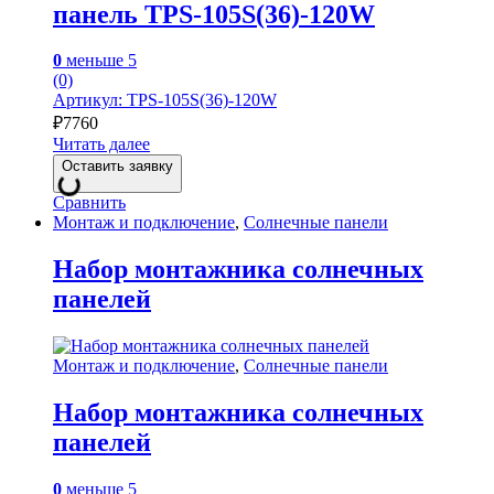
панель TPS-105S(36)-120W
0
меньше 5
(0)
Артикул: TPS-105S(36)-120W
₽
7760
Читать далее
Оставить заявку
Сравнить
Монтаж и подключение
,
Солнечные панели
Набор монтажника солнечных
панелей
Монтаж и подключение
,
Солнечные панели
Набор монтажника солнечных
панелей
0
меньше 5