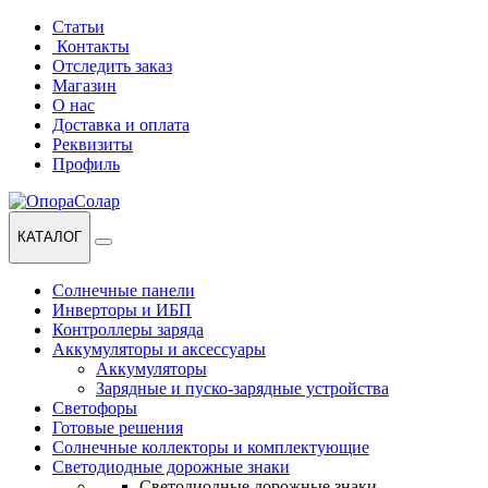
Перейти
Перейти
Статьи
к
к
Контакты
навигации
содержанию
Отследить заказ
Магазин
О нас
Доставка и оплата
Реквизиты
Профиль
КАТАЛОГ
Солнечные панели
Инверторы и ИБП
Контроллеры заряда
Аккумуляторы и аксессуары
Аккумуляторы
Зарядные и пуско-зарядные устройства
Светофоры
Готовые решения
Солнечные коллекторы и комплектующие
Светодиодные дорожные знаки
Светодиодные дорожные знаки