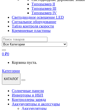
Типоразмер II
Типоразмер III
Типоразмер IV
Светодиодное освещение LED
Сигнальное оборудование
Табло контроля скорости
Кремниевые пластины
Найти:
0
₽
0
Корзина пуста.
Категории
КАТАЛОГ
Солнечные панели
Инверторы и ИБП
Контроллеры заряда
Аккумуляторы и аксессуары
Аккумуляторы