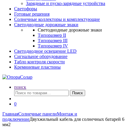
Зарядные и пуско-зарядные устройства
Светофоры
Готовые решения
Солнечные коллекторы и комплектующие
Светодиодные дорожные знаки
Светодиодные дорожные знаки
Типоразмер II
Типоразмер III
Типоразмер IV
Светодиодное освещение LED
Сигнальное оборудование
Табло контроля скорости
Кремниевые пластины
поиск
Искать:
Поиск
0
Главная
Солнечные панели
Монтаж и
подключение
Двухжильный кабель для солнечных батарей 6
мм2