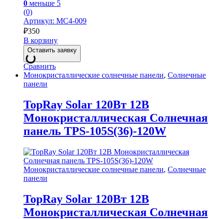
0
меньше 5
(0)
Артикул: MC4-009
₽
350
В корзину
Оставить заявку
Сравнить
Монокристаллические солнечные панели
,
Солнечные
панели
TopRay Solar 120Вт 12В
Монокристаллическая Солнечная
панель TPS-105S(36)-120W
Монокристаллические солнечные панели
,
Солнечные
панели
TopRay Solar 120Вт 12В
Монокристаллическая Солнечная