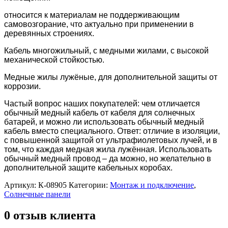
относится к материалам не поддерживающим
самовозгорание, что актуально при применении в
деревянных строениях.
Кабель многожильный, с медными жилами, с высокой
механической стойкостью.
Медные жилы лужёные, для дополнительной защиты от
коррозии.
Частый вопрос наших покупателей: чем отличается
обычный медный кабель от кабеля для солнечных
батарей, и можно ли использовать обычный медный
кабель вместо специального.
Ответ: отличие в изоляции,
с повышенной защитой от ультрафиолетовых лучей,
и в
том, что каждая медная жила лужённая.
Использовать
обычный медный провод – да можно, но желательно в
дополнительной защите кабельных коробах.
Артикул:
К-08905
Категории:
Монтаж и подключение
,
Солнечные панели
0 отзыв клиента