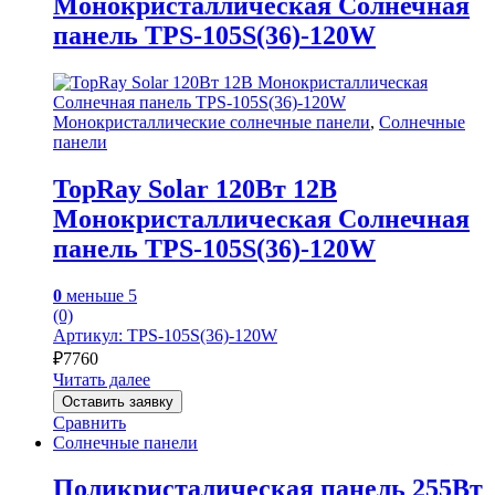
Монокристаллическая Солнечная
панель TPS-105S(36)-120W
Монокристаллические солнечные панели
,
Солнечные
панели
TopRay Solar 120Вт 12В
Монокристаллическая Солнечная
панель TPS-105S(36)-120W
0
меньше 5
(0)
Артикул: TPS-105S(36)-120W
₽
7760
Читать далее
Оставить заявку
Сравнить
Солнечные панели
Поликристалическая панель 255Вт