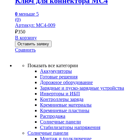
Ключ для коннектора MC4
0
меньше 5
(0)
Артикул: MC4-009
₽
350
В корзину
Оставить заявку
Сравнить
Показать все категории
Аккумуляторы
Готовые решения
Дорожное оборудование
Зарядные и пуско-зарядные устройства
Инверторы и ИБП
Контроллеры заряда
Кремниевые материалы
Кремниевые пластины
Распродажа
Солнечные панели
Стабилизаторы напряжения
Солнечные панели
Монтаж и подключение