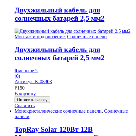
Двухжильный кабель для
солнечных батарей 2,5 мм2
Монтаж и подключение
,
Солнечные панели
Двухжильный кабель для
солнечных батарей 2,5 мм2
0
меньше 5
(0)
Артикул: К-08903
₽
150
В корзину
Оставить заявку
Сравнить
Монокристаллические солнечные панели
,
Солнечные
панели
TopRay Solar 120Вт 12В