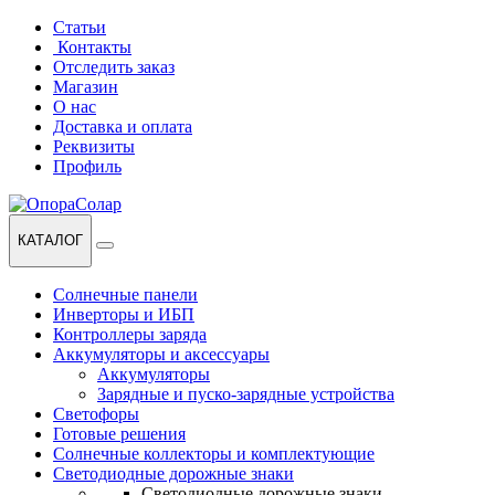
Перейти
Перейти
Статьи
к
к
Контакты
навигации
содержанию
Отследить заказ
Магазин
О нас
Доставка и оплата
Реквизиты
Профиль
КАТАЛОГ
Солнечные панели
Инверторы и ИБП
Контроллеры заряда
Аккумуляторы и аксессуары
Аккумуляторы
Зарядные и пуско-зарядные устройства
Светофоры
Готовые решения
Солнечные коллекторы и комплектующие
Светодиодные дорожные знаки
Светодиодные дорожные знаки