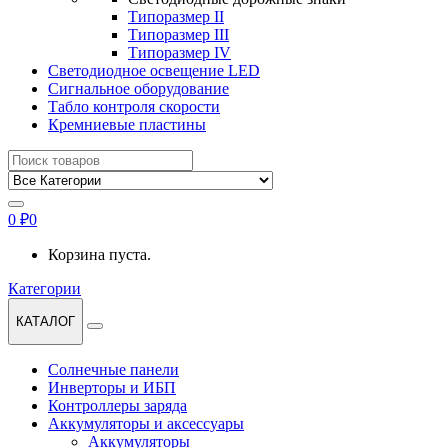
Типоразмер II
Типоразмер III
Типоразмер IV
Светодиодное освещение LED
Сигнальное оборудование
Табло контроля скорости
Кремниевые пластины
Найти:
0
₽
0
Корзина пуста.
Категории
КАТАЛОГ
Солнечные панели
Инверторы и ИБП
Контроллеры заряда
Аккумуляторы и аксессуары
Аккумуляторы