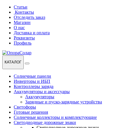
Перейти
Перейти
Статьи
к
к
Контакты
навигации
содержанию
Отследить заказ
Магазин
О нас
Доставка и оплата
Реквизиты
Профиль
КАТАЛОГ
Солнечные панели
Инверторы и ИБП
Контроллеры заряда
Аккумуляторы и аксессуары
Аккумуляторы
Зарядные и пуско-зарядные устройства
Светофоры
Готовые решения
Солнечные коллекторы и комплектующие
Светодиодные дорожные знаки
Светодиодные дорожные знаки