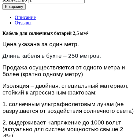
В корзину
Описание
Отзывы
Кабель для солнечных батарей 2,5 мм²
Цена указана за один метр.
Длина кабеля в бухте – 250 метров.
Продажа осуществляется от одного метра и
более (кратно одному метру)
Изоляция – двойная, специальный материал,
стойкий к агрессивным факторам:
1. солнечным ультрафиолетовым лучам (не
разрушается от воздействия солнечного света)
2. выдерживает напряжение до 1000 вольт
(актуально для систем мощностью свыше 2
кВт)