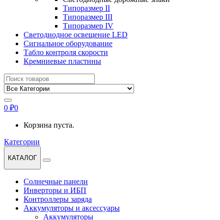
Типоразмер II
Типоразмер III
Типоразмер IV
Светодиодное освещение LED
Сигнальное оборудование
Табло контроля скорости
Кремниевые пластины
Найти:
0
₽
0
Корзина пуста.
Категории
КАТАЛОГ
Солнечные панели
Инверторы и ИБП
Контроллеры заряда
Аккумуляторы и аксессуары
Аккумуляторы