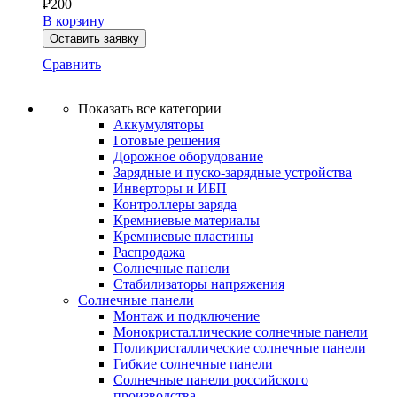
₽
200
В корзину
Оставить заявку
Сравнить
Показать все категории
Аккумуляторы
Готовые решения
Дорожное оборудование
Зарядные и пуско-зарядные устройства
Инверторы и ИБП
Контроллеры заряда
Кремниевые материалы
Кремниевые пластины
Распродажа
Солнечные панели
Стабилизаторы напряжения
Солнечные панели
Монтаж и подключение
Монокристаллические солнечные панели
Поликристаллические солнечные панели
Гибкие солнечные панели
Солнечные панели российского
производства