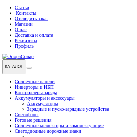
Перейти
Перейти
Статьи
к
к
Контакты
навигации
содержанию
Отследить заказ
Магазин
О нас
Доставка и оплата
Реквизиты
Профиль
КАТАЛОГ
Солнечные панели
Инверторы и ИБП
Контроллеры заряда
Аккумуляторы и аксессуары
Аккумуляторы
Зарядные и пуско-зарядные устройства
Светофоры
Готовые решения
Солнечные коллекторы и комплектующие
Светодиодные дорожные знаки