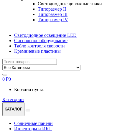
Светодиодные дорожные знаки
Типоразмер II
Типоразмер III
Типоразмер IV
Светодиодное освещение LED
Сигнальное оборудование
Табло контроля скорости
Кремниевые пластины
Найти:
0
₽
0
Корзина пуста.
Категории
КАТАЛОГ
Солнечные панели
Инверторы и ИБП