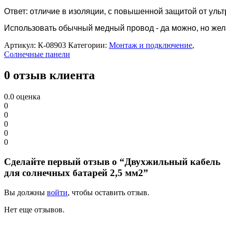
Ответ: отличие в изоляции, с повышенной защитой от уль
Использовать обычный медный провод - да можно, но жел
Артикул:
К-08903
Категории:
Монтаж и подключение
,
Солнечные панели
0 отзыв клиента
0.0
оценка
0
0
0
0
0
Сделайте первый отзыв о “Двухжильный кабель
для солнечных батарей 2,5 мм2”
Вы должны
войти
, чтобы оставить отзыв.
Нет еще отзывов.