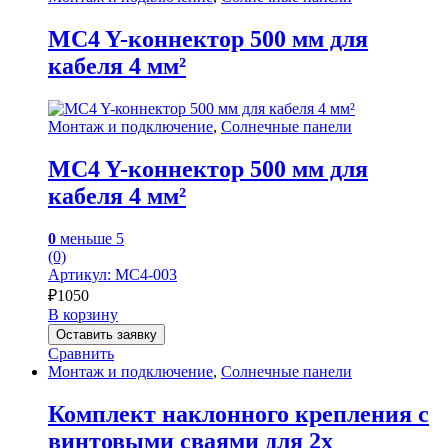
MC4 Y-коннектор 500 мм для
кабеля 4 мм²
Монтаж и подключение
,
Солнечные панели
MC4 Y-коннектор 500 мм для
кабеля 4 мм²
0
меньше 5
(0)
Артикул: MC4-003
₽
1050
В корзину
Оставить заявку
Сравнить
Монтаж и подключение
,
Солнечные панели
Комплект наклонного крепления с
винтовыми сваями для 2х