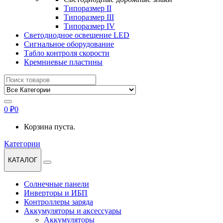
Типоразмер II
Типоразмер III
Типоразмер IV
Светодиодное освещение LED
Сигнальное оборудование
Табло контроля скорости
Кремниевые пластины
Найти:
0
₽
0
Корзина пуста.
Категории
КАТАЛОГ
Солнечные панели
Инверторы и ИБП
Контроллеры заряда
Аккумуляторы и аксессуары
Аккумуляторы