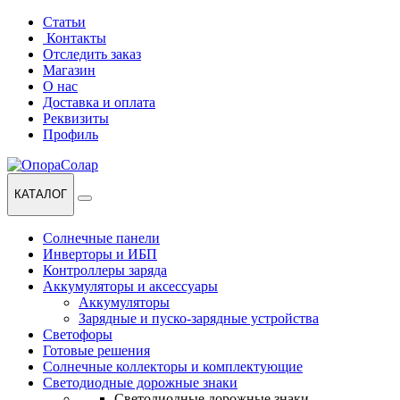
Перейти
Перейти
Статьи
к
к
Контакты
навигации
содержанию
Отследить заказ
Магазин
О нас
Доставка и оплата
Реквизиты
Профиль
КАТАЛОГ
Солнечные панели
Инверторы и ИБП
Контроллеры заряда
Аккумуляторы и аксессуары
Аккумуляторы
Зарядные и пуско-зарядные устройства
Светофоры
Готовые решения
Солнечные коллекторы и комплектующие
Светодиодные дорожные знаки
Светодиодные дорожные знаки