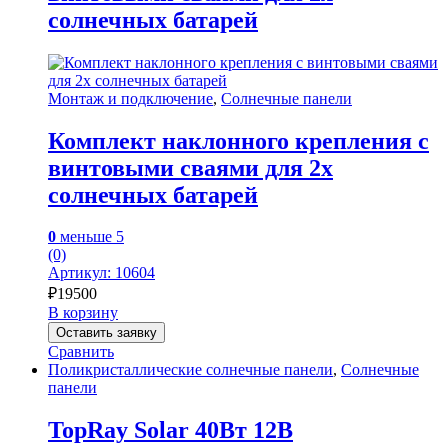
солнечных батарей
Монтаж и подключение
,
Солнечные панели
Комплект наклонного крепления с
винтовыми сваями для 2х
солнечных батарей
0
меньше 5
(0)
Артикул: 10604
₽
19500
В корзину
Оставить заявку
Сравнить
Поликристаллические солнечные панели
,
Солнечные
панели
TopRay Solar 40Вт 12В