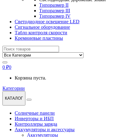
Типоразмер II
Типоразмер III
Типоразмер IV
Светодиодное освещение LED
Сигнальное оборудование
Табло контроля скорости
Кремниевые пластины
Найти:
0
₽
0
Корзина пуста.
Категории
КАТАЛОГ
Солнечные панели
Инверторы и ИБП
Контроллеры заряда
Аккумуляторы и аксессуары
Аккумуляторы