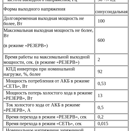
Форма выходного напряжения
синусоидальная
Долговременная выходная мощность не
100
более, Вт
Максимальная выходная мощность не более,
Вт
600
(в режиме «РЕЗЕРВ»)
Время работы на максимальной выходной
2
мощности, сек. (в режиме «РЕЗЕРВ»)
КПД инвертора при номинальной
92
нагрузке, %, более
Мощность потребления от АКБ в режиме
0,53
«СЕТЬ», Вт
Мощность потерь холостого хода в режиме
13
«РЕЗЕРВ», Вт
Ток холостого хода от АКБ в режиме
0,5
«РЕЗЕРВ», А
Время перехода в режим «РЕЗЕРВ», сек
0,2
Время перехода в режим «СЕТЬ», сек
0,015
Номинальное напряжение заряженной