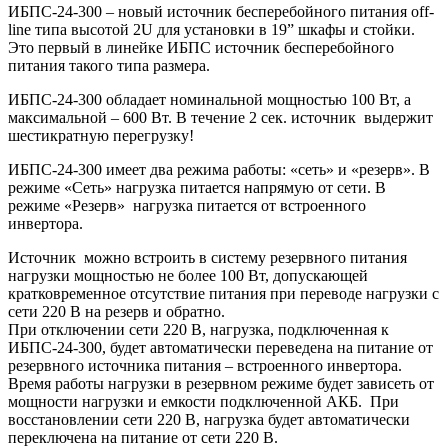
ИБПС-24-300 – новый источник бесперебойного питания off-
line типа высотой 2U для установки в 19” шкафы и стойки.
Это первый в линейке ИБПС источник бесперебойного
питания такого типа размера.
ИБПС-24-300 обладает номинальной мощностью 100 Вт, а
максимальной – 600 Вт. В течение 2 сек. источник выдержит
шестикратную перегрузку!
ИБПС-24-300 имеет два режима работы: «сеть» и «резерв». В
режиме «Сеть» нагрузка питается напрямую от сети. В
режиме «Резерв» нагрузка питается от встроенного
инвертора.
Источник можно встроить в систему резервного питания
нагрузки мощностью не более 100 Вт, допускающей
кратковременное отсутствие питания при переводе нагрузки с
сети 220 В на резерв и обратно.
При отключении сети 220 В, нагрузка, подключенная к
ИБПС-24-300, будет автоматически переведена на питание от
резервного источника питания – встроенного инвертора.
Время работы нагрузки в резервном режиме будет зависеть от
мощности нагрузки и емкости подключенной АКБ. При
восстановлении сети 220 В, нагрузка будет автоматически
переключена на питание от сети 220 В.