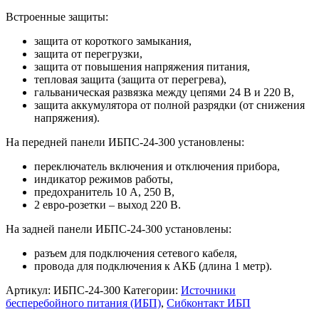
Встроенные защиты:
защита от короткого замыкания,
защита от перегрузки,
защита от повышения напряжения питания,
тепловая защита (защита от перегрева),
гальваническая развязка между цепями 24 В и 220 В,
защита аккумулятора от полной разрядки (от снижения
напряжения).
На передней панели ИБПС-24-300 установлены:
переключатель включения и отключения прибора,
индикатор режимов работы,
предохранитель 10 А, 250 В,
2 евро-розетки – выход 220 В.
На задней панели ИБПС-24-300 установлены:
разъем для подключения сетевого кабеля,
провода для подключения к АКБ (длина 1 метр).
Артикул:
ИБПС-24-300
Категории:
Источники
бесперебойного питания (ИБП)
,
Сибконтакт ИБП