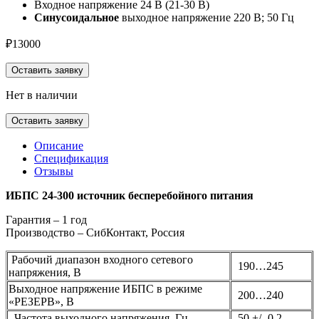
Входное напряжение 24 В (21-30 В)
Синусоидальное
выходное напряжение 220 В; 50 Гц
₽
13000
Оставить заявку
Нет в наличии
Оставить заявку
Описание
Спецификация
Отзывы
ИБПС 24-300 источник бесперебойного питания
Гарантия – 1 год
Производство – СибКонтакт, Россия
Рабочий диапазон входного сетевого
190…245
напряжения, В
Выходное напряжение ИБПС в режиме
200…240
«РЕЗЕРВ», В
Частота выходного напряжения, Гц
50 +/- 0,2