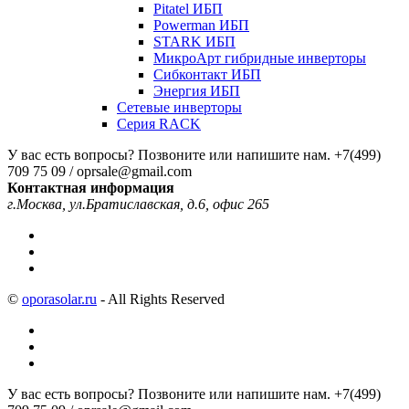
Pitatel ИБП
Powerman ИБП
STARK ИБП
МикроАрт гибридные инверторы
Сибконтакт ИБП
Энергия ИБП
Сетевые инверторы
Серия RACK
У вас есть вопросы? Позвоните или напишите нам.
+7(499)
709 75 09 / oprsale@gmail.com
Контактная информация
г.Москва, ул.Братиславская, д.6, офис 265
©
oporasolar.ru
- All Rights Reserved
У вас есть вопросы? Позвоните или напишите нам.
+7(499)