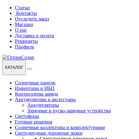
Перейти
Перейти
Статьи
к
к
Контакты
навигации
содержанию
Отследить заказ
Магазин
О нас
Доставка и оплата
Реквизиты
Профиль
КАТАЛОГ
Солнечные панели
Инверторы и ИБП
Контроллеры заряда
Аккумуляторы и аксессуары
Аккумуляторы
Зарядные и пуско-зарядные устройства
Светофоры
Готовые решения
Солнечные коллекторы и комплектующие
Светодиодные дорожные знаки
Светодиодные дорожные знаки