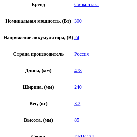
Бренд
Сибконтакт
Номинальная мощность, (Вт)
300
Напряжение аккумулятора, (В)
24
Страна производитель
Россия
Длина, (мм)
478
Ширина, (мм)
240
Вес, (кг)
3.2
Высота, (мм)
85
Серия
ИБПС 24