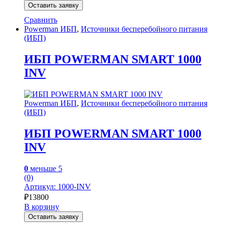
Оставить заявку
Сравнить
Powerman ИБП
,
Источники бесперебойного питания
(ИБП)
ИБП POWERMAN SMART 1000
INV
Powerman ИБП
,
Источники бесперебойного питания
(ИБП)
ИБП POWERMAN SMART 1000
INV
0
меньше 5
(0)
Артикул: 1000-INV
₽
13800
В корзину
Оставить заявку