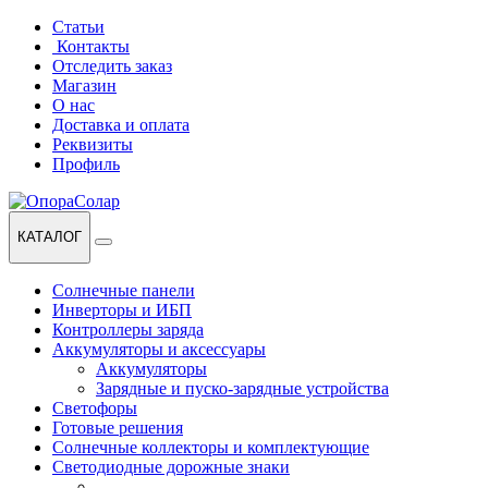
Перейти
Перейти
Статьи
к
к
Контакты
навигации
содержанию
Отследить заказ
Магазин
О нас
Доставка и оплата
Реквизиты
Профиль
КАТАЛОГ
Солнечные панели
Инверторы и ИБП
Контроллеры заряда
Аккумуляторы и аксессуары
Аккумуляторы
Зарядные и пуско-зарядные устройства
Светофоры
Готовые решения
Солнечные коллекторы и комплектующие
Светодиодные дорожные знаки