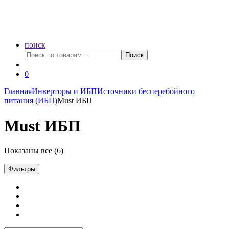
поиск
Искать:
Поиск
0
Главная
Инверторы и ИБП
Источники бесперебойного
питания (ИБП)
Must ИБП
Must ИБП
Показаны все (6)
Фильтры