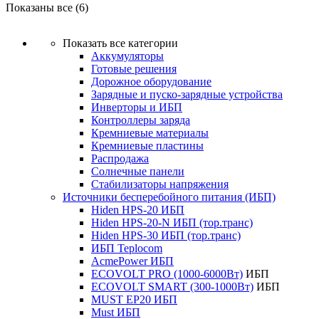
Показаны все (6)
Показать все категории
Аккумуляторы
Готовые решения
Дорожное оборудование
Зарядные и пуско-зарядные устройства
Инверторы и ИБП
Контроллеры заряда
Кремниевые материалы
Кремниевые пластины
Распродажа
Солнечные панели
Стабилизаторы напряжения
Источники бесперебойного питания (ИБП)
Hiden HPS-20 ИБП
Hiden HPS-20-N ИБП (тор.транс)
Hiden HPS-30 ИБП (тор.транс)
ИБП Teplocom
AcmePower ИБП
ECOVOLT PRO (1000-6000Вт)
ИБП
ECOVOLT SMART (300-1000Вт)
ИБП
MUST EP20 ИБП
Must ИБП