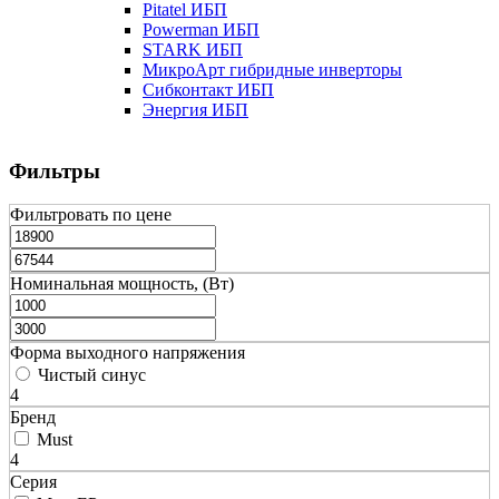
Pitatel ИБП
Powerman ИБП
STARK ИБП
МикроАрт гибридные инверторы
Сибконтакт ИБП
Энергия ИБП
Фильтры
Фильтровать по цене
Номинальная мощность, (Вт)
Форма выходного напряжения
Чистый синус
4
Бренд
Must
4
Серия