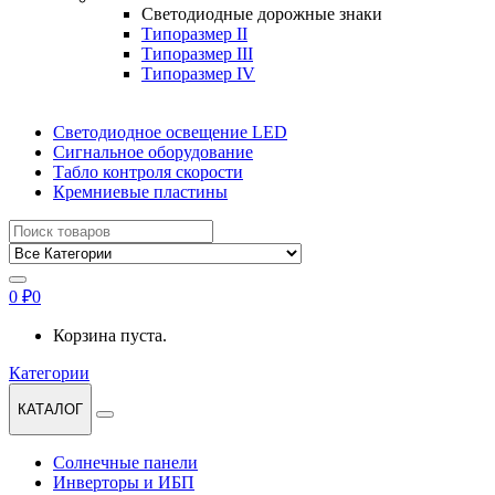
Светодиодные дорожные знаки
Типоразмер II
Типоразмер III
Типоразмер IV
Светодиодное освещение LED
Сигнальное оборудование
Табло контроля скорости
Кремниевые пластины
Найти:
0
₽
0
Корзина пуста.
Категории
КАТАЛОГ
Солнечные панели
Инверторы и ИБП