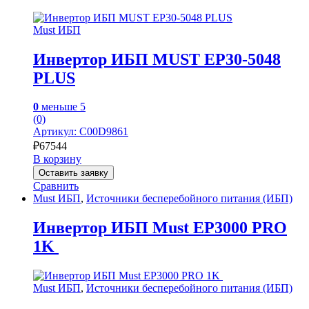
Must ИБП
Инвертор ИБП MUST EP30-5048
PLUS
0
меньше 5
(0)
Артикул: C00D9861
₽
67544
В корзину
Оставить заявку
Сравнить
Must ИБП
,
Источники бесперебойного питания (ИБП)
Инвертор ИБП Must EP3000 PRO
1K
Must ИБП
,
Источники бесперебойного питания (ИБП)