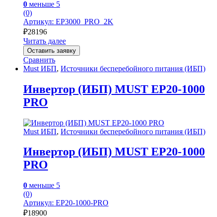
0
меньше 5
(0)
Артикул: EP3000_PRO_2K
₽
28196
Читать далее
Оставить заявку
Сравнить
Must ИБП
,
Источники бесперебойного питания (ИБП)
Инвертор (ИБП) MUST EP20-1000
PRO
Must ИБП
,
Источники бесперебойного питания (ИБП)
Инвертор (ИБП) MUST EP20-1000
PRO
0
меньше 5
(0)
Артикул: EP20-1000-PRO
₽
18900