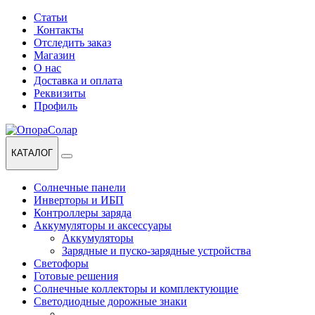
Перейти
Перейти
Статьи
к
к
Контакты
навигации
содержанию
Отследить заказ
Магазин
О нас
Доставка и оплата
Реквизиты
Профиль
КАТАЛОГ
Солнечные панели
Инверторы и ИБП
Контроллеры заряда
Аккумуляторы и аксессуары
Аккумуляторы
Зарядные и пуско-зарядные устройства
Светофоры
Готовые решения
Солнечные коллекторы и комплектующие
Светодиодные дорожные знаки