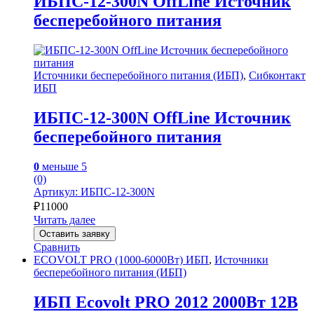
ИБПС-12-300N OffLine Источник
бесперебойного питания
Источники бесперебойного питания (ИБП)
,
Сибконтакт
ИБП
ИБПС-12-300N OffLine Источник
бесперебойного питания
0
меньше 5
(0)
Артикул: ИБПС-12-300N
₽
11000
Читать далее
Оставить заявку
Сравнить
ECOVOLT PRO (1000-6000Вт) ИБП
,
Источники
бесперебойного питания (ИБП)
ИБП Ecovolt PRO 2012 2000Вт 12В