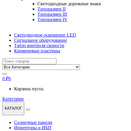
Светодиодные дорожные знаки
Типоразмер II
Типоразмер III
Типоразмер IV
Светодиодное освещение LED
Сигнальное оборудование
Табло контроля скорости
Кремниевые пластины
Найти:
0
₽
0
Корзина пуста.
Категории
КАТАЛОГ
Солнечные панели
Инверторы и ИБП