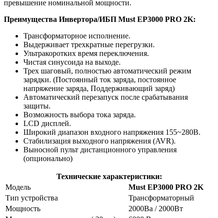
превышение номинальной мощности.
Преимущества Инвертора/ИБП
Must EP3000 PRO 2K
:
Трансформаторное исполнение.
Выдерживает трехкратные перегрузки.
Ультракоротких время переключения.
Чистая синусоида на выходе.
Трех шаговый, полностью автоматический режим
зарядки. (Постоянный ток заряда, постоянное
напряжение заряда, Поддерживающий заряд)
Автоматический перезапуск после срабатывания
защиты.
Возможность выбора тока заряда.
LCD дисплей.
Широкий диапазон входного напряжения 155~280В.
Стабилизация выходного напряжения (AVR).
Выносной пульт дистанционного управления
(опционально)
Технические характеристики:
Модель
Must EP3000 PRO 2K
Тип устройства
Трансформаторный
Мощность
2000Ва / 2000Вт