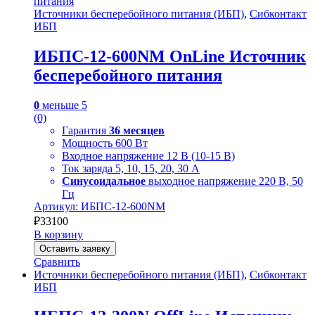
Источники бесперебойного питания (ИБП)
,
Сибконтакт
ИБП
ИБПС-12-600NM OnLine Источник
бесперебойного питания
0
меньше 5
(0)
Гарантия
36 месяцев
Мощность 600 Вт
Входное напряжение 12 В (10-15 В)
Ток заряда 5, 10, 15, 20, 30 А
Синусоидальное
выходное напряжение 220 В, 50
Гц
Артикул: ИБПС-12-600NM
₽
33100
В корзину
Оставить заявку
Сравнить
Источники бесперебойного питания (ИБП)
,
Сибконтакт
ИБП