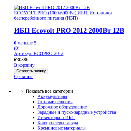
ECOVOLT PRO (1000-6000Вт) ИБП
,
Источники
бесперебойного питания (ИБП)
ИБП Ecovolt PRO 2012 2000Вт 12В
0
меньше 5
(0)
Артикул: ECOPRO-2012
₽
30886
В корзину
Оставить заявку
Сравнить
Показать все категории
Аккумуляторы
Готовые решения
Дорожное оборудование
Зарядные и пуско-зарядные устройства
Инверторы и ИБП
Контроллеры заряда
Кремниевые материалы