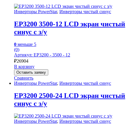
Инверторы PowerStar
,
Инверторы чистый синус
EP3200 3500-12 LCD экран чистый
синус с з/у
0
меньше 5
(0)
Артикул: EP3200 - 3500 - 12
₽
26904
В корзину
Оставить заявку
Сравнить
Инверторы PowerStar
,
Инверторы чистый синус
EP3200 2500-24 LCD экран чистый
синус с з/у
Инверторы PowerStar
,
Инверторы чистый синус