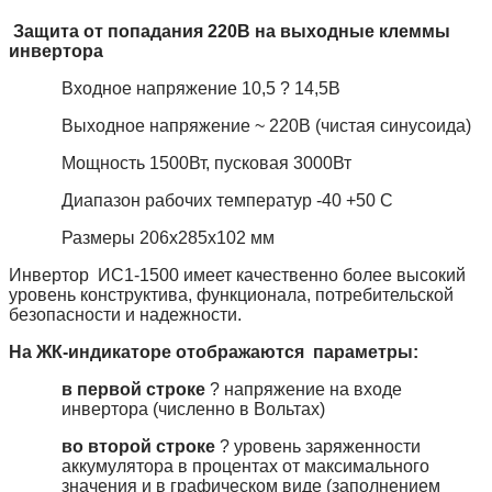
Защита от попадания 220В на выходные клеммы
инвертора
Входное напряжение 10,5 ? 14,5В
Выходное напряжение ~ 220В (чистая синусоида)
Мощность 1500Вт, пусковая 3000Вт
Диапазон рабочих температур -40 +50 С
Размеры 206х285х102 мм
Инвертор ИС1-1500 имеет качественно более высокий
уровень конструктива, функционала, потребительской
безопасности и надежности.
На ЖК-индикаторе отображаются параметры:
в первой строке
? напряжение на входе
инвертора (численно в Вольтах)
во второй строке
? уровень заряженности
аккумулятора в процентах от максимального
значения и в графическом виде (заполнением