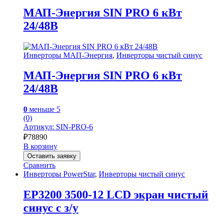
МАП-Энергия SIN PRO 6 кВт
24/48В
Инверторы МАП-Энергия
,
Инверторы чистый синус
МАП-Энергия SIN PRO 6 кВт
24/48В
0
меньше 5
(0)
Артикул: SIN-PRO-6
₽
78890
В корзину
Оставить заявку
Сравнить
Инверторы PowerStar
,
Инверторы чистый синус
EP3200 3500-12 LCD экран чистый
синус с з/у