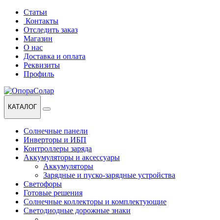
Перейти
Перейти
Статьи
к
к
Контакты
навигации
содержанию
Отследить заказ
Магазин
О нас
Доставка и оплата
Реквизиты
Профиль
КАТАЛОГ
Солнечные панели
Инверторы и ИБП
Контроллеры заряда
Аккумуляторы и аксессуары
Аккумуляторы
Зарядные и пуско-зарядные устройства
Светофоры
Готовые решения
Солнечные коллекторы и комплектующие
Светодиодные дорожные знаки