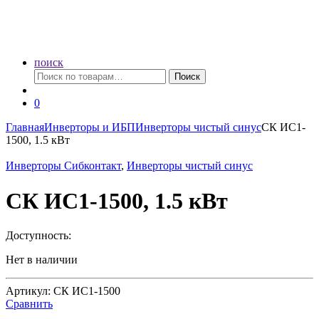
поиск
Искать:
Поиск
0
Главная
Инверторы и ИБП
Инверторы чистый синус
СК ИС1-
1500, 1.5 кВт
Инверторы Сибконтакт
,
Инверторы чистый синус
СК ИС1-1500, 1.5 кВт
Доступность:
Нет в наличии
Артикул: СК ИС1-1500
Сравнить