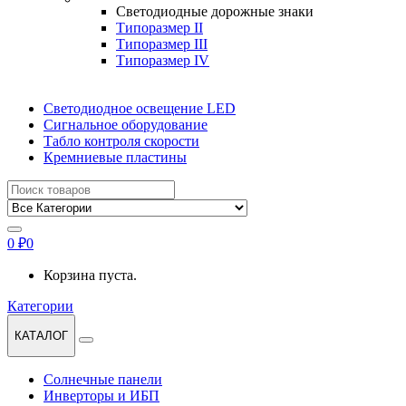
Светодиодные дорожные знаки
Типоразмер II
Типоразмер III
Типоразмер IV
Светодиодное освещение LED
Сигнальное оборудование
Табло контроля скорости
Кремниевые пластины
Найти:
0
₽
0
Корзина пуста.
Категории
КАТАЛОГ
Солнечные панели
Инверторы и ИБП