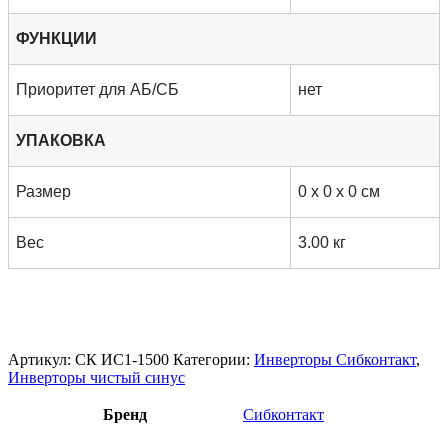
ФУНКЦИИ
Приоритет для АБ/СБ
нет
УПАКОВКА
Размер
0 x 0 x 0 см
Вес
3.00 кг
Артикул:
СК ИС1-1500
Категории:
Инверторы Сибконтакт
,
Инверторы чистый синус
Бренд
Сибконтакт