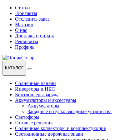
Перейти
Перейти
Статьи
к
к
Контакты
навигации
содержанию
Отследить заказ
Магазин
О нас
Доставка и оплата
Реквизиты
Профиль
КАТАЛОГ
Солнечные панели
Инверторы и ИБП
Контроллеры заряда
Аккумуляторы и аксессуары
Аккумуляторы
Зарядные и пуско-зарядные устройства
Светофоры
Готовые решения
Солнечные коллекторы и комплектующие
Светодиодные дорожные знаки
Светодиодные дорожные знаки