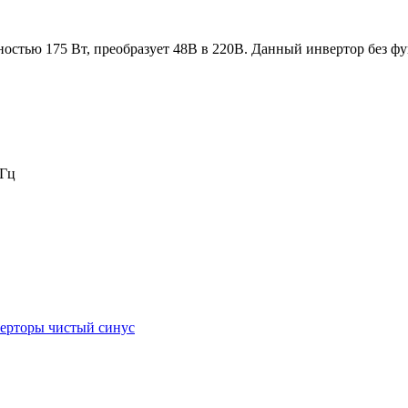
остью 175 Вт, преобразует 48В в 220В. Данный инвертор без фу
0Гц
ерторы чистый синус