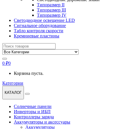
Типоразмер II
Типоразмер III
Типоразмер IV
Светодиодное освещение LED
Сигнальное оборудование
Табло контроля скорости
Кремниевые пластины
Найти:
0
₽
0
Корзина пуста.
Категории
КАТАЛОГ
Солнечные панели
Инверторы и ИБП
Контроллеры заряда
Аккумуляторы и аксессуары
Аккумуляторы