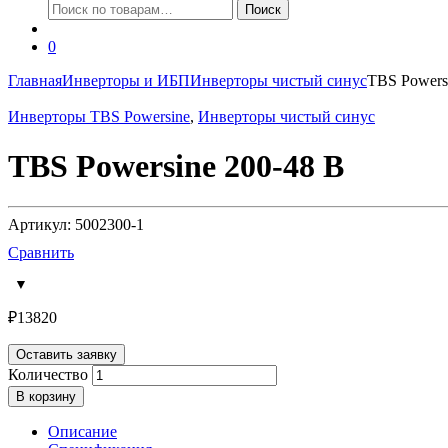
Искать:
Поиск
0
Главная
Инверторы и ИБП
Инверторы чистый синус
TBS Powers
Инверторы TBS Powersine
,
Инверторы чистый синус
TBS Powersine 200-48 В
Артикул: 5002300-1
Сравнить
₽
13820
Оставить заявку
Количество
В корзину
Описание