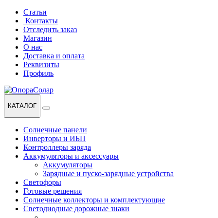
Перейти
Перейти
Статьи
к
к
Контакты
навигации
содержанию
Отследить заказ
Магазин
О нас
Доставка и оплата
Реквизиты
Профиль
КАТАЛОГ
Солнечные панели
Инверторы и ИБП
Контроллеры заряда
Аккумуляторы и аксессуары
Аккумуляторы
Зарядные и пуско-зарядные устройства
Светофоры
Готовые решения
Солнечные коллекторы и комплектующие
Светодиодные дорожные знаки