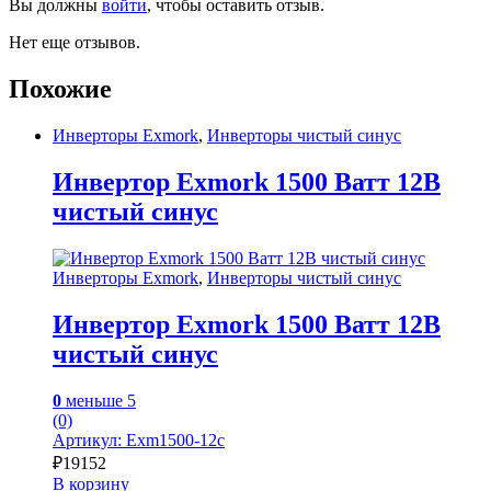
Вы должны
войти
, чтобы оставить отзыв.
Нет еще отзывов.
Похожие
Инверторы Exmork
,
Инверторы чистый синус
Инвертор Exmork 1500 Ватт 12В
чистый синус
Инверторы Exmork
,
Инверторы чистый синус
Инвертор Exmork 1500 Ватт 12В
чистый синус
0
меньше 5
(0)
Артикул: Exm1500-12с
₽
19152
В корзину