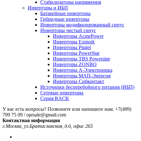
Стабилизаторы напряжения
Инверторы и ИБП
Батарейные инверторы
Гибридные инверторы
Инверторы модифицированный синус
Инверторы чистый синус
Инверторы AcmePower
Инверторы Exmork
Инверторы Pitatel
Инверторы PowerStar
Инверторы TBS Powersine
Инверторы ZONBO
Инверторы А-Электроника
Инверторы МАП-Энергия
Инверторы Сибконтакт
Источники бесперебойного питания (ИБП)
Сетевые инверторы
Серия RACK
У вас есть вопросы? Позвоните или напишите нам.
+7(499)
709 75 09 / oprsale@gmail.com
Контактная информация
г.Москва, ул.Братиславская, д.6, офис 265