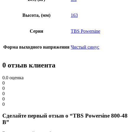
Высота, (мм)
163
Серия
TBS Powersine
Форма выходного напряжения
Чистый синус
0 отзыв клиента
0.0
оценка
0
0
0
0
0
Сделайте первый отзыв о “TBS Powersine 800-48
В”