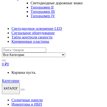
Светодиодные дорожные знаки
Типоразмер II
Типоразмер III
Типоразмер IV
Светодиодное освещение LED
Сигнальное оборудование
Табло контроля скорости
Кремниевые пластины
Найти:
0
₽
0
Корзина пуста.
Категории
КАТАЛОГ
Солнечные панели
Инверторы и ИБП