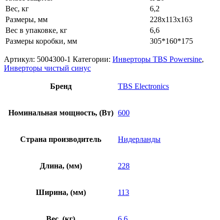
Вес, кг
6,2
Размеры, мм
228x113x163
Вес в упаковке, кг
6,6
Размеры коробки, мм
305*160*175
Артикул:
5004300-1
Категории:
Инверторы TBS Powersine
,
Инверторы чистый синус
Бренд
TBS Electronics
Номинальная мощность, (Вт)
600
Страна производитель
Нидерланды
Длина, (мм)
228
Ширина, (мм)
113
Вес, (кг)
6.6