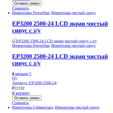
Оставить заявку
Сравнить
Инверторы PowerStar
,
Инверторы чистый синус
EP3200 2500-24 LCD экран чистый
синус с з/у
Инверторы PowerStar
,
Инверторы чистый синус
EP3200 2500-24 LCD экран чистый
синус с з/у
0
меньше 5
(0)
Артикул: EP3200-2500-24
₽
22192
В корзину
Оставить заявку
Сравнить
Инверторы Сибконтакт
,
Инверторы чистый синус