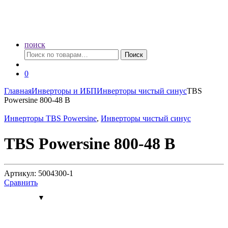
поиск
Искать:
Поиск
0
Главная
Инверторы и ИБП
Инверторы чистый синус
TBS
Powersine 800-48 В
Инверторы TBS Powersine
,
Инверторы чистый синус
TBS Powersine 800-48 В
Артикул: 5004300-1
Сравнить