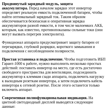
Продвинутый зарядный модуль, защита
аккумулятора.
Перед началом зарядки этот инвертор
определяет реальную емкость подключенной батареи, чтобы
найти оптимальный зарядный ток. Таким образом
обеспечивается безопасная и оперативная зарядка
аккумуляторов разной емкости, в том числе малоемких АКБ,
которым, как известно, противопоказаны сильные токи (они
могут вызвать перегрев электролита).
Функционал аппарата предусматривает защиту батареи от
перезарядки, глубокой разрядки, короткого замыкания и
подключения с несоблюдением полярности.
Простая установка и подключение.
Чтобы подготовить ИБП
Гарант-1000 к работе, нужно выполнить несколько простых
действий: поставить инвертор на место, где есть достаточно
свободного пространства для вентиляции, подсоединить
аккумулятор к клеммам сзади аппарата, подключить нагрузку
к выходным розеткам инвертора, а затем подключить кабель
инвертора к сетевой розетке. После этого останется только
включить аппарат.
Современная полнофункциональная индикация.
На
цветной светодиодный дисплей выводятся следующие
данные: