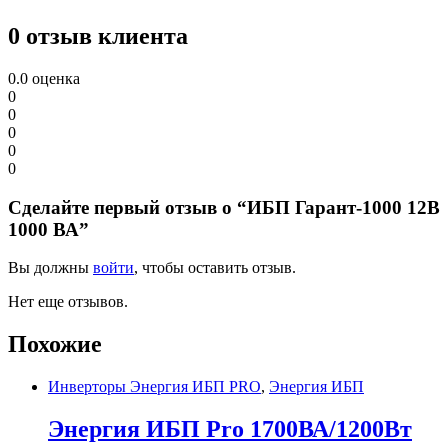
0 отзыв клиента
0.0
оценка
0
0
0
0
0
Сделайте первый отзыв о “ИБП Гарант-1000 12В
1000 ВА”
Вы должны
войти
, чтобы оставить отзыв.
Нет еще отзывов.
Похожие
Инверторы Энергия ИБП PRO
,
Энергия ИБП
Энергия ИБП Pro 1700ВА/1200Вт