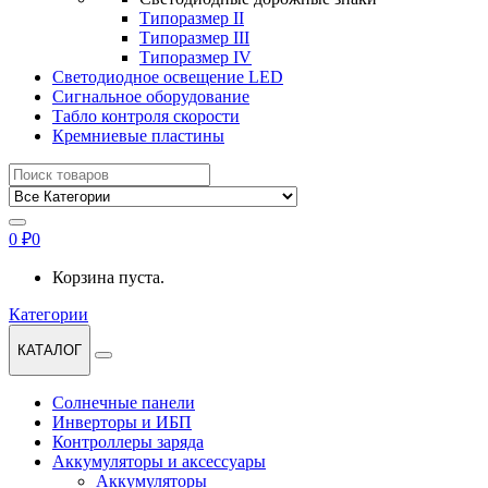
Типоразмер II
Типоразмер III
Типоразмер IV
Светодиодное освещение LED
Сигнальное оборудование
Табло контроля скорости
Кремниевые пластины
Найти:
0
₽
0
Корзина пуста.
Категории
КАТАЛОГ
Солнечные панели
Инверторы и ИБП
Контроллеры заряда
Аккумуляторы и аксессуары
Аккумуляторы