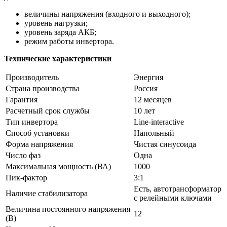
величины напряжения (входного и выходного);
уровень нагрузки;
уровень заряда АКБ;
режим работы инвертора.
Технические характеристики
Производитель
Энергия
Cтрана производства
Россия
Гарантия
12 месяцев
Расчетный срок службы
10 лет
Тип инвертора
Line-interactive
Способ установки
Напольный
Форма напряжения
Чистая синусоида
Число фаз
Одна
Максимальная мощность (ВА)
1000
Пик-фактор
3:1
Есть, автотрансформатор
Наличие стабилизатора
с релейными ключами
Величина постоянного напряжения
12
(В)