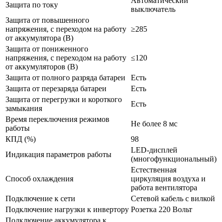
Автоматический
Защита по току
выключатель
Защита от повышенного
напряжения, с переходом на работу
≥285
от аккумулятора (В)
Защита от пониженного
напряжения, с переходом на работу
≤120
от аккумуляторов (В)
Защита от полного разряда батареи
Есть
Защита от перезаряда батареи
Есть
Защита от перегрузки и короткого
Есть
замыкания
Время переключения режимов
Не более 8 мс
работы
КПД (%)
98
LED-дисплей
Индикация параметров работы
(многофункциональный)
Естественная
Способ охлаждения
циркуляция воздуха и
работа вентилятора
Подключение к сети
Cетевой кабель с вилкой
Подключение нагрузки к инвертору
Розетка 220 Вольт
Подключение аккумулятора к