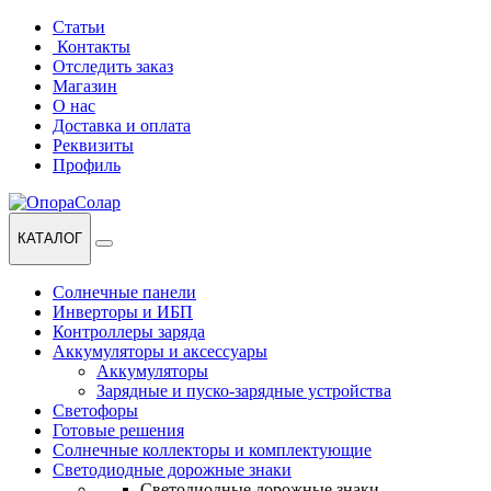
Перейти
Перейти
Статьи
к
к
Контакты
навигации
содержанию
Отследить заказ
Магазин
О нас
Доставка и оплата
Реквизиты
Профиль
КАТАЛОГ
Солнечные панели
Инверторы и ИБП
Контроллеры заряда
Аккумуляторы и аксессуары
Аккумуляторы
Зарядные и пуско-зарядные устройства
Светофоры
Готовые решения
Солнечные коллекторы и комплектующие
Светодиодные дорожные знаки
Светодиодные дорожные знаки