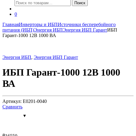
Искать:
Поиск
0
Главная
Инверторы и ИБП
Источники бесперебойного
питания (ИБП)
Энергия ИБП
Энергия ИБП Гарант
ИБП
Гарант-1000 12В 1000 ВА
Энергия ИБП
,
Энергия ИБП Гарант
ИБП Гарант-1000 12В 1000
ВА
Артикул: Е0201-0040
Сравнить
₽
16550