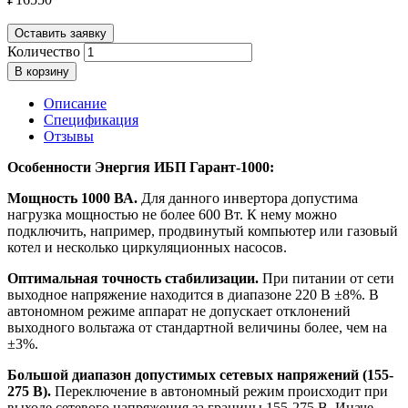
Оставить заявку
Количество
В корзину
Описание
Спецификация
Отзывы
Особенности Энергия ИБП Гарант-1000:
Мощность 1000 ВА.
Для данного инвертора допустима
нагрузка мощностью не более 600 Вт. К нему можно
подключить, например, продвинутый компьютер или газовый
котел и несколько циркуляционных насосов.
Оптимальная точность стабилизации.
При питании от сети
выходное напряжение находится в диапазоне 220 В ±8%. В
автономном режиме аппарат не допускает отклонений
выходного вольтажа от стандартной величины более, чем на
±3%.
Большой диапазон допустимых сетевых напряжений (155-
275 В).
Переключение в автономный режим происходит при
выходе сетевого напряжения за границы 155-275 В. Иначе