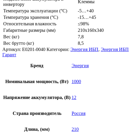
Клеммы
инвертору
Температура эксплуатации (°C)
-5…+40
Температура хранения (°C)
-15…+45
Относительная влажность
≤98%
Габаритные размеры (мм)
210х160х340
Вес (кг)
7,8
Вес брутто (кг)
8,5
Артикул:
Е0201-0040
Категории:
Энергия ИБП
,
Энергия ИБП
Гарант
Бренд
Энергия
Номинальная мощность, (Вт)
1000
Напряжение аккумулятора, (В)
12
Страна производитель
Россия
Длина, (мм)
210