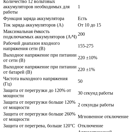
Количество 12 вольтовых
аккумуляторов необходимых для
1
работы
Функция заряда аккумулятора
Есть
Ток заряда аккумуляторов (А)
От 10 до 15
Максимальная ёмкость
200
подключаемых аккумуляторов (А/Ч)
Рабочий диапазон входного
155-275
напряжения сети (В)
Выходное напряжение при питании
220 ±10%
от сети (В)
Выходное напряжение при питании
220 ±1%
от батарей (В)
Частота выходного напряжения
50
(Гц)
Защита от перегрузки до 120% от
30 секунд работы
мощности
Защита от перегрузки больше 120%
2 секунды работы
от мощности
Защита от перегрузки больше 260%
Мгновенное отключение
от мощности
Защита от перегрева, больше 120°C
Отключение