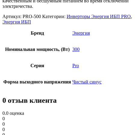
качественным и бесшумным питанием во время отключений
электричества.
Артикул:
PRO-500
Категории:
Инверторы Энергия ИБП PRO
,
Энергия ИБП
Бренд
Энергия
Номинальная мощность, (Вт)
300
Серия
Pro
Форма выходного напряжения
Чистый синус
0 отзыв клиента
0.0
оценка
0
0
0
0