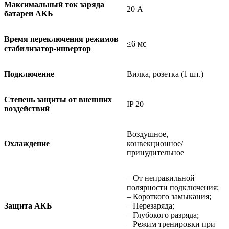
Максимальный ток заряда
20 А
батареи АКБ
Время переключения режимов
≤6 мс
стабилизатор-инвертор
Подключение
Вилка, розетка (1 шт.)
Степень защиты от внешних
IP 20
воздействий
Воздушное,
Охлаждение
конвекционное/
принудительное
– От неправильной
полярности подключения;
– Короткого замыкания;
Защита АКБ
– Перезаряда;
– Глубокого разряда;
– Режим тренировки при