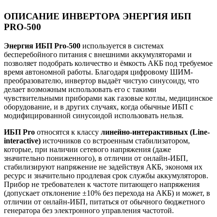
ОПИСАНИЕ ИНВЕРТОРА ЭНЕРГИЯ ИБП
PRO-500
Энергия ИБП Pro-500
используется в системах
бесперебойного питания с внешними аккумуляторами и
позволяет подобрать количество и ёмкость АКБ под требуемое
время автономной работы. Благодаря цифровому ШИМ-
преобразователю, инвертор выдаёт чистую синусоиду, что
делает возможным использовать его с такими
чувствительными приборами как газовые котлы, медицинское
оборудование, и в других случаях, когда обычные ИБП с
модифицированной синусоидой использовать нельзя.
ИБП Pro
относятся к классу
линейно-интерактивных (Line-
interactive)
источников со встроенным стабилизатором,
которые, при наличии сетевого напряжения (даже
значительно пониженного), в отличии от онлайн-ИБП,
стабилизируют напряжение не задействуя АКБ, экономя их
ресурс и значительно продлевая срок службы аккумуляторов.
Прибор не требователен к частоте питающего напряжения
(допускает отклонение ±10% без перехода на АКБ) и может, в
отличии от онлайн-ИБП, питаться от обычного бюджетного
генератора без электронного управления частотой.