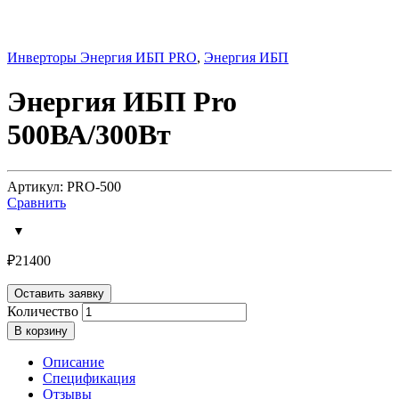
Инверторы Энергия ИБП PRO
,
Энергия ИБП
Энергия ИБП Pro
500ВА/300Вт
Артикул: PRO-500
Сравнить
₽
21400
Оставить заявку
Количество
В корзину
Описание
Спецификация
Отзывы