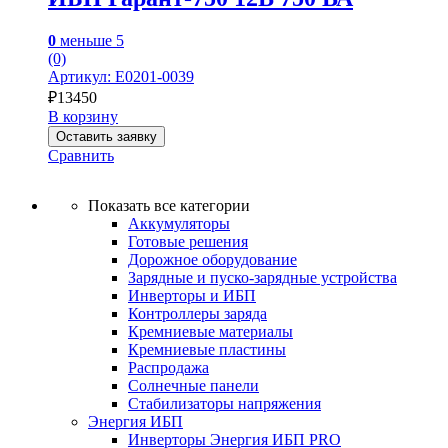
0
меньше 5
(0)
Артикул: Е0201-0039
₽
13450
В корзину
Оставить заявку
Сравнить
Показать все категории
Аккумуляторы
Готовые решения
Дорожное оборудование
Зарядные и пуско-зарядные устройства
Инверторы и ИБП
Контроллеры заряда
Кремниевые материалы
Кремниевые пластины
Распродажа
Солнечные панели
Стабилизаторы напряжения
Энергия ИБП
Инверторы Энергия ИБП PRO