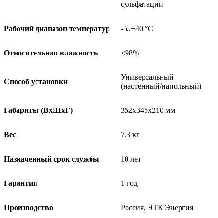
сульфатации
Рабочий диапазон температур
-5..+40 °C
Относительная влажность
≤98%
Универсальный
Способ установки
(настенный/напольный)
Габариты (ВxШxГ)
352x345x210 мм
Вес
7.3 кг
Назначенный срок службы
10 лет
Гарантия
1 год
Производство
Россия, ЭТК Энергия