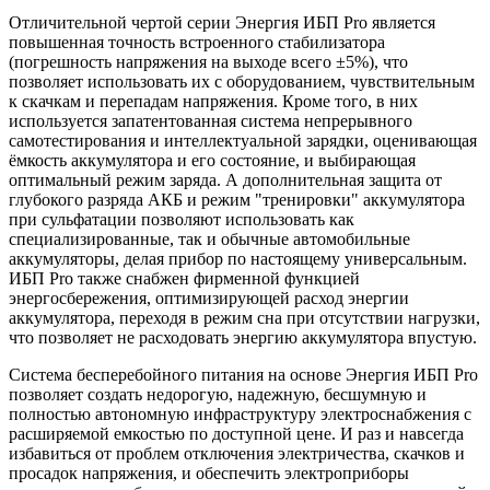
Отличительной чертой серии Энергия ИБП Pro является
повышенная точность встроенного стабилизатора
(погрешность напряжения на выходе всего ±5%), что
позволяет использовать их с оборудованием, чувствительным
к скачкам и перепадам напряжения. Кроме того, в них
используется запатентованная система непрерывного
самотестирования и интеллектуальной зарядки, оценивающая
ёмкость аккумулятора и его состояние, и выбирающая
оптимальный режим заряда. А дополнительная защита от
глубокого разряда АКБ и режим "тренировки" аккумулятора
при сульфатации позволяют использовать как
специализированные, так и обычные автомобильные
аккумуляторы, делая прибор по настоящему универсальным.
ИБП Pro также снабжен фирменной функцией
энергосбережения, оптимизирующей расход энергии
аккумулятора, переходя в режим сна при отсутствии нагрузки,
что позволяет не расходовать энергию аккумулятора впустую.
Система бесперебойного питания на основе Энергия ИБП Pro
позволяет создать недорогую, надежную, бесшумную и
полностью автономную инфраструктуру электроснабжения с
расширяемой емкостью по доступной цене. И раз и навсегда
избавиться от проблем отключения электричества, скачков и
просадок напряжения, и обеспечить электроприборы