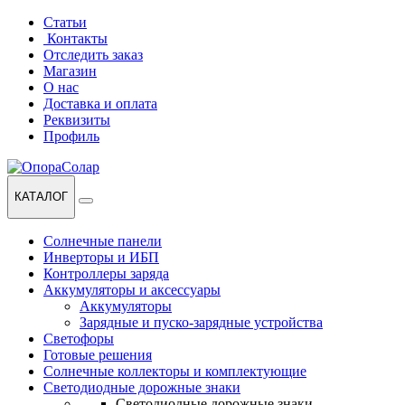
Перейти
Перейти
Статьи
к
к
Контакты
навигации
содержанию
Отследить заказ
Магазин
О нас
Доставка и оплата
Реквизиты
Профиль
КАТАЛОГ
Солнечные панели
Инверторы и ИБП
Контроллеры заряда
Аккумуляторы и аксессуары
Аккумуляторы
Зарядные и пуско-зарядные устройства
Светофоры
Готовые решения
Солнечные коллекторы и комплектующие
Светодиодные дорожные знаки
Светодиодные дорожные знаки