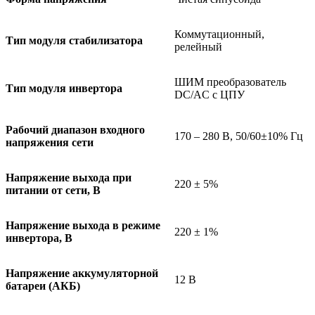
Коммутационный,
Тип модуля стабилизатора
релейный
ШИМ преобразователь
Тип модуля инвертора
DC/AC с ЦПУ
Рабочий диапазон входного
170 – 280 В, 50/60±10% Гц
напряжения сети
Напряжение выхода при
220 ± 5%
питании от сети, В
Напряжение выхода в режиме
220 ± 1%
инвертора, В
Напряжение аккумуляторной
12 В
батареи (АКБ)